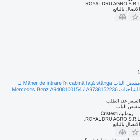
ROYAL DRU AGRO S.R.L.
الاتصال بالبائع
1
مقبض الباب Mâner de intrare în cabină față stânga لـ
الشاحنات Mercedes-Benz A9408100154 / A9738152236
السعر عند الطلب
مقبض الباب
رومانيا، Cristesti
ROYAL DRU AGRO S.R.L.
الاتصال بالبائع