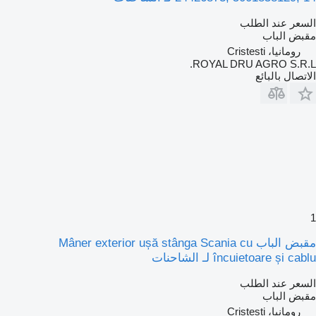
السعر عند الطلب
مقبض الباب
رومانيا، Cristesti
ROYAL DRU AGRO S.R.L.
الاتصال بالبائع
1
مقبض الباب Mâner exterior ușă stânga Scania cu
încuietoare și cablu لـ الشاحنات
السعر عند الطلب
مقبض الباب
رومانيا، Cristesti