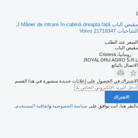
1
مقبض الباب Mâner de intrare în cabină dreapta față لـ
الشاحنات Volvo 21718347
السعر عند الطلب
مقبض الباب
رومانيا، Cristesti
ROYAL DRU AGRO S.R.L.
الاتصال بالبائع
الاشتراك في الحصول على إعلانات جديدة منشورة في هذا القسم
الاشتراك
بالنقر هنا، أنت توافق على
سياسة الخصوصية
و
اتفاقية المستخدم
.