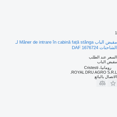
1
مقبض الباب Mâner de intrare în cabină față stânga لـ
الشاحنات DAF 1676724
السعر عند الطلب
مقبض الباب
رومانيا، Cristesti
ROYAL DRU AGRO S.R.L.
الاتصال بالبائع