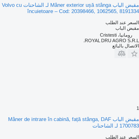
مقبض الباب Mâner exterior ușă stânga لـ الشاحنات Volvo cu
încuietoare – Cod: 20398466, 1062565, 8191334
السعر عند الطلب
مقبض الباب
رومانيا، Cristesti
ROYAL DRU AGRO S.R.L.
الاتصال بالبائع
1
مقبض الباب Mâner de intrare în cabină, față stânga, DAF
1700783 لـ الشاحنات
السعر عند الطلب