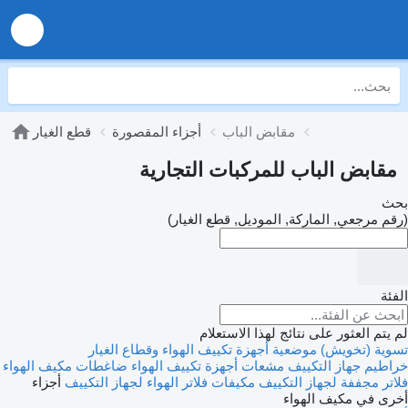
مقابض الباب
أجزاء المقصورة
قطع الغيار
مقابض الباب للمركبات التجارية
بحث
(رقم مرجعي, الماركة, الموديل, قطع الغيار)
الفئة
لم يتم العثور على نتائج لهذا الاستعلام
تسوية (تخويش) موضعية
أجهزة تكييف الهواء وقطاع الغيار
خراطيم جهاز التكييف
مشعات أجهزة تكييف الهواء
ضاغطات مكيف الهواء
فلاتر مجففة لجهاز التكييف
مكيفات
فلاتر الهواء لجهاز التكييف
أجزاء
أخرى في مكيف الهواء