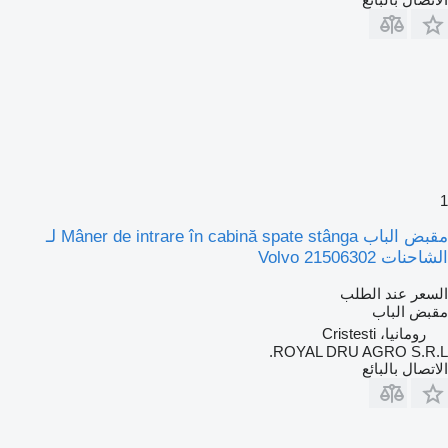
1
مقبض الباب Mâner de intrare în cabină spate stânga لـ
الشاحنات Volvo 21506302
السعر عند الطلب
مقبض الباب
رومانيا، Cristesti
ROYAL DRU AGRO S.R.L.
الاتصال بالبائع