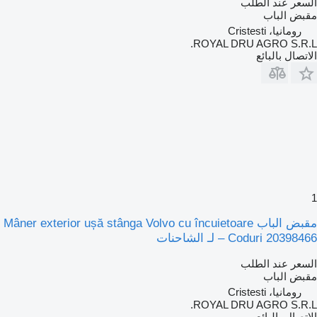
السعر عند الطلب
مقبض الباب
رومانيا، Cristesti
ROYAL DRU AGRO S.R.L.
الاتصال بالبائع
1
مقبض الباب Mâner exterior ușă stânga Volvo cu încuietoare
– Coduri 20398466 لـ الشاحنات
السعر عند الطلب
مقبض الباب
رومانيا، Cristesti
ROYAL DRU AGRO S.R.L.
الاتصال بالبائع