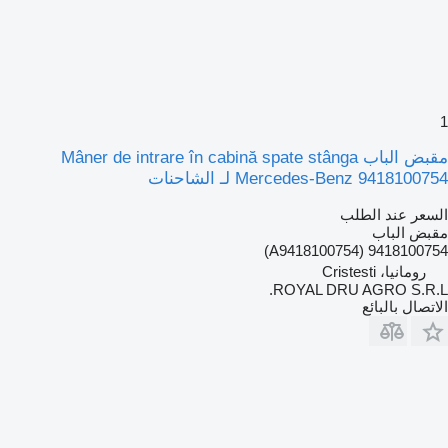
1
مقبض الباب Mâner de intrare în cabină spate stânga
Mercedes-Benz 9418100754 لـ الشاحنات
السعر عند الطلب
مقبض الباب
9418100754 (A9418100754)
رومانيا، Cristesti
ROYAL DRU AGRO S.R.L.
الاتصال بالبائع