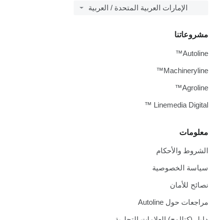
الإمارات العربية المتحدة / العربية
مشروعاتنا
Autoline™
Machineryline™
Agroline™
Linemedia Digital ™
معلومات
الشروط والأحكام
سياسة الخصوصية
نصائح للأمان
مراجعات حول Autoline
دليل (كتالوج) العلامات التجارية