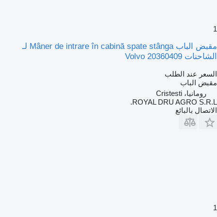
1
مقبض الباب Mâner de intrare în cabină spate stânga لـ
الشاحنات Volvo 20360409
السعر عند الطلب
مقبض الباب
رومانيا، Cristesti
ROYAL DRU AGRO S.R.L.
الاتصال بالبائع
1