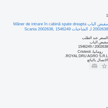
1
مقبض الباب Mâner de intrare în cabină spate dreapta
2002638 لـ الشاحنات Scania 2002638, 1546249
السعر عند الطلب
مقبض الباب
2002638 / 1546249
رومانيا، Cristesti
ROYAL DRU AGRO S.R.L.
الاتصال بالبائع