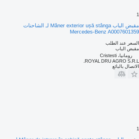
1
مقبض الباب Mâner exterior ușă stânga لـ الشاحنات
Mercedes-Benz A0007601359
السعر عند الطلب
مقبض الباب
رومانيا، Cristesti
ROYAL DRU AGRO S.R.L.
الاتصال بالبائع
1