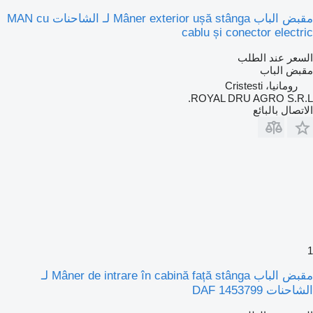
مقبض الباب Mâner exterior ușă stânga لـ الشاحنات MAN cu
cablu și conector electric
السعر عند الطلب
مقبض الباب
رومانيا، Cristesti
ROYAL DRU AGRO S.R.L.
الاتصال بالبائع
1
مقبض الباب Mâner de intrare în cabină față stânga لـ
الشاحنات DAF 1453799