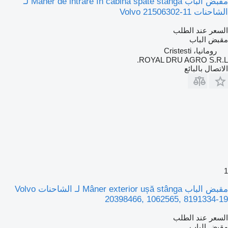
مقبض الباب Mâner de intrare în cabină spate stânga لـ
الشاحنات Volvo 21506302-11
السعر عند الطلب
مقبض الباب
رومانيا، Cristesti
ROYAL DRU AGRO S.R.L.
الاتصال بالبائع
1
مقبض الباب Mâner exterior ușă stânga لـ الشاحنات Volvo
20398466, 1062565, 8191334-19
السعر عند الطلب
مقبض الباب