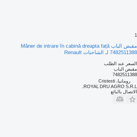
1
مقبض الباب Mâner de intrare în cabină dreapta față
7482511388 لـ الشاحنات Renault
السعر عند الطلب
مقبض الباب
7482511388
رومانيا، Cristesti
ROYAL DRU AGRO S.R.L.
الاتصال بالبائع