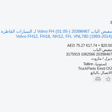
3
مقبض الباب Volvo FH (01.05-) 20398467 لـ السيارات القاطرة
Volvo FH12, FH16, NH12, FH, VNL780 (1993-2014)
AED 75.27
€17.74
≈ $20.50
مقبض الباب
20398467 1062566 3175919
ديزل / مازوت
إستونيا، Tallinn
TruckParts Eesti OÜ
الاتصال بالبائع