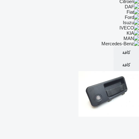
كافة
كافة