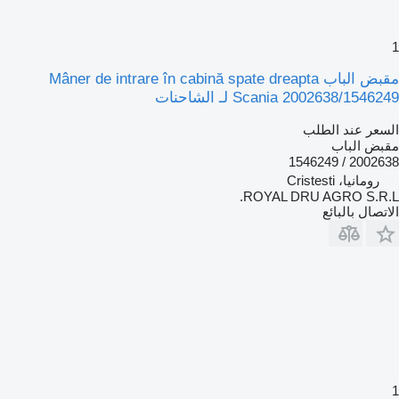
1
مقبض الباب Mâner de intrare în cabină spate dreapta
Scania 2002638/1546249 لـ الشاحنات
السعر عند الطلب
مقبض الباب
2002638 / 1546249
رومانيا، Cristesti
ROYAL DRU AGRO S.R.L.
الاتصال بالبائع
1