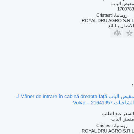
مقبض الباب
1700783
رومانيا، Cristesti
ROYAL DRU AGRO S.R.L.
الاتصال بالبائع
1
مقبض الباب Mâner de intrare în cabină dreapta față لـ
الشاحنات Volvo – 21641957
السعر عند الطلب
مقبض الباب
رومانيا، Cristesti
ROYAL DRU AGRO S.R.L.