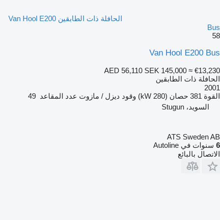
الحافلة ذات الطابقين Van Hool E200
Bus
58
Van Hool E200 Bus
AED 56,110
SEK 145,000
≈ €13,230
الحافلة ذات الطابقين
2001
القوة
381 حصان (280 kW)
وقود
ديزل / مازوت
عدد المقاعد
49
السويد، Stugun
ATS Sweden AB
6
سنوات في Autoline
الاتصال بالبائع