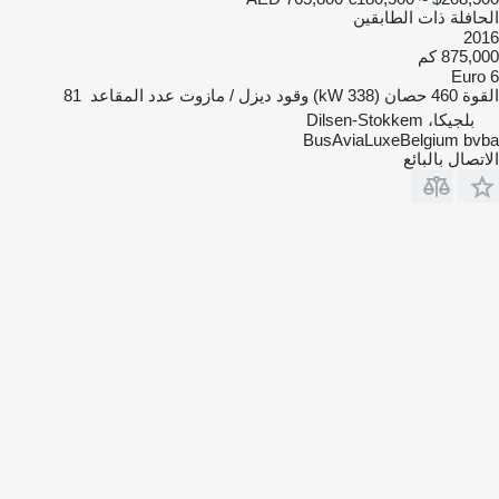
الحافلة ذات الطابقين
2016
875,000 كم
Euro 6
القوة
460 حصان (338 kW)
وقود
ديزل / مازوت
عدد المقاعد
81
بلجيكا، Dilsen-Stokkem
BusAviaLuxeBelgium bvba
الاتصال بالبائع