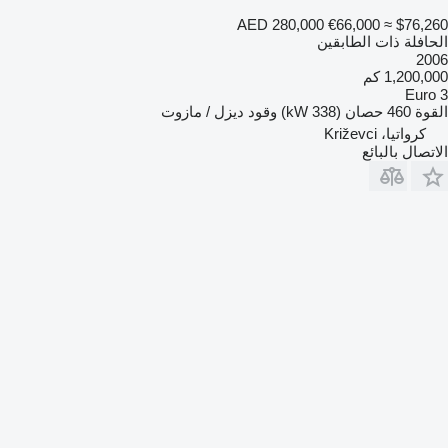
AED 280,000
€66,000
≈ $76,260
الحافلة ذات الطابقين
2006
1,200,000 كم
Euro 3
القوة
460 حصان (338 kW)
وقود
ديزل / مازوت
كرواتيا، Križevci
الاتصال بالبائع