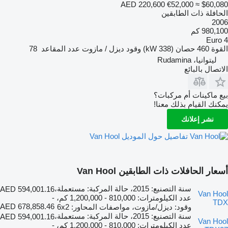
AED 220,600
€52,000
≈ $60,080
الحافلة ذات الطابقين
2006
980,100 كم
Euro 4
القوة
460 حصان (338 kW)
وقود
ديزل / مازوت
عدد المقاعد
78
ليتوانيا، Rudamina
الاتصال بالبائع
بيع ماكينات أم مركبات؟
يمكنك القيام بذلك معنا!
نشر إعلانك
تفاصيل حول الموديل Van Hool
أسعار الحافلات ذات الطابقين Van Hool
سنة التصنيع: 2015، حالة المركبة: مستعملة،
AED 594,001.16
Van Hool
عدد الكيلومترات: 810,000 - 1,200,000 كم،
-
TDX
AED 678,858.46
وقود: ديزل/مازوت، مواصفات المحاور: 6x2
سنة التصنيع: 2015، حالة المركبة: مستعملة،
AED 594,001.16
Van Hool
عدد الكيلومترات: 810,000 - 1,200,000 كم،
-