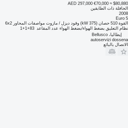
AED 297,000
€70,000
≈ $80,880
الحافلة ذات الطابقين
2008
Euro 5
القوة
510 حصان (375 kW)
وقود
ديزل / مازوت
مواصفات المحاور
6x2
نظام التعليق
بضغط الهواء/بضغط الهواء
عدد المقاعد
83+1+1
إيطاليا، Bellusco
autoservizi dossena
الاتصال بالبائع