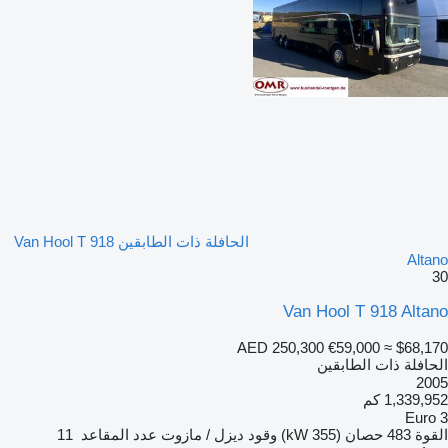
الحافلة ذات الطابقين Van Hool T 918
Altano
30
Van Hool T 918 Altano
AED 250,300
€59,000
≈ $68,170
الحافلة ذات الطابقين
2005
1,339,952 كم
Euro 3
القوة
483 حصان (355 kW)
وقود
ديزل / مازوت
عدد المقاعد
11