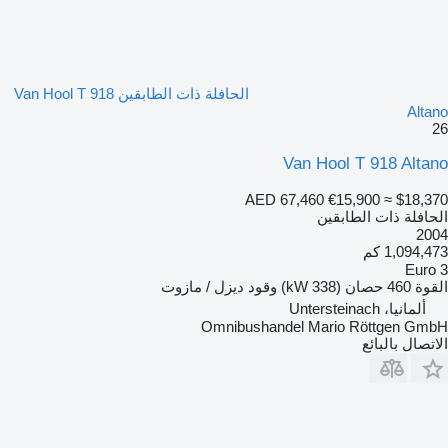
الحافلة ذات الطابقين Van Hool T 918
Altano
26
Van Hool T 918 Altano
AED 67,460
€15,900
≈ $18,370
الحافلة ذات الطابقين
2004
1,094,473 كم
Euro 3
القوة
460 حصان (338 kW)
وقود
ديزل / مازوت
ألمانيا، Untersteinach
Omnibushandel Mario Röttgen GmbH
الاتصال بالبائع