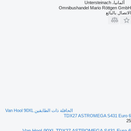
ألمانيا، Untersteinach
Omnibushandel Mario Röttgen GmbH
الاتصال بالبائع
الحافلة ذات الطابقين Van Hool 90XL
TDX27 ASTROMEGA S431 Euro 6
25
Van Hool 90XL TDX27 ASTROMEGA S431 Euro 6