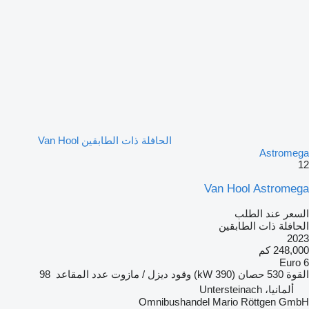
الحافلة ذات الطابقين Van Hool
Astromega
12
Van Hool Astromega
السعر عند الطلب
الحافلة ذات الطابقين
2023
248,000 كم
Euro 6
القوة
530 حصان (390 kW)
وقود
ديزل / مازوت
عدد المقاعد
98
ألمانيا، Untersteinach
Omnibushandel Mario Röttgen GmbH