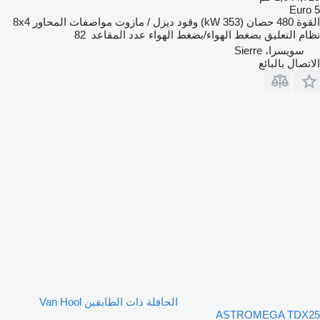
Euro 5
القوة
480 حصان (353 kW)
وقود
ديزل / مازوت
مواصفات المحاور
8x4
نظام التعليق
بضغط الهواء/بضغط الهواء
عدد المقاعد
82
سويسرا، Sierre
الاتصال بالبائع
الحافلة ذات الطابقين Van Hool
ASTROMEGA TDX25