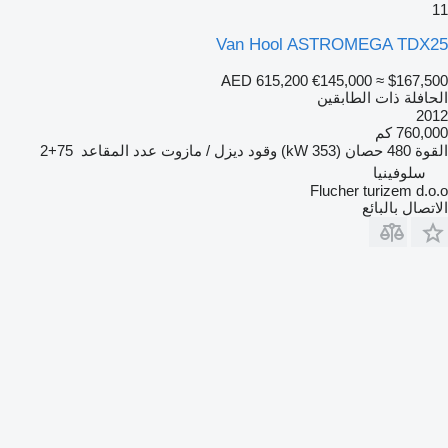
11
Van Hool ASTROMEGA TDX25
AED 615,200
€145,000
≈ $167,500
الحافلة ذات الطابقين
2012
760,000 كم
القوة
480 حصان (353 kW)
وقود
ديزل / مازوت
عدد المقاعد
75+2
سلوفينيا
Flucher turizem d.o.o
الاتصال بالبائع