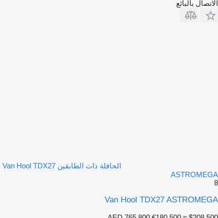
الاتصال بالبائع
الحافلة ذات الطابقين Van Hool TDX27
ASTROMEGA
8
Van Hool TDX27 ASTROMEGA
AED 765,800
€180,500
≈ $208,500