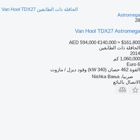
الحافلة ذات الطابقين Van Hool TDX27
Astromega
28
Van Hool TDX27 Astromega
AED 594,000
€140,000
≈ $161,800
الحافلة ذات الطابقين
2014
1,060,000 كم
Euro 6
القوة
462 حصان (340 kW)
وقود
ديزل / مازوت
صربيا، Nishka Baњa
الاتصال بالبائع