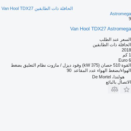
الحافلة ذات الطابقين Van Hool TDX27
Astromega
9
Van Hool TDX27 Astromega
السعر عند الطلب
الحافلة ذات الطابقين
2018
1 كم
Euro 6
القوة
510 حصان (375 kW)
وقود
ديزل / مازوت
نظام التعليق
بضغط
الهواء/بضغط الهواء
عدد المقاعد
90
هولندا، De Mortel
الاتصال بالبائع