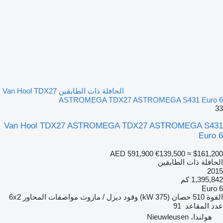
الحافلة ذات الطابقين Van Hool TDX27
ASTROMEGA TDX27 ASTROMEGA S431 Euro 6
33
Van Hool TDX27 ASTROMEGA TDX27 ASTROMEGA S431
Euro 6
AED 591,900
€139,500
≈ $161,200
الحافلة ذات الطابقين
2015
1,395,842 كم
Euro 6
القوة
510 حصان (375 kW)
وقود
ديزل / مازوت
مواصفات المحاور
6x2
عدد المقاعد
91
هولندا، Nieuwleusen