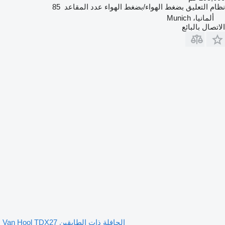
نظام التعليق
بضغط الهواء/بضغط الهواء
عدد المقاعد
85
ألمانيا، Munich
الاتصال بالبائع
الحافلة ذات الطابقين Van Hool TDX27