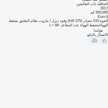
الحافلة ذات الطابقين
2017
935,000 كم
Euro 6
القوة
510 حصان (375 kW)
وقود
ديزل / مازوت
نظام التعليق
بضغط
الهواء/بضغط الهواء
عدد المقاعد
88 + 1
هولندا
الاتصال بالبائع