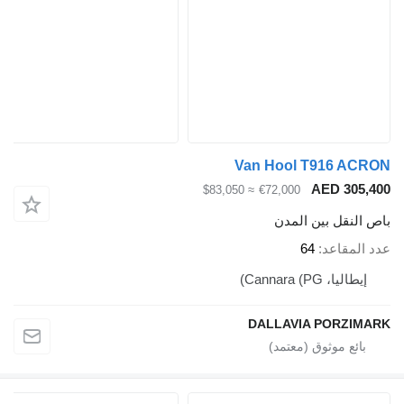
Van Hool T916 ACRON
AED 305,400
≈ $83,050
€72,000
باص النقل بين المدن
عدد المقاعد
64
إيطاليا، Cannara (PG)
DALLAVIA PORZIMARK