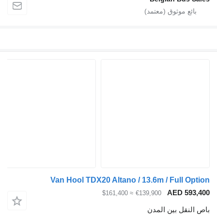
Van Hool TDX20 Altano / 13.6m / Full Option
AED 593,400
≈ $161,400
€139,900
باص النقل بين المدن