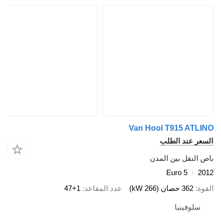
Van Hool T915 ATLINO
السعر عند الطلب
باص النقل بين المدن
Euro 5
2012
القوة
362 حصان (266 kW)
عدد المقاعد
47+1
سلوفينيا