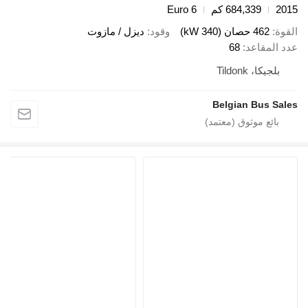
2015
684,339 كم
Euro 6
القوة
462 حصان (340 kW)
وقود
ديزل / مازوت
عدد المقاعد
68
بلجيكا، Tildonk
Belgian Bus Sales