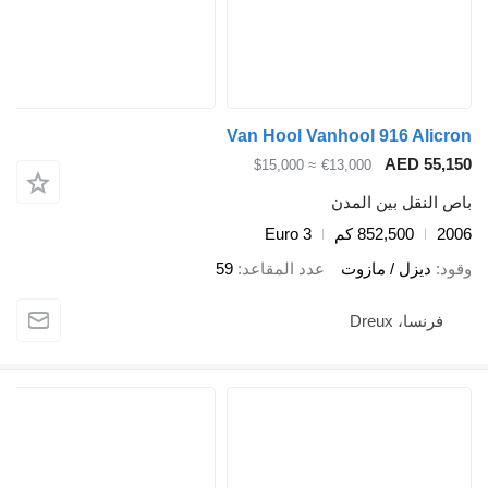
Van Hool Vanhool 916 Alicron
AED 55,150
≈ $15,000
€13,000
باص النقل بين المدن
2006
852,500 كم
Euro 3
وقود
ديزل / مازوت
عدد المقاعد
59
فرنسا، Dreux