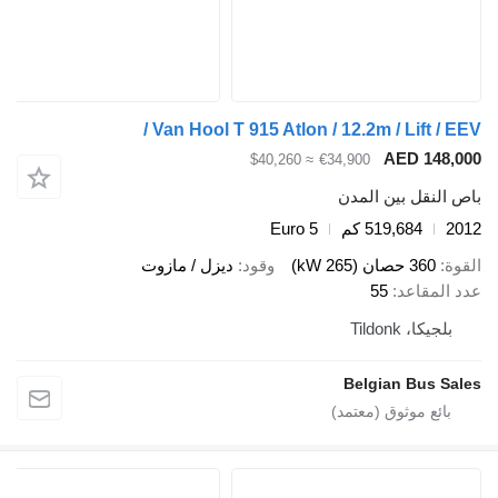
Van Hool T 915 Atlon / 12.2m / Lift / EEV /
AED 148,000
≈ $40,260
€34,900
باص النقل بين المدن
2012
519,684 كم
Euro 5
القوة
360 حصان (265 kW)
وقود
ديزل / مازوت
عدد المقاعد
55
بلجيكا، Tildonk
Belgian Bus Sales