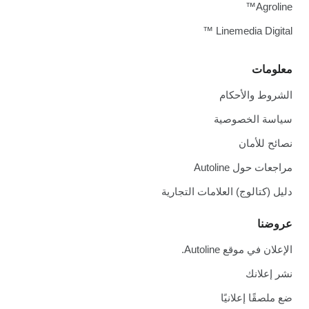
Agroline™
Linemedia Digital ™
معلومات
الشروط والأحكام
سياسة الخصوصية
نصائح للأمان
مراجعات حول Autoline
دليل (كتالوج) العلامات التجارية
عروضنا
الإعلان في موقع Autoline.
نشر إعلانك
ضع ملصقًا إعلانيًا