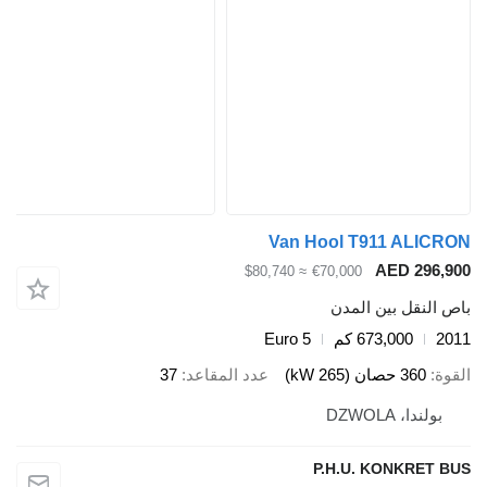
Van Hool T911 ALICRON
AED 296,900
≈ $80,740
€70,000
باص النقل بين المدن
2011
673,000 كم
Euro 5
القوة
360 حصان (265 kW)
عدد المقاعد
37
بولندا، DZWOLA
P.H.U. KONKRET BUS