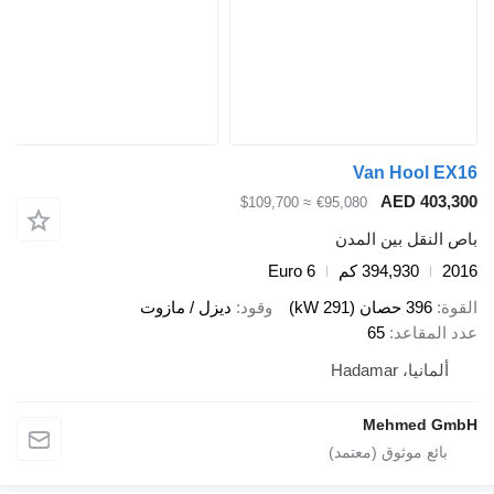
Van Hool EX16
AED 403,300
≈ $109,700
€95,080
باص النقل بين المدن
2016
394,930 كم
Euro 6
القوة
396 حصان (291 kW)
وقود
ديزل / مازوت
عدد المقاعد
65
ألمانيا، Hadamar
Mehmed GmbH