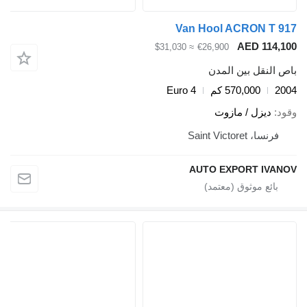
Van Hool ACRON T 917
AED 114,100
≈ $31,030
€26,900
باص النقل بين المدن
2004
570,000 كم
Euro 4
وقود
ديزل / مازوت
فرنسا، Saint Victoret
AUTO EXPORT IVANOV