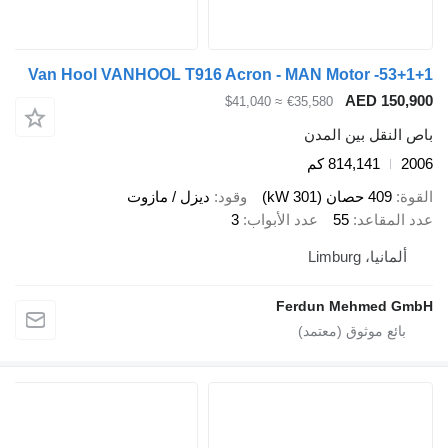
Van Hool VANHOOL T916 Acron - MAN Motor -53+1+1
AED 150,900
≈ $41,040
€35,580
باص النقل بين المدن
2006
814,141 كم
القوة
409 حصان (301 kW)
وقود
ديزل / مازوت
عدد المقاعد
55
عدد الأبواب
3
ألمانيا، Limburg
Ferdun Mehmed GmbH