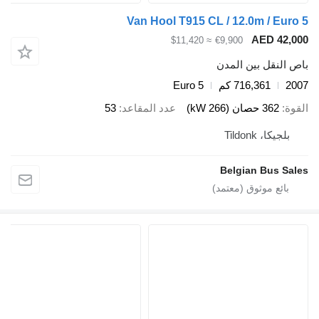
Van Hool T915 CL / 12.0m / Euro 5
AED 42,000
≈ $11,420
€9,900
باص النقل بين المدن
2007
716,361 كم
Euro 5
القوة
362 حصان (266 kW)
عدد المقاعد
53
بلجيكا، Tildonk
Belgian Bus Sales