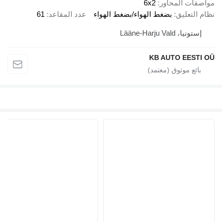
مواصفات المحاور
6x2
نظام التعليق
بضغط الهواء/بضغط الهواء
عدد المقاعد
61
إستونيا، Lääne-Harju Vald
KB AUTO EESTI OÜ