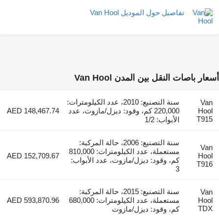
تفاصيل حول الموديل Van Hool
أسعار باصات النقل بين المدن Van Hool
سنة التصنيع: 2010، عدد الكيلومترات:
Van
Hool
220,000 كم، وقود: ديزل/مازوت، عدد
AED 148,467.74
T915
الأبواب: 1/2
سنة التصنيع: 2006، حالة المركبة:
Van
مستعملة، عدد الكيلومترات: 810,000
AED 152,709.67
Hool
كم، وقود: ديزل/مازوت، عدد الأبواب:
T916
3
سنة التصنيع: 2015، حالة المركبة:
Van
Hool
مستعملة، عدد الكيلومترات: 680,000
AED 593,870.96
TDX
كم، وقود: ديزل/مازوت