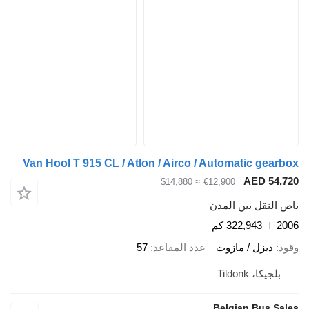
Van Hool T 915 CL / Atlon / Airco / Automatic gearbox
AED 54,720
≈ $14,880
€12,900
باص النقل بين المدن
2006
322,943 كم
وقود
ديزل / مازوت
عدد المقاعد
57
بلجيكا، Tildonk
Belgian Bus Sales