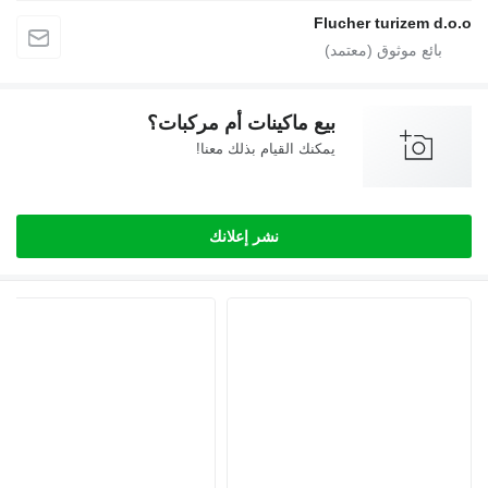
Flucher turizem d.o.o
بيع ماكينات أم مركبات؟
يمكنك القيام بذلك معنا!
نشر إعلانك