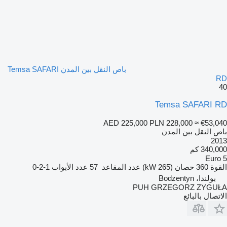
باص النقل بين المدن Temsa SAFARI
RD
40
Temsa SAFARI RD
AED 225,000
PLN 228,000
≈ €53,040
باص النقل بين المدن
2013
340,000 كم
Euro 5
القوة
360 حصان (265 kW)
عدد المقاعد
57
عدد الأبواب
1-2-0
بولندا، Bodzentyn
PUH GRZEGORZ ZYGUŁA
الاتصال بالبائع