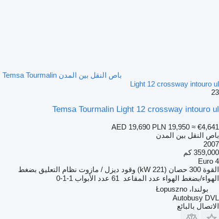
باص النقل بين المدن Temsa Tourmalin
Light 12 crossway intouro ul
23
Temsa Tourmalin Light 12 crossway intouro ul
AED 19,690
PLN 19,950
≈ €4,641
باص النقل بين المدن
2007
359,000 كم
Euro 4
القوة
300 حصان (221 kW)
وقود
ديزل / مازوت
نظام التعليق
بضغط
الهواء/بضغط الهواء
عدد المقاعد
61
عدد الأبواب
1-1-0
بولندا، Łopuszno
Autobusy DVL
الاتصال بالبائع