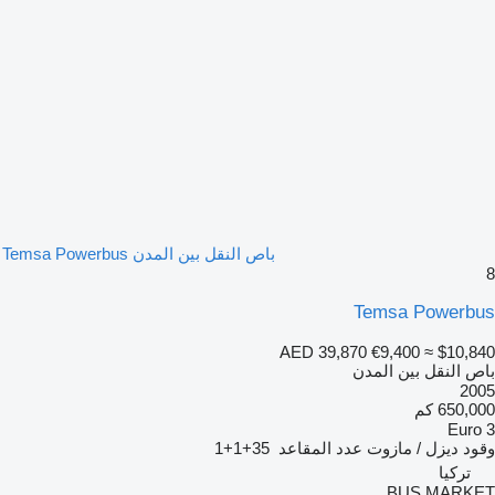
باص النقل بين المدن Temsa Powerbus
8
Temsa Powerbus
AED 39,870
€9,400
≈ $10,840
باص النقل بين المدن
2005
650,000 كم
Euro 3
وقود
ديزل / مازوت
عدد المقاعد
35+1+1
تركيا
BUS MARKET