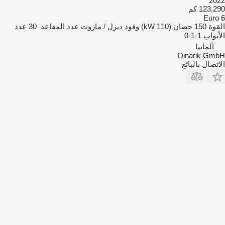
2022
123,290 كم
Euro 6
القوة
150 حصان (110 kW)
وقود
ديزل / مازوت
عدد المقاعد
30
عدد
الأبواب
1-1-0
ألمانيا
Dinarik GmbH
الاتصال بالبائع