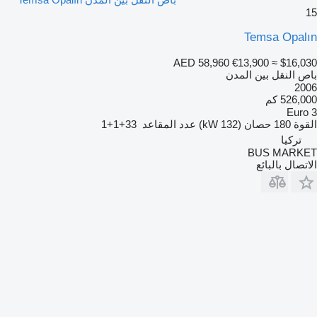
15
Temsa Opalın
AED 58,960
€13,900
≈ $16,030
باص النقل بين المدن
2006
526,000 كم
Euro 3
القوة
180 حصان (132 kW)
عدد المقاعد
33+1+1
تركيا
BUS MARKET
الاتصال بالبائع