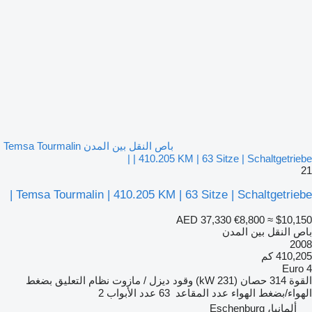
باص النقل بين المدن Temsa Tourmalin
| 410.205 KM | 63 Sitze | Schaltgetriebe |
21
Temsa Tourmalin | 410.205 KM | 63 Sitze | Schaltgetriebe |
AED 37,330
€8,800
≈ $10,150
باص النقل بين المدن
2008
410,205 كم
Euro 4
القوة
314 حصان (231 kW)
وقود
ديزل / مازوت
نظام التعليق
بضغط
الهواء/بضغط الهواء
عدد المقاعد
63
عدد الأبواب
2
ألمانيا، Eschenburg