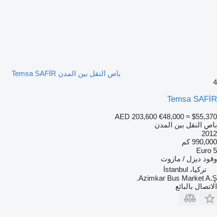
باص النقل بين المدن Temsa SAFİR
4
Temsa SAFİR
AED 203,600
€48,000
≈ $55,370
باص النقل بين المدن
2012
990,000 كم
Euro 5
وقود
ديزل / مازوت
تركيا، İstanbul
Azimkar Bus Market A.Ş.
الاتصال بالبائع