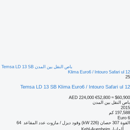
باص النقل بين المدن Temsa LD 13 SB
Klima Euro6 / Intouro Safari ul 12
25
Temsa LD 13 SB Klima Euro6 / Intouro Safari ul 12
AED 224,000
€52,800
≈ $60,900
باص النقل بين المدن
2015
197,588 كم
Euro 6
القوة
307 حصان (226 kW)
وقود
ديزل / مازوت
عدد المقاعد
64
ألمانيا، Kehl-Auenheim