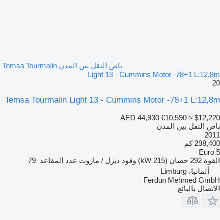
باص النقل بين المدن Temsa Tourmalin
Light 13 - Cummins Motor -78+1 L:12,8m
20
Temsa Tourmalin Light 13 - Cummins Motor -78+1 L:12,8m
AED 44,930
€10,590
≈ $12,220
باص النقل بين المدن
2011
298,400 كم
Euro 5
القوة
292 حصان (215 kW)
وقود
ديزل / مازوت
عدد المقاعد
79
ألمانيا، Limburg
Ferdun Mehmed GmbH
الاتصال بالبائع