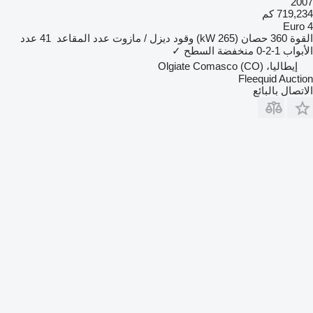
2007
719,234 كم
Euro 4
القوة
360 حصان (265 kW)
وقود
ديزل / مازوت
عدد المقاعد
41
عدد
الأبواب
1-2-0
منخفضة السطح
✓
إيطاليا، Olgiate Comasco (CO)
Fleequid Auction
الاتصال بالبائع