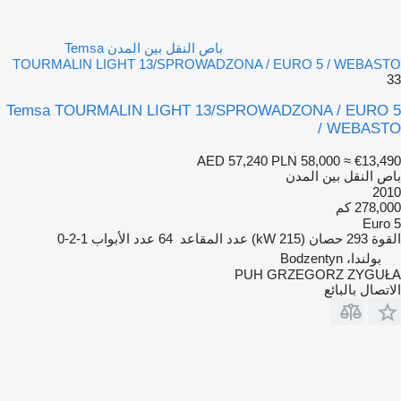
باص النقل بين المدن Temsa
TOURMALIN LIGHT 13/SPROWADZONA / EURO 5 / WEBASTO
33
Temsa TOURMALIN LIGHT 13/SPROWADZONA / EURO 5
/ WEBASTO
AED 57,240
PLN 58,000
≈ €13,490
باص النقل بين المدن
2010
278,000 كم
Euro 5
القوة
293 حصان (215 kW)
عدد المقاعد
64
عدد الأبواب
1-2-0
بولندا، Bodzentyn
PUH GRZEGORZ ZYGUŁA
الاتصال بالبائع