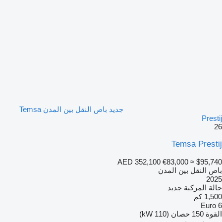
جديد باص النقل بين المدن Temsa
Prestij
26
Temsa Prestij
AED 352,100
€83,000
≈ $95,740
باص النقل بين المدن
2025
حالة المركبة
جديد
1,500 كم
Euro 6
القوة
150 حصان (110 kW)