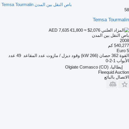
باص النقل بين المدن Temsa Tourmalin
58
Temsa Tourmalin
€1,800
≈ $2,076
AED 7,635
باص النقل بين المدن
2008
540,277 كم
Euro 5
القوة
362 حصان (266 kW)
وقود
ديزل / مازوت
عدد المقاعد
49
عدد
الأبواب
1-2-0
إيطاليا، Olgiate Comasco (CO)
Fleequid Auction
الاتصال بالبائع