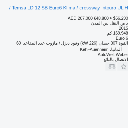
Temsa LD 12 SB Euro6 Klima / crossway intouro UL H /
AED 207,000
€48,800
≈ $56,290
باص النقل بين المدن
2015
169,948 كم
Euro 6
القوة
307 حصان (226 kW)
وقود
ديزل / مازوت
عدد المقاعد
60
ألمانيا، Kehl-Auenheim
AutoWelt Weber
الاتصال بالبائع