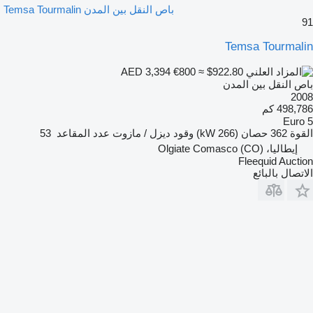
باص النقل بين المدن Temsa Tourmalin
91
Temsa Tourmalin
€800
≈ $922.80
AED 3,394
باص النقل بين المدن
2008
498,786 كم
Euro 5
القوة
362 حصان (266 kW)
وقود
ديزل / مازوت
عدد المقاعد
53
إيطاليا، Olgiate Comasco (CO)
Fleequid Auction
الاتصال بالبائع