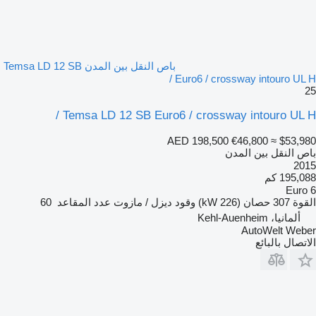
باص النقل بين المدن Temsa LD 12 SB
Euro6 / crossway intouro UL H /
25
Temsa LD 12 SB Euro6 / crossway intouro UL H /
AED 198,500
€46,800
≈ $53,980
باص النقل بين المدن
2015
195,088 كم
Euro 6
القوة
307 حصان (226 kW)
وقود
ديزل / مازوت
عدد المقاعد
60
ألمانيا، Kehl-Auenheim
AutoWelt Weber
الاتصال بالبائع