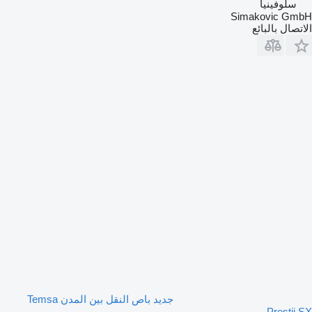
سلوفينيا
Simakovic GmbH
الاتصال بالبائع
جديد باص النقل بين المدن Temsa
Prestij SX