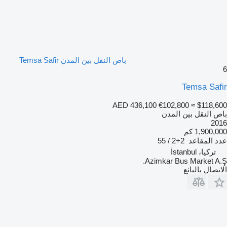
باص النقل بين المدن Temsa Safir
6
Temsa Safir
AED 436,100
€102,800
≈ $118,600
باص النقل بين المدن
2016
1,900,000 كم
عدد المقاعد
2+2 / 55
تركيا، İstanbul
Azimkar Bus Market A.Ş.
الاتصال بالبائع