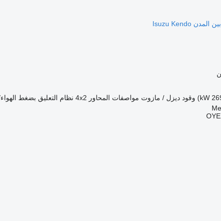
ن
وقود
ديزل / مازوت
مواصفات المحاور
4x2
نظام التعليق
بضغط الهواء/
OYE