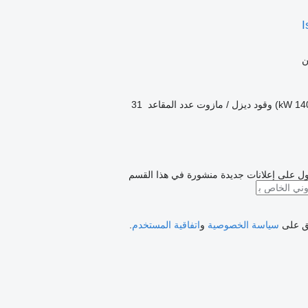
I
ن
وقود
ديزل / مازوت
عدد المقاعد
31
ل على إعلانات جديدة منشورة في هذا القسم
فق على
سياسة الخصوصية
و
اتفاقية المستخدم
.