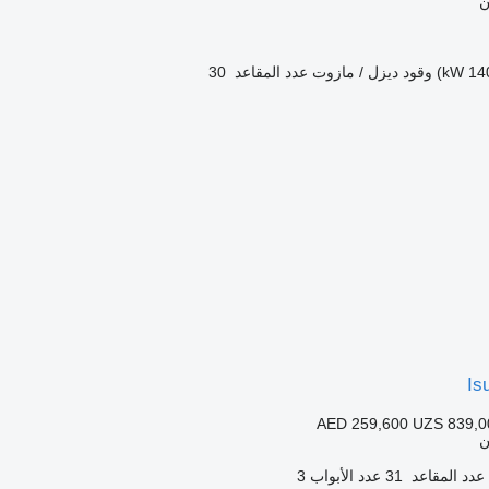
ن
وقود
ديزل / مازوت
عدد المقاعد
30
Is
AED 259,600
UZS 839,0
ن
عدد المقاعد
31
عدد الأبواب
3