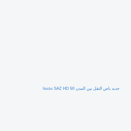
جديد باص النقل بين المدن Isuzu SAZ HD 50