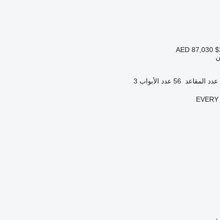
AED 87,030
$
ن
عدد المقاعد
56
عدد الأبواب
3
EVERY 