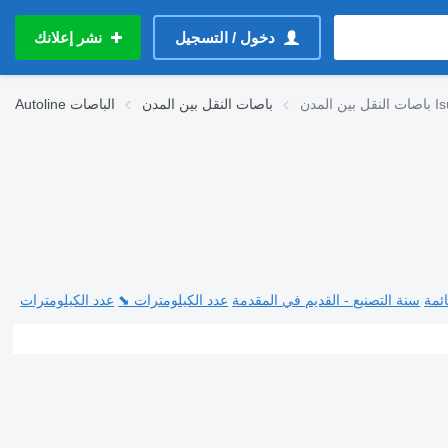
دخول / التسجيل
نشر إعلانك
 المدن Isuzu
باصات النقل بين المدن
الباصات
Autoline
ئمة
سنة التصنيع - القديم في المقدمة
عدد الكيلومترات ⬊
عدد الكيلومترات