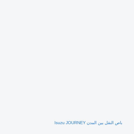
باص النقل بين المدن Isuzu JOURNEY