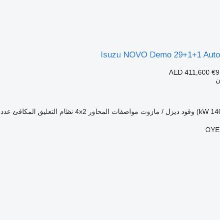
Isuzu NOVO Demo 29+1+1 Autom
AED 411,600
€9
ن
وقود
ديزل / مازوت
مواصفات المحاور
4x2
نظام التعليق
المكافئ
عدد 
OYE