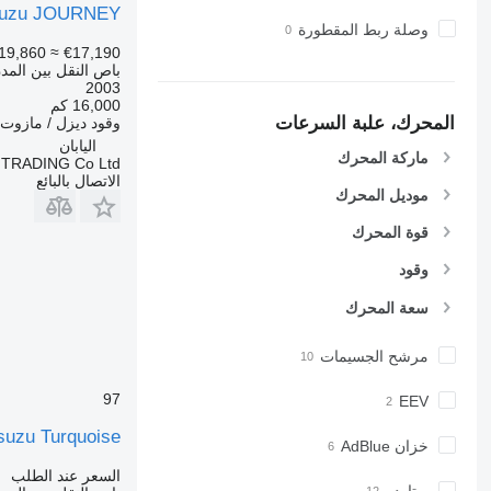
suzu JOURNEY
وصلة ربط المقطورة
19,860
≈ €17,190
باص النقل بين المد
2003
16,000 كم
المحرك، علبة السرعات
وقود
ديزل / مازوت
اليابان
ماركة المحرك
TRADING Co Ltd
الاتصال بالبائع
موديل المحرك
قوة المحرك
وقود
سعة المحرك
مرشح الجسيمات
97
EEV
suzu Turquoise
خزان AdBlue
السعر عند الطلب
ريتاردر