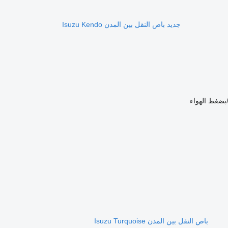
جديد باص النقل بين المدن Isuzu Kendo
بضغط الهواء
باص النقل بين المدن Isuzu Turquoise