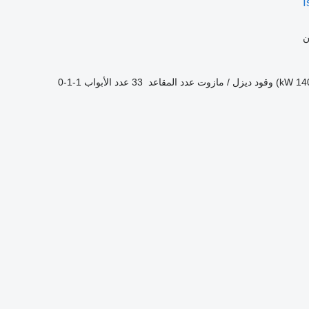
I
ن
وقود
ديزل / مازوت
عدد المقاعد
33
عدد الأبواب
1-1-0