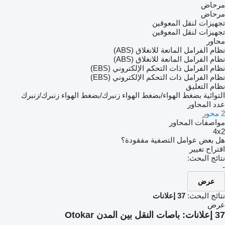
مرحاض
مرحاض
تجهيزات لنقل المعوقين
تجهيزات لنقل المعوقين
محاور
نظام الفرامل المانعة للانغلاق (ABS)
نظام الفرامل المانعة للانغلاق (ABS)
نظام الفرامل ذات التحكم الإلكتروني (EBS)
نظام الفرامل ذات التحكم الإلكتروني (EBS)
نظام التعليق
التوائية
بضغط الهواء/بضغط الهواء
زنبرك/بضغط الهواء
زنبرك/زنبرك
عدد المحاور
2 محور
مواصفات المحاور
4x2
هل بعض عوامل التصفية مفقودة؟
اقتراح تغيير
نتائج البحث:
-
عرض
نتائج البحث:
37 إعلانات
عرض
37 إعلانات:
باصات النقل بين المدن Otokar