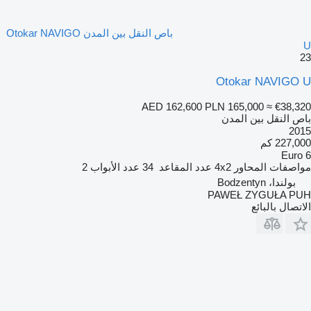
باص النقل بين المدن Otokar NAVIGO
U
23
Otokar NAVIGO U
AED 162,600
PLN 165,000
≈ €38,320
باص النقل بين المدن
2015
227,000 كم
Euro 6
مواصفات المحاور
4x2
عدد المقاعد
34
عدد الأبواب
2
بولندا، Bodzentyn
PAWEŁ ZYGUŁA PUH
الاتصال بالبائع