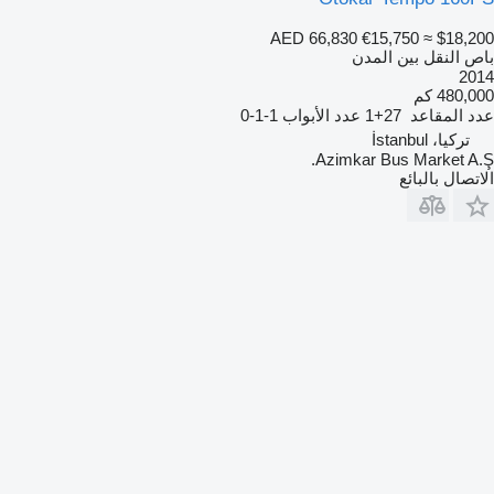
AED 66,830
€15,750
≈ $18,200
باص النقل بين المدن
2014
480,000 كم
عدد المقاعد
27+1
عدد الأبواب
1-1-0
تركيا، İstanbul
Azimkar Bus Market A.Ş.
الاتصال بالبائع