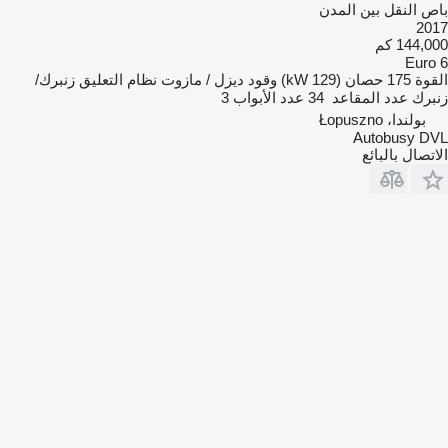
باص النقل بين المدن
2017
144,000 كم
Euro 6
القوة
175 حصان (129 kW)
وقود
ديزل / مازوت
نظام التعليق
زنبرك/
زنبرك
عدد المقاعد
34
عدد الأبواب
3
بولندا، Łopuszno
Autobusy DVL
الاتصال بالبائع