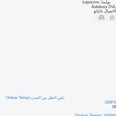
بولندا، Łopuszno
Autobusy DVL
الاتصال بالبائع
باص النقل بين المدن Otokar Tempo
160PS
18
Otokar Tempo 160PS