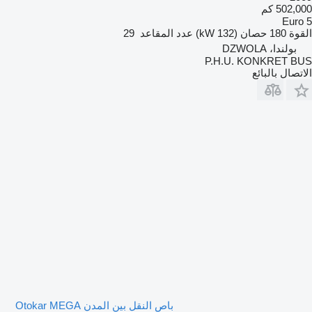
502,000 كم
Euro 5
القوة
180 حصان (132 kW)
عدد المقاعد
29
بولندا، DZWOLA
P.H.U. KONKRET BUS
الاتصال بالبائع
باص النقل بين المدن Otokar MEGA