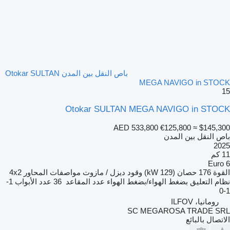
باص النقل بين المدن Otokar SULTAN
MEGA NAVIGO in STOCK
15
Otokar SULTAN MEGA NAVIGO in STOCK
AED 533,800
€125,800
≈ $145,300
باص النقل بين المدن
2025
11 كم
Euro 6
القوة
176 حصان (129 kW)
وقود
ديزل / مازوت
مواصفات المحاور
4x2
نظام التعليق
بضغط الهواء/بضغط الهواء
عدد المقاعد
36
عدد الأبواب
1-
1-0
رومانيا، ILFOV
SC MEGAROSA TRADE SRL
الاتصال بالبائع