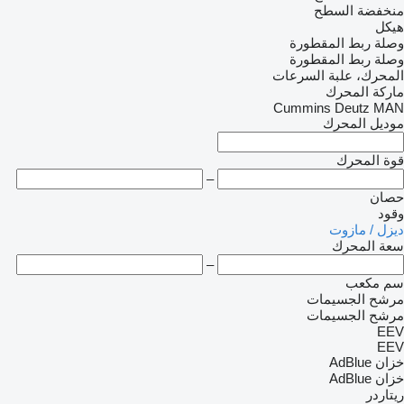
منخفضة السطح
هيكل
وصلة ربط المقطورة
وصلة ربط المقطورة
المحرك، علبة السرعات
ماركة المحرك
Cummins
Deutz
MAN
موديل المحرك
قوة المحرك
–
حصان
وقود
ديزل / مازوت
سعة المحرك
–
سم مكعب
مرشح الجسيمات
مرشح الجسيمات
EEV
EEV
خزان AdBlue
خزان AdBlue
ريتاردر