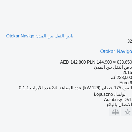
باص النقل بين المدن Otokar Navigo
32
Otokar Navigo
AED 142,800
PLN 144,900
≈ €33,650
باص النقل بين المدن
2015
233,000 كم
Euro 6
القوة
175 حصان (129 kW)
عدد المقاعد
34
عدد الأبواب
1-1-0
بولندا، Łopuszno
Autobusy DVL
الاتصال بالبائع