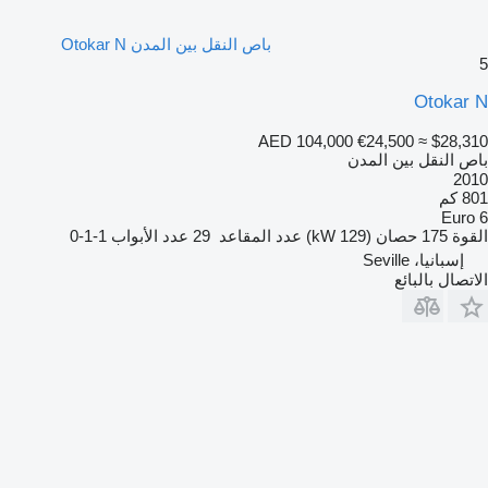
باص النقل بين المدن Otokar N
5
Otokar N
AED 104,000
€24,500
≈ $28,310
باص النقل بين المدن
2010
801 كم
Euro 6
القوة
175 حصان (129 kW)
عدد المقاعد
29
عدد الأبواب
1-1-0
إسبانيا، Seville
الاتصال بالبائع