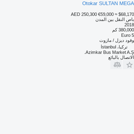
Otokar SULTAN MEGA
AED 250,300
€59,000
≈ $68,170
باص النقل بين المدن
2018
380,000 كم
Euro 5
وقود
ديزل / مازوت
تركيا، İstanbul
Azimkar Bus Market A.Ş.
الاتصال بالبائع