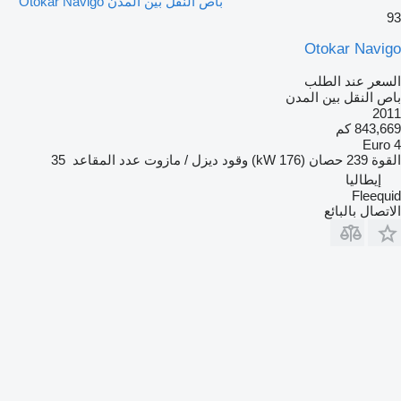
باص النقل بين المدن Otokar Navigo
93
Otokar Navigo
السعر عند الطلب
باص النقل بين المدن
2011
843,669 كم
Euro 4
القوة
239 حصان (176 kW)
وقود
ديزل / مازوت
عدد المقاعد
35
إيطاليا
Fleequid
الاتصال بالبائع