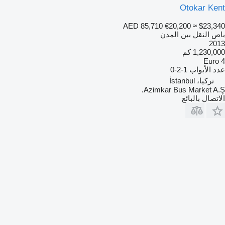
Otokar Kent
AED 85,710
€20,200
≈ $23,340
باص النقل بين المدن
2013
1,230,000 كم
Euro 4
عدد الأبواب
1-2-0
تركيا، İstanbul
Azimkar Bus Market A.Ş.
الاتصال بالبائع