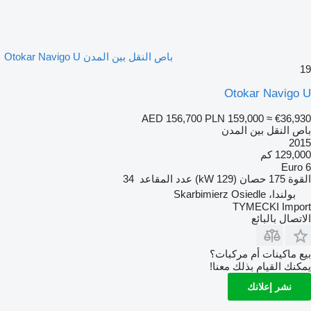
باص النقل بين المدن Otokar Navigo U
19
Otokar Navigo U
AED 156,700
PLN 159,000
≈ €36,930
باص النقل بين المدن
2015
129,000 كم
Euro 6
القوة
175 حصان (129 kW)
عدد المقاعد
34
بولندا، Skarbimierz Osiedle
TYMECKI Import
الاتصال بالبائع
بيع ماكينات أم مركبات؟
يمكنك القيام بذلك معنا!
نشر إعلانك