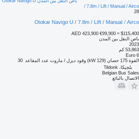
باص النقل بين المدن Otokar Navigo U
/ 7.8m / Lift / Manual / Airco
28
Otokar Navigo U / 7.8m / Lift / Manual / Airco
AED 423,900
€99,900
≈ $115,400
باص النقل بين المدن
2023
53,863 كم
Euro 6
القوة
175 حصان (129 kW)
وقود
ديزل / مازوت
عدد المقاعد
30
بلجيكا، Tildonk
Belgian Bus Sales
الاتصال بالبائع