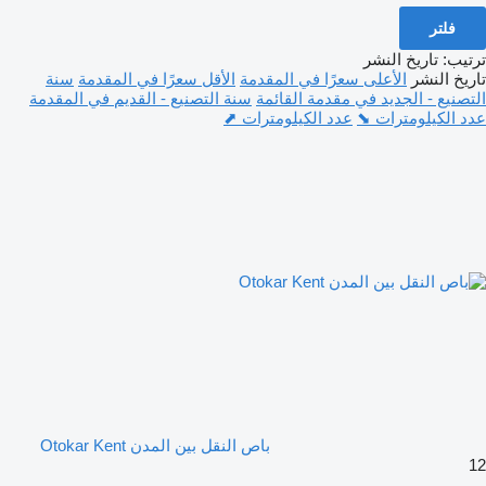
فلتر
ترتيب
:
تاريخ النشر
تاريخ النشر
الأعلى سعرًا في المقدمة
الأقل سعرًا في المقدمة
سنة
التصنيع - الجديد في مقدمة القائمة
سنة التصنيع - القديم في المقدمة
عدد الكيلومترات ⬊
عدد الكيلومترات ⬈
باص النقل بين المدن Otokar Kent
12