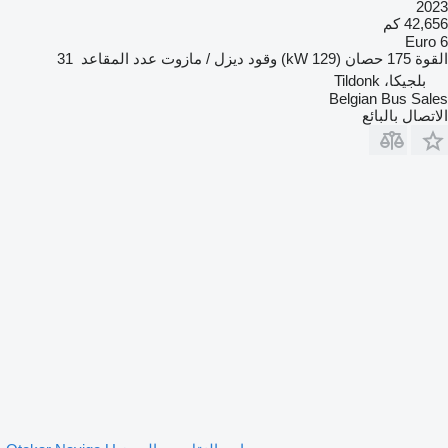
2023
42,656 كم
Euro 6
القوة
175 حصان (129 kW)
وقود
ديزل / مازوت
عدد المقاعد
31
بلجيكا، Tildonk
Belgian Bus Sales
الاتصال بالبائع