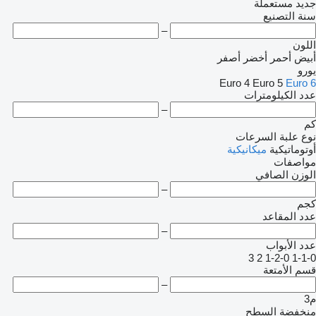
جديد
مستعملة
سنة التصنيع
–
اللون
أبيض
أحمر
أخضر
أصفر
يورو
Euro 4
Euro 5
Euro 6
عدد الكيلومترات
–
كم
نوع علبة السرعات
أوتوماتيكية
ميكانيكية
مواصفات
الوزن الصافي
–
كجم
عدد المقاعد
–
عدد الأبواب
3
2
1-2-0
1-1-0
قسم الأمتعة
–
م3
منخفضة السطح