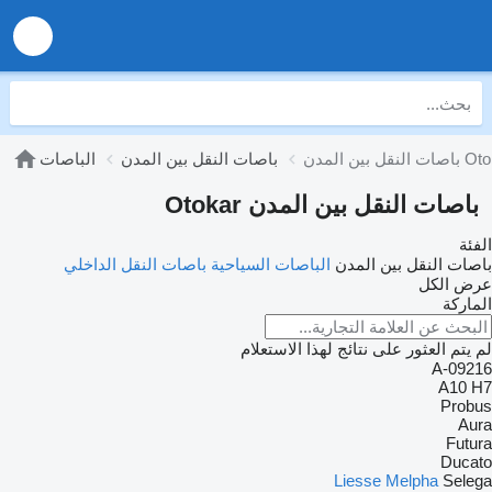
بين المدن Otokar
باصات النقل بين المدن
الباصات
باصات النقل بين المدن Otokar
الفئة
باصات النقل بين المدن
الباصات السياحية
باصات النقل الداخلي
عرض الكل
الماركة
لم يتم العثور على نتائج لهذا الاستعلام
A-09216
A10
H7
Probus
Aura
Futura
Ducato
Liesse
Melpha
Selega