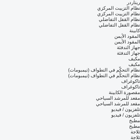
ريتاردر
نظام التزييت المركزي
نظام التزييت المركزي
نظام القفل التفاضلي
نظام القفل التفاضلي
كابينة
المقود الأيمن
المقود الأيمن
جهاز التدفئة
جهاز التدفئة
مكيف
مكيف
نظام التحكّم في التطواف (تيمبومات)
نظام التحكّم في التطواف (تيمبومات)
تاكوغراف
تاكوغراف
مقصورة الكابينة
مقعد للمرشد السياحي
مقعد للمرشد السياحي
تلفزيون / فيديو
تلفزيون / فيديو
مطبخ
مطبخ
ثلاجة
ثلاجة