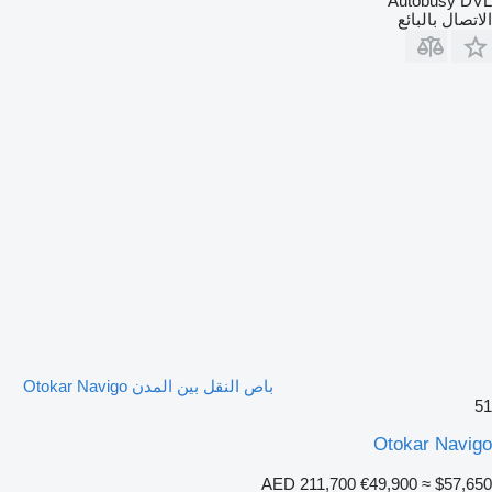
Autobusy DVL
الاتصال بالبائع
باص النقل بين المدن Otokar Navigo
51
Otokar Navigo
AED 211,700
€49,900
≈ $57,650