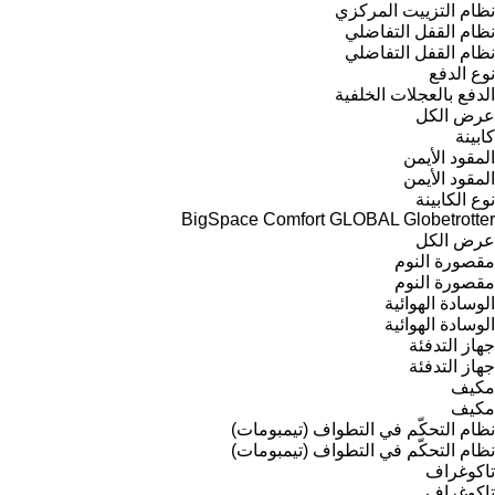
نظام التزييت المركزي
نظام القفل التفاضلي
نظام القفل التفاضلي
نوع الدفع
الدفع بالعجلات الخلفية
عرض الكل
كابينة
المقود الأيمن
المقود الأيمن
نوع الكابينة
BigSpace
Comfort
GLOBAL
Globetrotter
عرض الكل
مقصورة النوم
مقصورة النوم
الوسادة الهوائية
الوسادة الهوائية
جهاز التدفئة
جهاز التدفئة
مكيف
مكيف
نظام التحكّم في التطواف (تيمبومات)
نظام التحكّم في التطواف (تيمبومات)
تاكوغراف
تاكوغراف