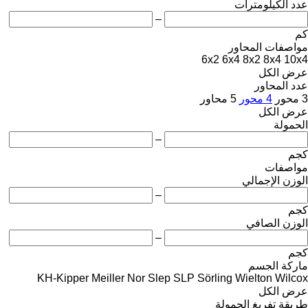
عدد الكيلومترات
–
كم
مواصفات المحاور
6x2
6x4
8x2
8x4
10x4
عرض الكل
عدد المحاور
3 محور
4 محور
5 محاور
عرض الكل
الحمولة
–
كجم
مواصفات
الوزن الإجمالي
–
كجم
الوزن الصافي
–
كجم
ماركة الجسم
KH-Kipper
Meiller
Nor Slep
SLP
Sörling
Wielton
Wilcox
عرض الكل
طريقة تفريغ الحمولة