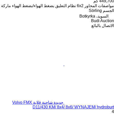
449,700 كم
مواصفات المحاور
6x2
نظام التعليق
بضغط الهواء/بضغط الهواء
ماركة
الجسم
Sörling
السويد، Botkyrka
Budi Auction
الاتصال بالبائع
جديدة شاحنة قلابة Volvo FMX
D11/430 KM/ 8x4/ 8x6/ WYNAJEM/ hydroburt
4