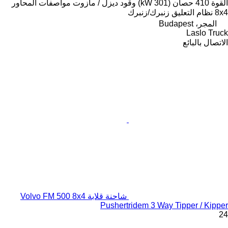
القوة
410 حصان (301 kW)
وقود
ديزل / مازوت
مواصفات المحاور
8x4
نظام التعليق
زنبرك/زنبرك
المجر، Budapest
Laslo Truck
الاتصال بالبائع
شاحنة قلابة Volvo FM 500 8x4
Pushertridem 3 Way Tipper / Kipper
24