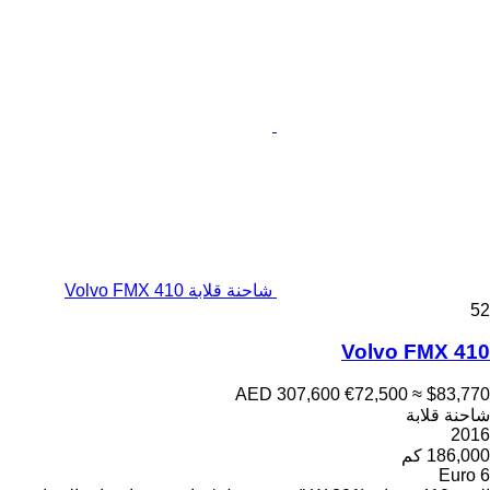
شاحنة قلابة Volvo FMX 410
52
Volvo FMX 410
AED 307,600
€72,500
≈ $83,770
شاحنة قلابة
2016
186,000 كم
Euro 6