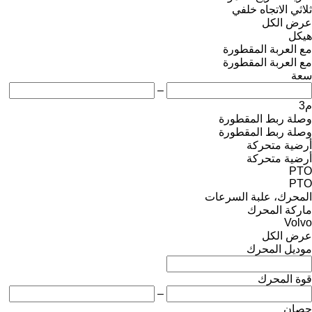
ثلاثي الاتجاه
خلفي
عرض الكل
هيكل
مع العربة المقطورة
مع العربة المقطورة
سعة
–
م3
وصلة ربط المقطورة
وصلة ربط المقطورة
أرضية متحركة
أرضية متحركة
PTO
PTO
المحرك، علبة السرعات
ماركة المحرك
Volvo
عرض الكل
موديل المحرك
قوة المحرك
–
حصان