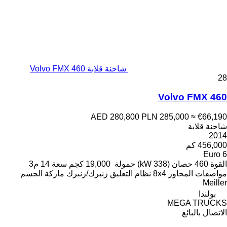
شاحنة قلابة Volvo FMX 460
28
Volvo FMX 460
AED 280,800
PLN 285,000
≈ €66,190
شاحنة قلابة
2014
456,000 كم
Euro 6
القوة
460 حصان (338 kW)
حمولة
19,000 كجم
سعة
14 م3
مواصفات المحاور
8x4
نظام التعليق
زنبرك/زنبرك
ماركة الجسم
Meiller
بولندا
MEGA TRUCKS
الاتصال بالبائع