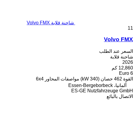
شاحنة قلابة Volvo FMX
11
Volvo FMX
السعر عند الطلب
شاحنة قلابة
2026
12,860 كم
Euro 6
القوة
462 حصان (340 kW)
مواصفات المحاور
6x4
ألمانيا، Essen-Bergeborbeck
ES-GE Nutzfahrzeuge GmbH
الاتصال بالبائع