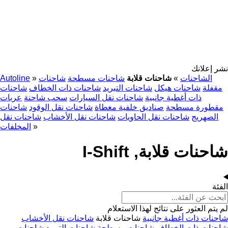
نشر إعلانك
الشاحنات
»
شاحنات قلابة
شاحنات مسطحة
شاحنات
»
Autoline
مقفلة
شاحنات هيكل
شاحنات التبريد
شاحنات ذات الخطاف
شاحنات
ذات أغطية جانبية
شاحنات نقل السيارات
سحب شاحنة
عربات
مقطورة مسطحة
صناديق خلفية مغطاة
شاحنات نقل الوقود
شاحنات
الصهريج
شاحنات نقل الحاويات
شاحنات نقل الأخشاب
شاحنات نقل
»
المخلفات
شاحنات قلابة, I-Shift
الفئة
لم يتم العثور على نتائج لهذا الاستعلام
شاحنات ذات أغطية جانبية
شاحنات قلابة
شاحنات نقل الأخشاب
شاحنات ذات الخطاف
شاحنات مسطحة
شاحنات التبريد
شاحنات