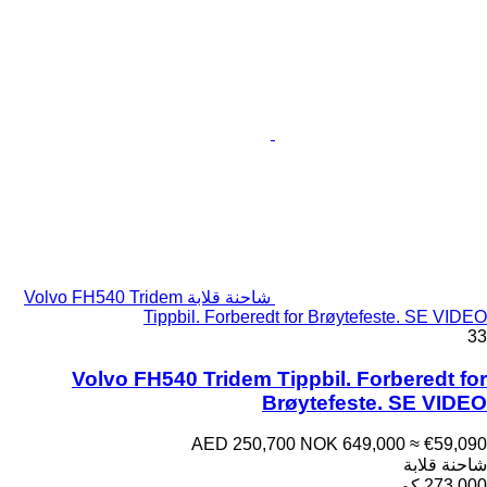
شاحنة قلابة Volvo FH540 Tridem
Tippbil. Forberedt for Brøytefeste. SE VIDEO
33
Volvo FH540 Tridem Tippbil. Forberedt for
Brøytefeste. SE VIDEO
AED 250,700
NOK 649,000
≈ €59,090
شاحنة قلابة
273,000 كم