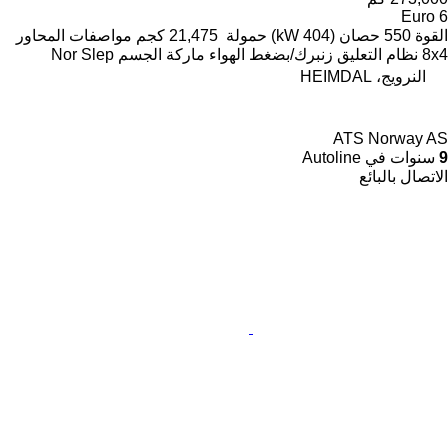
Euro 6
القوة
550 حصان (404 kW)
حمولة
21,475 كجم
مواصفات المحاور
8x4
نظام التعليق
زنبرك/بضغط الهواء
ماركة الجسم
Nor Slep
النرويج، HEIMDAL
ATS Norway AS
9
سنوات في Autoline
الاتصال بالبائع