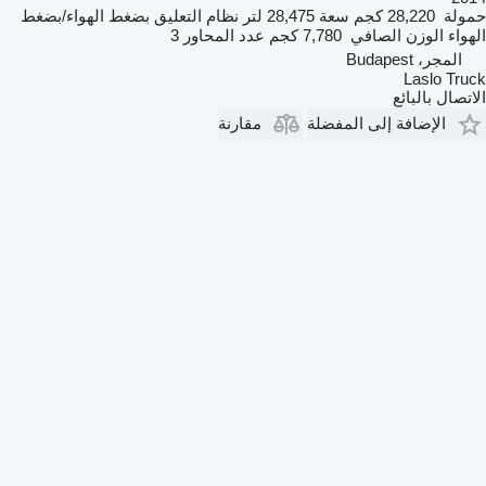
حمولة
28,220 كجم
سعة
28,475 لتر
نظام التعليق
بضغط الهواء/بضغط
الهواء
الوزن الصافي
7,780 كجم
عدد المحاور
3
المجر، Budapest
Laslo Truck
الاتصال بالبائع
الإضافة إلى المفضلة
مقارنة