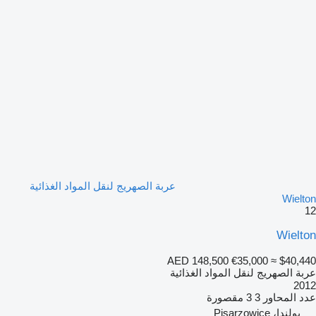
عربة الصهريج لنقل المواد الغذائية
Wielton
12
Wielton
AED 148,500
€35,000
≈ $40,440
عربة الصهريج لنقل المواد الغذائية
2012
عدد المحاور
3
3 مقصورة
بولندا، Pisarzowice