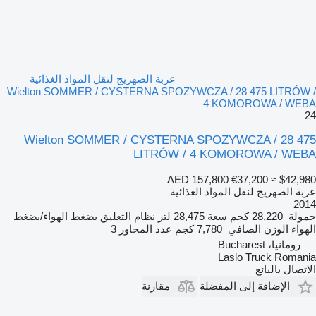
عربة الصهريج لنقل المواد الغذائية
Wielton SOMMER / CYSTERNA SPOZYWCZA / 28 475 LITRÓW /
4 KOMOROWA / WEBA
24
Wielton SOMMER / CYSTERNA SPOZYWCZA / 28 475
LITRÓW / 4 KOMOROWA / WEBA
AED 157,800
€37,200
≈ $42,980
عربة الصهريج لنقل المواد الغذائية
2014
حمولة
28,220 كجم
سعة
28,475 لتر
نظام التعليق
بضغط الهواء/بضغط
الهواء
الوزن الصافي
7,780 كجم
عدد المحاور
3
رومانيا، Bucharest
Laslo Truck Romania
الاتصال بالبائع
الإضافة إلى المفضلة
مقارنة