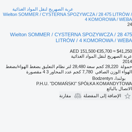
عربة الصهريج لنقل المواد الغذائية
Wielton SOMMER / CYSTERNA SPOZYWCZA / 28 475 LITRÓW /
4 KOMOROWA / WEBA
24
Wielton SOMMER / CYSTERNA SPOZYWCZA / 28 475
LITRÓW / 4 KOMOROWA / WEBA
AED 151,500
€35,700
≈ $41,250
عربة الصهريج لنقل المواد الغذائية
2014
حمولة
28,220 كجم
سعة
28,480 لتر
نظام التعليق
بضغط الهواء/بضغط
الهواء
الوزن الصافي
7,780 كجم
عدد المحاور
3
4 مقصورة
بولندا، Bodzentyn
P.H.U. "DOMAŃSKI" SPÓŁKA KOMANDYTOWA
الاتصال بالبائع
الإضافة إلى المفضلة
مقارنة