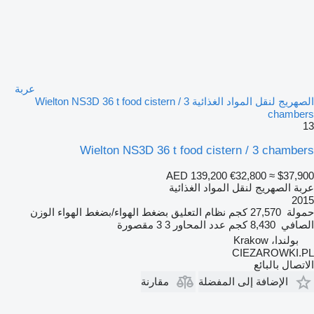
عربة
الصهريج لنقل المواد الغذائية Wielton NS3D 36 t food cistern / 3
chambers
13
Wielton NS3D 36 t food cistern / 3 chambers
AED 139,200
€32,800
≈ $37,900
عربة الصهريج لنقل المواد الغذائية
2015
حمولة
27,570 كجم
نظام التعليق
بضغط الهواء/بضغط الهواء
الوزن
الصافي
8,430 كجم
عدد المحاور
3
3 مقصورة
بولندا، Krakow
CIEZAROWKI.PL
الاتصال بالبائع
الإضافة إلى المفضلة
مقارنة