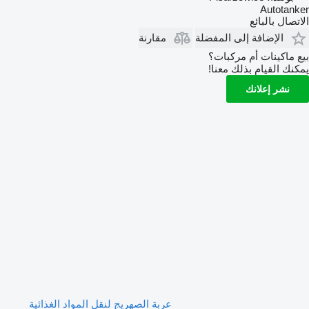
Autotanker
الاتصال بالبائع
الإضافة إلى المفضلة
مقارنة
بيع ماكينات أم مركبات؟
يمكنك القيام بذلك معنا!
نشر إعلانك
عربة الصهريج لنقل المواد الغذائية