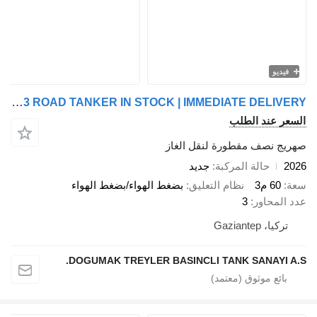
فيديو
Doğumak 60 M3 ROAD TANKER IN STOCK | IMMEDIATE DELIVERY
السعر عند الطلب
صهريج نصف مقطورة لنقل الغاز
2026
حالة المركبة
جديد
سعة
60 م3
نظام التعليق
بضغط الهواء/بضغط الهواء
عدد المحاور
3
تركيا، Gaziantep
DOGUMAK TREYLER BASINCLI TANK SANAYI A.S.