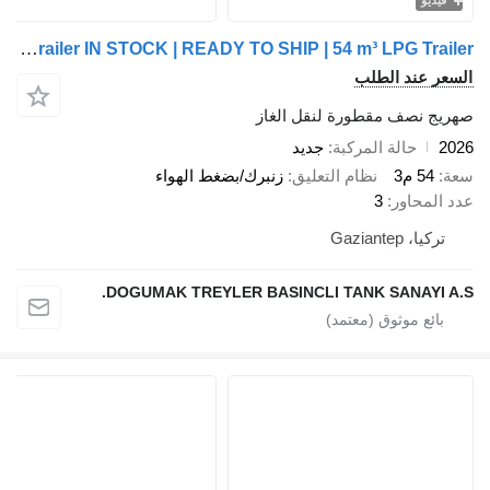
فيديو
Doğumak 54 m³ LPG Trailer IN STOCK | READY TO SHIP | 54 m³ LPG Trailer
السعر عند الطلب
صهريج نصف مقطورة لنقل الغاز
2026
حالة المركبة
جديد
سعة
54 م3
نظام التعليق
زنبرك/بضغط الهواء
عدد المحاور
3
تركيا، Gaziantep
DOGUMAK TREYLER BASINCLI TANK SANAYI A.S.