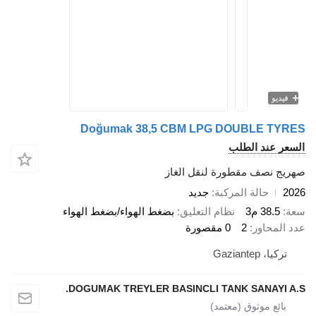
فيديو
Doğumak 38,5 CBM LPG DOUBLE TYRES
السعر عند الطلب
صهريج نصف مقطورة لنقل الغاز
2026
حالة المركبة
جديد
سعة
38.5 م3
نظام التعليق
بضغط الهواء/بضغط الهواء
عدد المحاور
2
0 مقصورة
تركيا، Gaziantep
DOGUMAK TREYLER BASINCLI TANK SANAYI A.S.