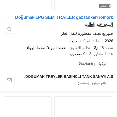
فيديو
Doğumak LPG SEMI TRAILER gaz tankeri römork
السعر عند الطلب
صهريج نصف مقطورة لنقل الغاز
2026
حالة المركبة
جديد
سعة
45 م3
نظام التعليق
بضغط الهواء/بضغط الهواء
عدد المحاور
3
0 مقصورة
تركيا، Gaziantep
DOGUMAK TREYLER BASINCLI TANK SANAYI A.S.