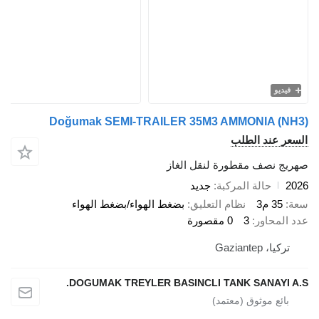
فيديو
Doğumak SEMI-TRAILER 35M3 AMMONIA (NH3)
السعر عند الطلب
صهريج نصف مقطورة لنقل الغاز
2026
حالة المركبة
جديد
سعة
35 م3
نظام التعليق
بضغط الهواء/بضغط الهواء
عدد المحاور
3
0 مقصورة
تركيا، Gaziantep
DOGUMAK TREYLER BASINCLI TANK SANAYI A.S.