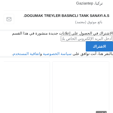
تركيا، Gaziantep
DOGUMAK TREYLER BASINCLI TANK SANAYI A.S.
الاشتراك في الحصول على إعلانات جديدة منشورة في هذا القسم
الاشتراك
بالنقر هنا، أنت توافق على
سياسة الخصوصية
و
اتفاقية المستخدم
.