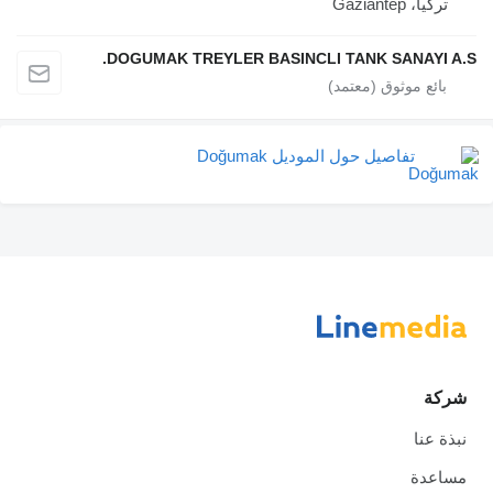
تركيا، Gaziantep
DOGUMAK TREYLER BASINCLI TANK SANAYI A.S.
تفاصيل حول الموديل Doğumak
شركة
نبذة عنا
مساعدة