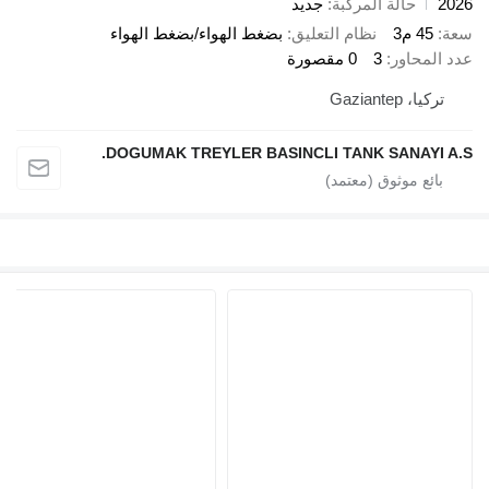
2026
حالة المركبة
جديد
سعة
45 م3
نظام التعليق
بضغط الهواء/بضغط الهواء
عدد المحاور
3
0 مقصورة
تركيا، Gaziantep
DOGUMAK TREYLER BASINCLI TANK SANAYI A.S.