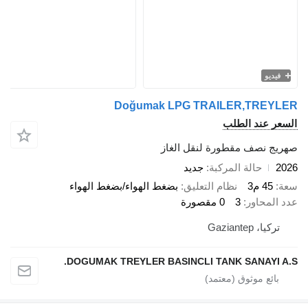
فيديو
Doğumak LPG TRAILER,TREYLER
السعر عند الطلب
صهريج نصف مقطورة لنقل الغاز
2026
حالة المركبة
جديد
سعة
45 م3
نظام التعليق
بضغط الهواء/بضغط الهواء
عدد المحاور
3
0 مقصورة
تركيا، Gaziantep
DOGUMAK TREYLER BASINCLI TANK SANAYI A.S.