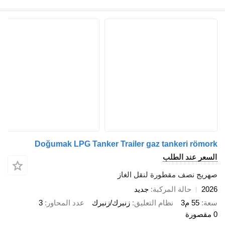
Doğumak LPG Tanker Trailer gaz tankeri römork
السعر عند الطلب
صهريج نصف مقطورة لنقل الغاز
2026
حالة المركبة
جديد
سعة
55 م3
نظام التعليق
زنبرك/زنبرك
عدد المحاور
3
0 مقصورة