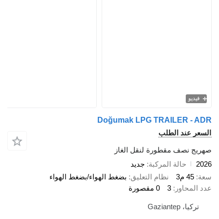
فيديو
Doğumak LPG TRAILER - ADR
السعر عند الطلب
صهريج نصف مقطورة لنقل الغاز
2026
حالة المركبة
جديد
سعة
45 م3
نظام التعليق
بضغط الهواء/بضغط الهواء
عدد المحاور
3
0 مقصورة
تركيا، Gaziantep