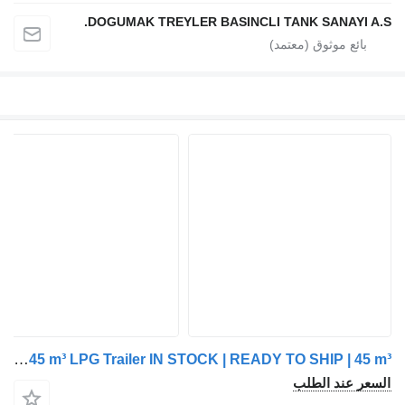
DOGUMAK TREYLER BASINCLI TANK SANAYI A.S.
Doğumak ADR APPROVED 45 m³ LPG Trailer IN STOCK | READY TO SHIP | 45 m³
السعر عند الطلب