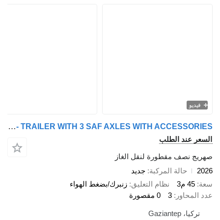
فيديو
Doğumak LPG SEMI - TRAILER WITH 3 SAF AXLES WITH ACCESSORIES
السعر عند الطلب
صهريج نصف مقطورة لنقل الغاز
2026
حالة المركبة
جديد
سعة
45 م3
نظام التعليق
زنبرك/بضغط الهواء
عدد المحاور
3
0 مقصورة
تركيا، Gaziantep