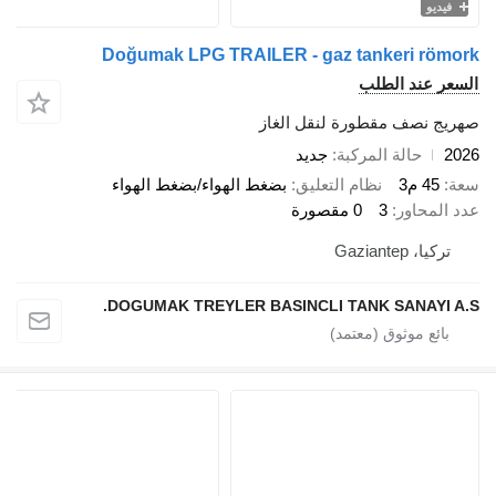
فيديو
Doğumak LPG TRAILER - gaz tankeri römork
السعر عند الطلب
صهريج نصف مقطورة لنقل الغاز
2026
حالة المركبة
جديد
سعة
45 م3
نظام التعليق
بضغط الهواء/بضغط الهواء
عدد المحاور
3
0 مقصورة
تركيا، Gaziantep
DOGUMAK TREYLER BASINCLI TANK SANAYI A.S.