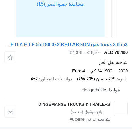
DAF D.A.F. LF 55.180 4x2 RHD ARGON gas truck 3.6 m3
AED 78,49
≈ $21,370
€18,500
احنة نقل الغاز
200
241,900 كم
Euro 4
لقوة
279 حصان (205 kW)
مواصفات المحاور
4x2
هولندا، Hoogerheide
DINGEMANSE TRUCKS & TRAILERS
21
سنوات في Autoline