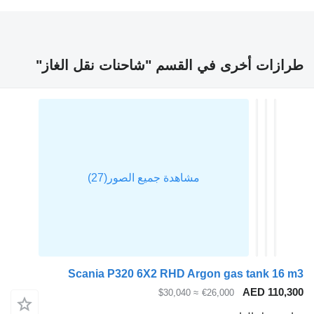
رازات أخرى في القسم "شاحنات نقل الغاز"
Scania P320 6X2 RHD Argon gas tank 16 m
AED 110,30
≈ $30,040
€26,000