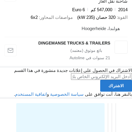
احنة نقل الغاز
201
547,000 كم
Euro 6
لقوة
320 حصان (235 kW)
مواصفات المحاور
6x2
هولندا، Hoogerheide
DINGEMANSE TRUCKS & TRAILERS
21
سنوات في Autoline
شتراك في الحصول على إعلانات جديدة منشورة في هذا القسم
الاشتراك
نقر هنا، أنت توافق على
سياسة الخصوصية
و
اتفاقية المستخدم
.