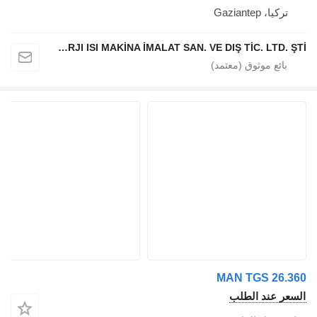
تركيا، Gaziantep
YILTEKS ENERJI ISI MAKİNA İMALAT SAN. VE DIŞ TİC. LTD. ŞTİ.
MAN TGS 26.36
لسعر عند الطلب