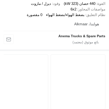
لقوة
440 حصان (323 kW)
وقود
ديزل / مازوت
واصفات المحاور
6x2
ظام التعليق
بضغط الهواء/بضغط الهواء
0 مقصورة
هولندا، Alkmaar
Anema Trucks & Spare Part