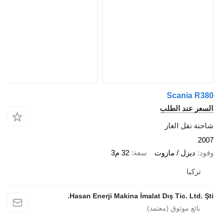
Scania R38
لسعر عند الطلب
احنة نقل الغاز
200
قود
ديزل / مازوت
سعة
32 م3
تركيا
Hasan Enerji Makina İmalat Dış Tic. Ltd. Şti