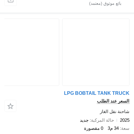
LPG BOBTAIL TANK TRUC
لسعر عند الطلب
احنة نقل الغاز
202
حالة المركبة
جديد
عة
34 م3
0 مقصورة