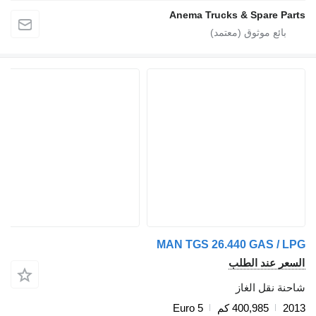
Anema Trucks & Spare Part
MAN TGS 26.440 GAS / LP
لسعر عند الطلب
احنة نقل الغاز
201
400,985 كم
Euro 5