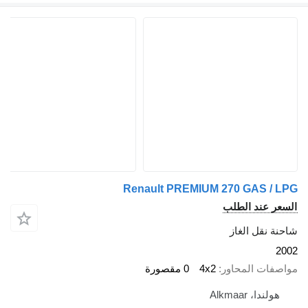
Renault PREMIUM 270 GAS / LP
لسعر عند الطلب
احنة نقل الغاز
200
واصفات المحاور
4x2
0 مقصورة
هولندا، Alkmaar