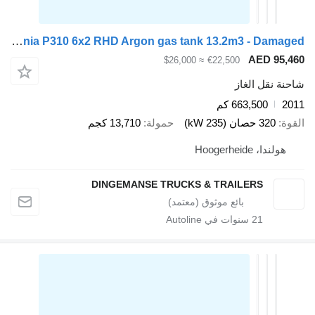
Scania P310 6x2 RHD Argon gas tank 13.2m3 - Damaged
AED 95,46
≈ $26,000
€22,500
احنة نقل الغاز
201
663,500 كم
لقوة
320 حصان (235 kW)
حمولة
13,710 كجم
هولندا، Hoogerheide
DINGEMANSE TRUCKS & TRAILERS
21
سنوات في Autoline