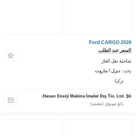
Ford CARGO 252
لسعر عند الطلب
احنة نقل الغاز
قود
ديزل / مازوت
تركيا
Hasan Enerji Makina İmalat Dış Tic. Ltd. Şti