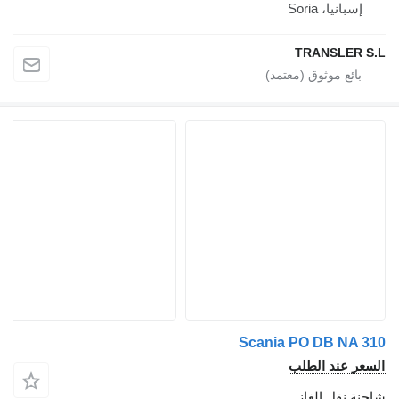
إسبانيا، Soria
TRANSLER S.
Scania PO DB NA 31
لسعر عند الطلب
احنة نقل الغاز