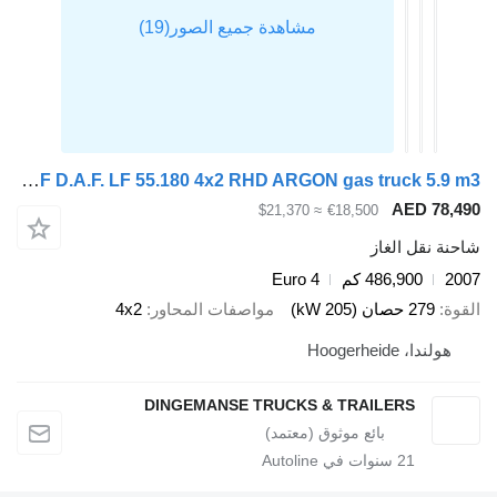
DAF D.A.F. LF 55.180 4x2 RHD ARGON gas truck 5.9 m3
AED 78,49
≈ $21,370
€18,500
احنة نقل الغاز
200
486,900 كم
Euro 4
لقوة
279 حصان (205 kW)
مواصفات المحاور
4x2
هولندا، Hoogerheide
DINGEMANSE TRUCKS & TRAILERS
21
سنوات في Autoline