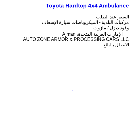
Toyota Hardtop 4x4 Ambulance
السعر عند الطلب
مركبات البلدية - الميكروباصات سيارة الإسعاف
وقود
ديزل / مازوت
الإمارات العربية المتحدة، Ajman
AUTO ZONE ARMOR & PROCESSING CARS LLC
الاتصال بالبائع