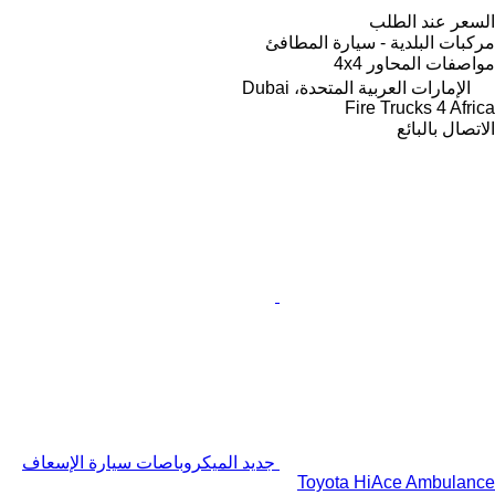
السعر عند الطلب
مركبات البلدية - سيارة المطافئ
مواصفات المحاور
4x4
الإمارات العربية المتحدة، Dubai
Fire Trucks 4 Africa
الاتصال بالبائع
جديد الميكروباصات سيارة الإسعاف
Toyota HiAce Ambulance