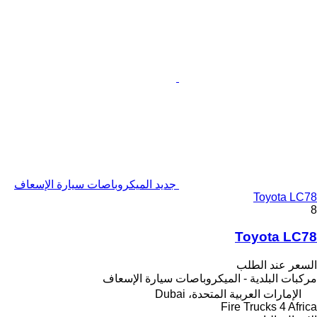
جديد الميكروباصات سيارة الإسعاف
Toyota LC78
8
Toyota LC78
السعر عند الطلب
مركبات البلدية - الميكروباصات سيارة الإسعاف
الإمارات العربية المتحدة، Dubai
Fire Trucks 4 Africa