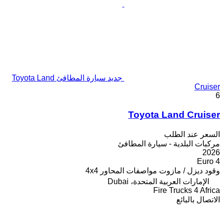
جديد سيارة المطافئ Toyota Land
Cruiser
6
Toyota Land Cruiser
السعر عند الطلب
مركبات البلدية - سيارة المطافئ
2026
Euro 4
وقود
ديزل / مازوت
مواصفات المحاور
4x4
الإمارات العربية المتحدة، Dubai
Fire Trucks 4 Africa
الاتصال بالبائع