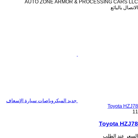
AUTO ZONE ARMOR & PROCESSING CARS LLC
الاتصال بالبائع
جديد الميكروباصات سيارة الإسعاف
Toyota HZJ78
11
Toyota HZJ78
السعر عند الطلب