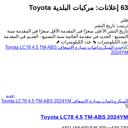
63 إعلانات:
مركبات البلدية Toyota
فلتر
ترتيب
:
تاريخ النشر
تاريخ النشر
الأعلى سعرًا في المقدمة
الأقل سعرًا في المقدمة
سنة
التصنيع - الجديد في مقدمة القائمة
سنة التصنيع - القديم في المقدمة
عدد الكيلومترات ⬊
عدد الكيلومترات ⬈
جديد
الميكروباصات سيارة الإسعاف Toyota LC78 4.5 TM-ABS 2024YM
5
Toyota LC78 4.5 TM-ABS 2024YM