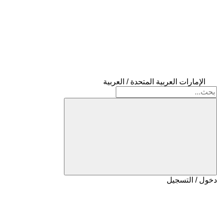
الإمارات العربية المتحدة / العربية
دخول / التسجيل