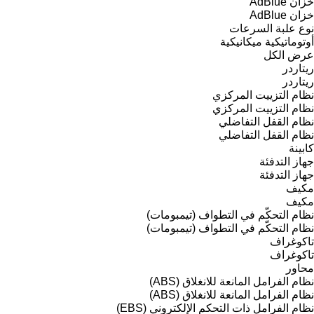
خزان AdBlue
خزان AdBlue
نوع علبة السرعات
أوتوماتيكية
ميكانيكية
عرض الكل
ريتاردر
ريتاردر
نظام التزييت المركزي
نظام التزييت المركزي
نظام القفل التفاضلي
نظام القفل التفاضلي
كابينة
جهاز التدفئة
جهاز التدفئة
مكيف
مكيف
نظام التحكّم في التطواف (تيمبومات)
نظام التحكّم في التطواف (تيمبومات)
تاكوغراف
تاكوغراف
محاور
نظام الفرامل المانعة للانغلاق (ABS)
نظام الفرامل المانعة للانغلاق (ABS)
نظام الفرامل ذات التحكم الإلكتروني (EBS)