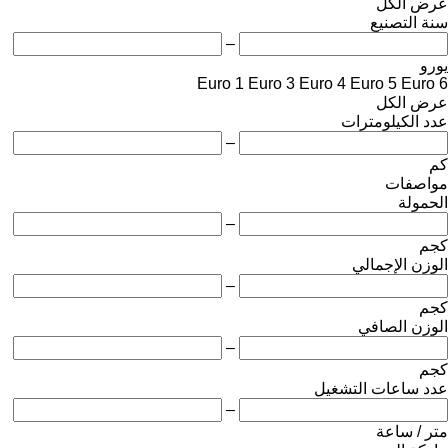
عرض الكل
سنة التصنيع
–
يورو
Euro 1
Euro 3
Euro 4
Euro 5
Euro 6
عرض الكل
عدد الكيلومترات
–
كم
مواصفات
الحمولة
–
كجم
الوزن الإجمالي
–
كجم
الوزن الصافي
–
كجم
عدد ساعات التشغيل
–
متر / ساعة