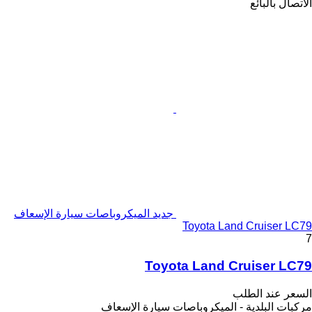
الاتصال بالبائع
جديد الميكروباصات سيارة الإسعاف
Toyota Land Cruiser LC79
7
Toyota Land Cruiser LC79
السعر عند الطلب
مركبات البلدية - الميكروباصات سيارة الإسعاف