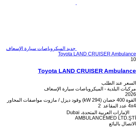
جديد الميكروباصات سيارة الإسعاف
Toyota LAND CRUISER Ambulance
10
Toyota LAND CRUISER Ambulance
السعر عند الطلب
مركبات البلدية - الميكروباصات سيارة الإسعاف
2026
القوة
400 حصان (294 kW)
وقود
ديزل / مازوت
مواصفات المحاور
4x4
عدد المقاعد
2
الإمارات العربية المتحدة، Dubai
AMBULANCEMED LTD.ŞTİ
الاتصال بالبائع