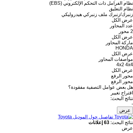
نظام الفرامل ذات التحكم الإلكتروني (EBS)
نظام التعليق
زنبرك/زنبرك
ملف زنبركي
هيدروليكي
عرض الكل
عدد المحاور
2 محور
عرض الكل
ماركة المحاور
HONDA
عرض الكل
مواصفات المحاور
4x2
4x4
عرض الكل
محور الرفع
محور الرفع
هل بعض عوامل التصفية مفقودة؟
اقتراح تغيير
نتائج البحث:
-
عرض
تفاصيل حول الموديل Toyota
نتائج البحث:
63 إعلانات
عرض