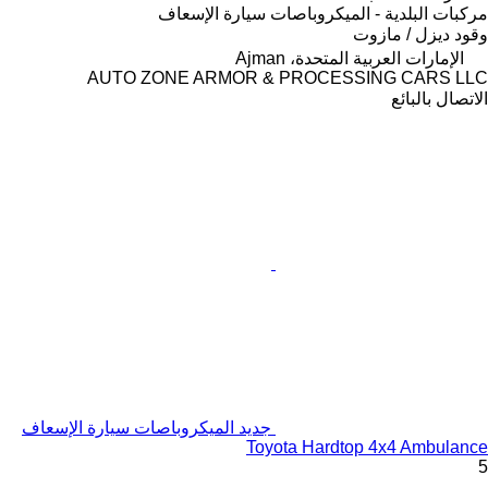
مركبات البلدية - الميكروباصات سيارة الإسعاف
وقود
ديزل / مازوت
الإمارات العربية المتحدة، Ajman
AUTO ZONE ARMOR & PROCESSING CARS LLC
الاتصال بالبائع
جديد الميكروباصات سيارة الإسعاف
Toyota Hardtop 4x4 Ambulance
5