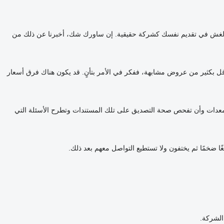
 الغش في تقديم نفسك كشركة حقيقية. إن ساورك شك، أخبرنا عن ذلك من
قل بكثير من عروض مشابهة، ففكر في الأمر بتأنٍ. قد يكون هناك فرق أسعار
لمعدات وأن تفحص صحة التصديق على تلك المستندات وتطرح الأسئلة التي
غًا ضخمًا ثم يختفون ولا تستطيع التواصل معهم بعد ذلك.
الشركة.