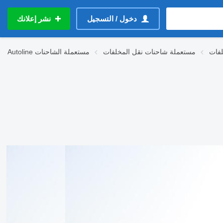
دخول / التسجيل
نشر إعلانك
مستعملة شاحنات نقل المخلفات
مستعملة الشاحنات
Autoline