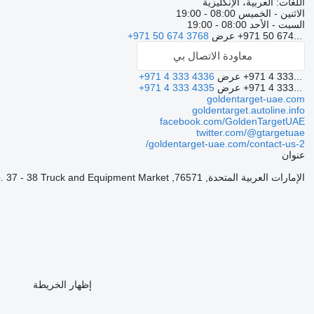
اللغات:
العربية، الإنكليزية
الاثنين - الخميس
08:00 - 19:00
السبت - الأحد
08:00 - 19:00
+971 50 674...
عرض
+971 50 674 3768
معاودة الاتصال بي
+971 4 333...
عرض
+971 4 333 4336
+971 4 333...
عرض
+971 4 333 4335
goldentarget-uae.com
goldentarget.autoline.info
facebook.com/GoldenTargetUAE
twitter.com/@gtargetuae
goldentarget-uae.com/contact-us-2/
عنوان
الإمارات العربية المتحدة, 76571, Dubai, Al Ruwayyah 3, Showroom No. 37 - 38 Truck and Equipment Market
إظهار الخريطة