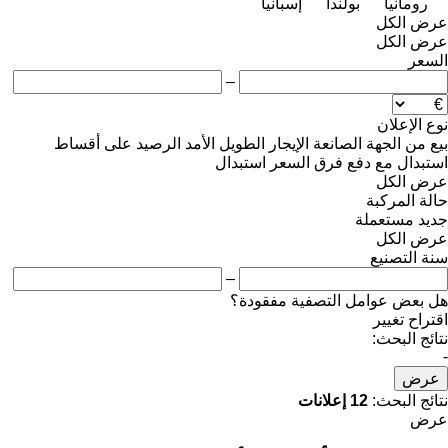
رومانيا
بولندا
إسبانيا
عرض الكل
عرض الكل
السعر
–
نوع الإعلان
بيع
من الجهة الصانعة
الإيجار الطويل الأمد
الرصيد
على أقساط
استبدال مع دفع فرق السعر
استبدال
عرض الكل
حالة المركبة
جديد
مستعملة
عرض الكل
سنة التصنيع
–
هل بعض عوامل التصفية مفقودة؟
اقتراح تغيير
نتائج البحث:
-
عرض
نتائج البحث:
12 إعلانات
عرض