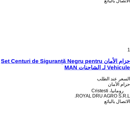
الاتصال بالبائع
1
حزام الأمان Set Centuri de Siguranță Negru pentru
Vehicule لـ الشاحنات MAN
السعر عند الطلب
حزام الأمان
رومانيا، Cristesti
ROYAL DRU AGRO S.R.L.
الاتصال بالبائع