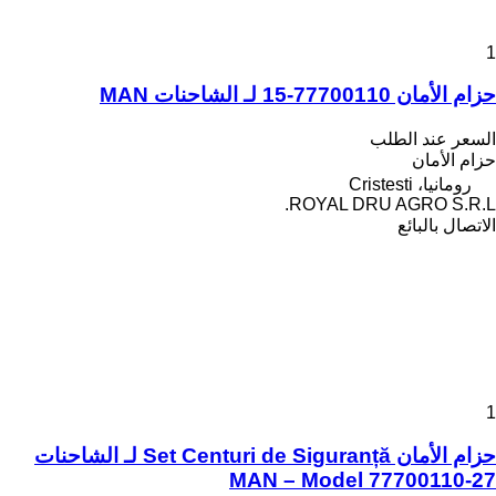
1
حزام الأمان 77700110-15 لـ الشاحنات MAN
السعر عند الطلب
حزام الأمان
رومانيا، Cristesti
ROYAL DRU AGRO S.R.L.
الاتصال بالبائع
1
حزام الأمان Set Centuri de Siguranță لـ الشاحنات
MAN – Model 77700110-27