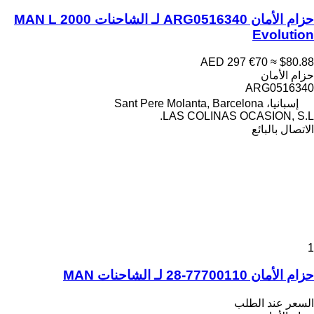
حزام الأمان ARG0516340 لـ الشاحنات MAN L 2000
Evolution
AED 297
€70
≈ $80.88
حزام الأمان
ARG0516340
إسبانيا، Sant Pere Molanta, Barcelona
LAS COLINAS OCASION, S.L.
الاتصال بالبائع
1
حزام الأمان 77700110-28 لـ الشاحنات MAN
السعر عند الطلب