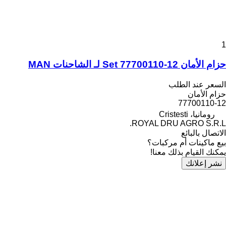
1
حزام الأمان Set 77700110-12 لـ الشاحنات MAN
السعر عند الطلب
حزام الأمان
77700110-12
رومانيا، Cristesti
ROYAL DRU AGRO S.R.L.
الاتصال بالبائع
بيع ماكينات أم مركبات؟
يمكنك القيام بذلك معنا!
نشر إعلانك