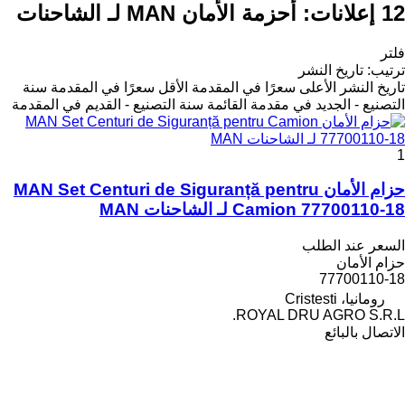
12 إعلانات:
أحزمة الأمان MAN لـ الشاحنات
فلتر
ترتيب
:
تاريخ النشر
تاريخ النشر
الأعلى سعرًا في المقدمة
الأقل سعرًا في المقدمة
سنة
التصنيع - الجديد في مقدمة القائمة
سنة التصنيع - القديم في المقدمة
1
حزام الأمان MAN Set Centuri de Siguranță pentru
Camion 77700110-18 لـ الشاحنات MAN
السعر عند الطلب
حزام الأمان
77700110-18
رومانيا، Cristesti
ROYAL DRU AGRO S.R.L.
الاتصال بالبائع