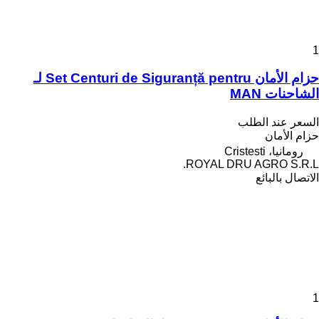
1
حزام الأمان Set Centuri de Siguranță pentru لـ
الشاحنات MAN
السعر عند الطلب
حزام الأمان
رومانيا، Cristesti
ROYAL DRU AGRO S.R.L.
الاتصال بالبائع
1