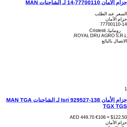
حزام الأمان 77700110-14 لـ الشاحنات MAN
السعر عند الطلب
حزام الأمان
77700110-14
رومانيا، Cristesti
ROYAL DRU AGRO S.R.L.
الاتصال بالبائع
1
حزام الأمان Isri 929527-138 لـ الشاحنات MAN TGA
TGX TGS
AED 449.70
€106
≈ $122.50
حزام الأمان