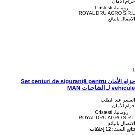
حزام الأمان
رومانيا، Cristesti
ROYAL DRU AGRO S.R.L.
الاتصال بالبائع
1
حزام الأمان Set centuri de siguranță pentru
vehicule لـ الشاحنات MAN
السعر عند الطلب
حزام الأمان
رومانيا، Cristesti
ROYAL DRU AGRO S.R.L.
الاتصال بالبائع
نتائج البحث:
12 إعلانات
عرض