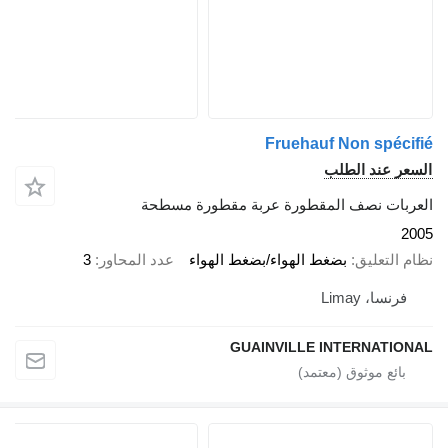
Fruehauf Non sp
ند الطلب
 نصف المقطورة عربة مقطورة مسطحة
عليق
بضغط الهواء/بضغط الهواء
عدد المحاور
3
 Limay
GUAINVILLE INTERNA