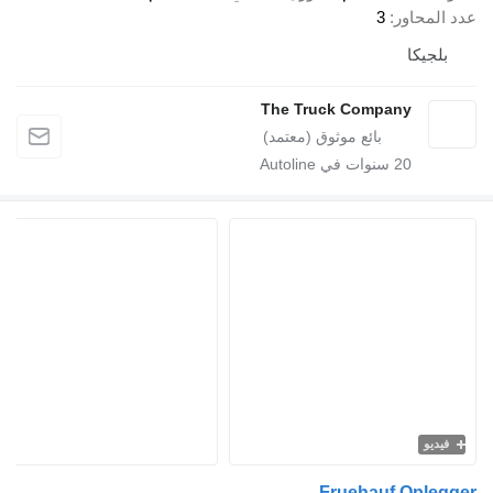
اور
3
كا
The Truck Company
20
سنوات في Autoline
Fruehauf Op