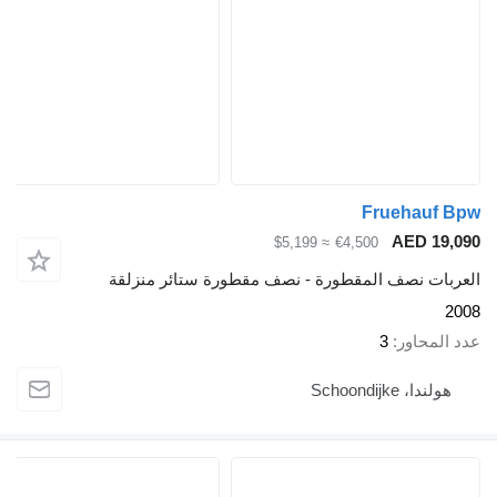
Frueha
AED 
≈ $5,199
€4,500
 نصف المقطورة - نصف مقطورة ستائر منزلقة
اور
3
Schoondijk