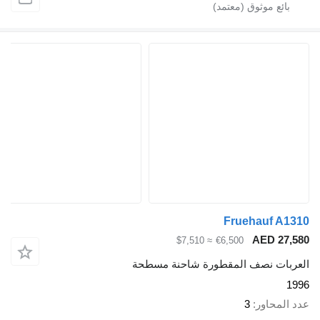
Fruehauf
AED 
≈ $7,510
€6,500
 نصف المقطورة شاحنة مسطحة
اور
3