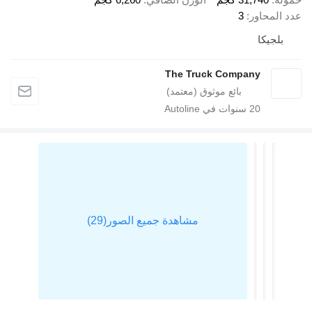
اور
3
كا
The Truck Company
20
سنوات في Autoline