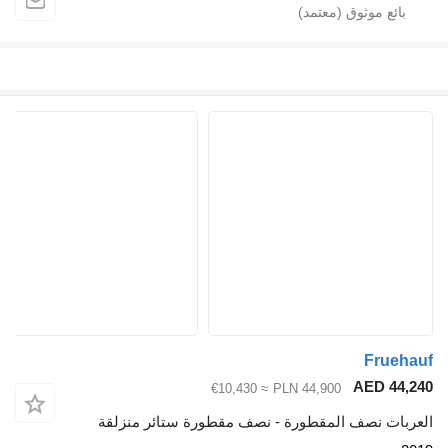
Fr
AED 
≈ €10,430
PLN 44,900
 نصف المقطورة - نصف مقطورة ستائر منزلقة