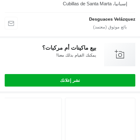
Cubillas de Santa
Desguaces Ve
بيع ماكينات أم مركبات؟
يمكنك القيام بذلك معنا!
نشر إعلانك