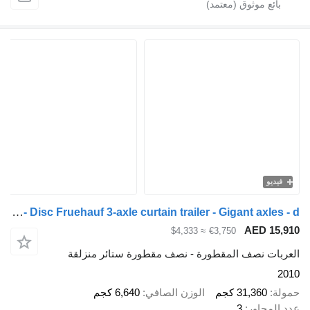
Fruehauf Gigant - Disc Fruehauf 3-axle curtain trailer - Gigant axles - d
AED 
≈ $4,333
€3,750
 نصف المقطورة - نصف مقطورة ستائر منزلقة
31,36 كجم
الوزن الصافي
6,640 كجم
اور
3