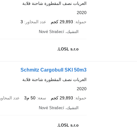
العربات نصف المقطورة شاحنة قلابة
2020
حمولة
29,893 كجم
عدد المحاور
3
التشيك، Nové Strašecí
LOSL s.r.o.
Schmitz Cargobull SKI 50m3
العربات نصف المقطورة شاحنة قلابة
2020
حمولة
29,893 كجم
سعة
50 م3
عدد المحاور
التشيك، Nové Strašecí
LOSL s.r.o.