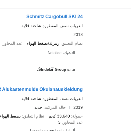
Schmitz Cargobull SKI 24
العربات نصف المقطورة شاحنة قلابة
2013
نظام التعليق
زنبرك/بضغط الهواء
عدد المحاور
3
التشيك، Netolice
ŠIndelář Group s.r.o.
,2 Alukastenmulde Okulanauskleidung
العربات نصف المقطورة شاحنة قلابة
2019
حالة المركبة
جديد
حمولة
33,640 كجم
نظام التعليق
بضغط الهواء/
عدد المحاور
3
ألمانيا، Landsberg am Lech