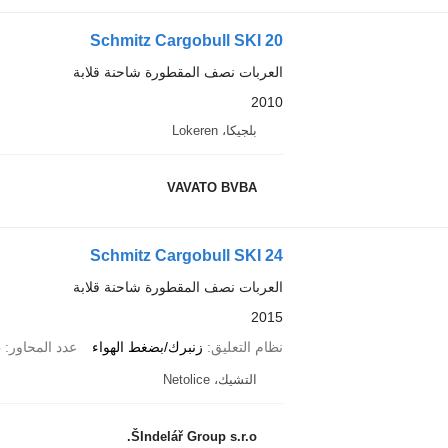
Schmitz Cargobull SKI 20
العربات نصف المقطورة شاحنة قلابة
2010
بلجيكا، Lokeren
VAVATO BVBA
Schmitz Cargobull SKI 24
العربات نصف المقطورة شاحنة قلابة
2015
نظام التعليق
زنبرك/بضغط الهواء
عدد المحاور
3
التشيك، Netolice
ŠIndelář Group s.r.o.