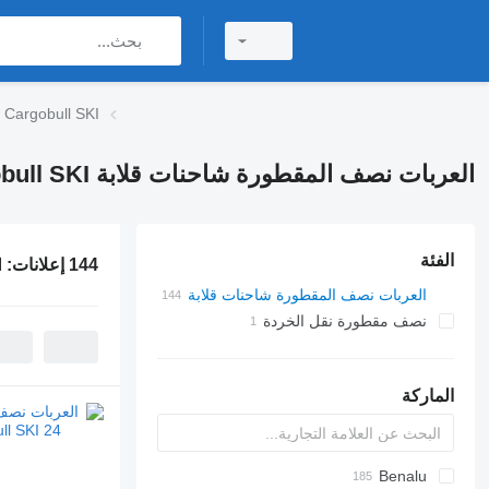
 Cargobull SKI
العربات نصف المقطورة شاحنات قلابة Schmitz Cargobull SKI
الفئة
144 إعلانات:
ا
العربات نصف المقطورة شاحنات قلابة
نصف مقطورة نقل الخردة
الماركة
OKA
HTS
Benalu