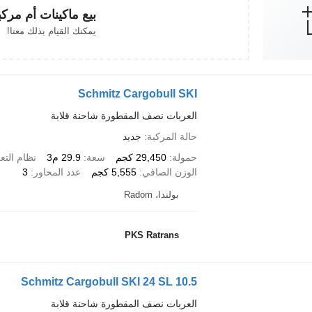
بيع ماكينات أم مرك
يمكنك القيام بذلك معنا!
Schmitz Cargobull SKI
العربات نصف المقطورة شاحنة قلابة
حالة المركبة
جديد
حمولة
29,450 كجم
سعة
29.9 م3
نظام التع
الوزن الصافي
5,555 كجم
عدد المحاور
3
بولندا، Radom
PKS Ratrans
Schmitz Cargobull SKI 24 SL 10.5
العربات نصف المقطورة شاحنة قلابة