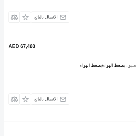
الاتصال بالبائع
AED 67,460
عليق
بضغط الهواء/بضغط الهواء
الاتصال بالبائع