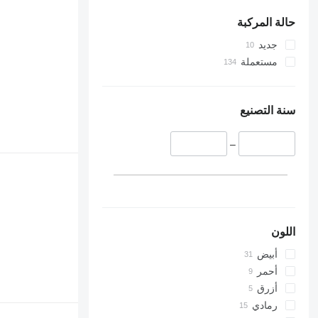
حالة المركبة
جديد
مستعملة
سنة التصنيع
–
اللون
أبيض
أحمر
أزرق
رمادي