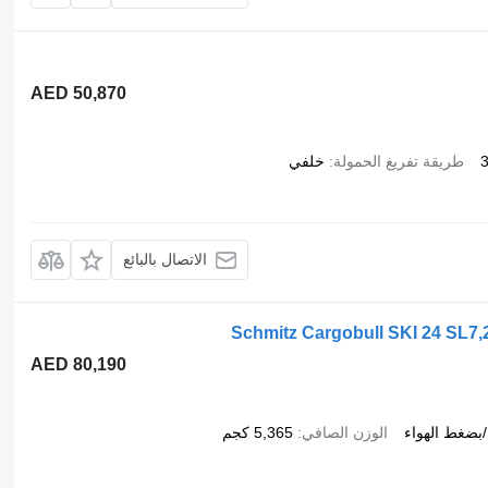
AED 50,870
طريقة تفريغ الحمولة
خلفي
الاتصال بالبائع
Schmitz Cargobull SKI 24 SL7
AED 80,190
بضغط الهواء
الوزن الصافي
5,365 كجم