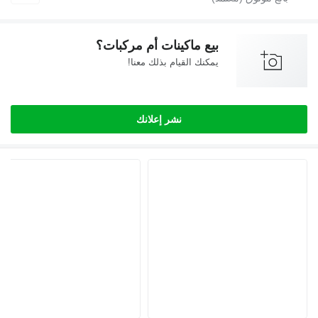
بيع ماكينات أم مركبات؟
يمكنك القيام بذلك معنا!
نشر إعلانك