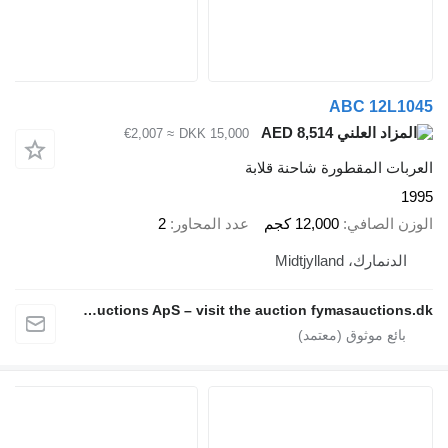
ABC 12L1045
AED 8,514
≈ €2,007
DKK 15,000
العربات المقطورة شاحنة قلابة
1995
الوزن الصافي
12,000 كجم
عدد المحاور
2
الدنمارك، Midtjylland
Fymas Auctions ApS – visit the auction fymasauctions.dk