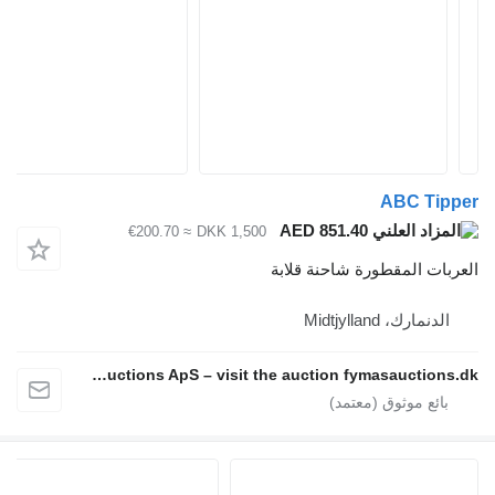
ABC Tipper
AED 851.40
≈ €200.70
DKK 1,500
العربات المقطورة شاحنة قلابة
الدنمارك، Midtjylland
Fymas Auctions ApS – visit the auction fymasauctions.dk