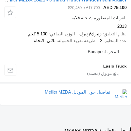
AED 75,100
≈ $20,450
€17,700
العربات المقطورة شاحنة قلابة
2013
نظام التعليق
زنبرك/زنبرك
الوزن الصافي
5,100 كجم
عدد المحاور
2
طريقة تفريغ الحمولة
ثلاثي الاتجاه
المجر، Budapest
Laslo Truck
تفاصيل حول الموديل Meiller MZDA
أسعار مقطورة Meiller MZDA