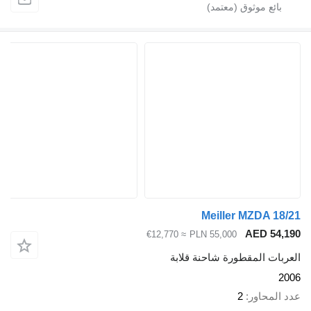
Meiller MZDA 18/21
AED 54,190
≈ €12,770
PLN 55,000
العربات المقطورة شاحنة قلابة
2006
عدد المحاور
2