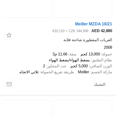
Meiller MZDA 18/21
AED 42,880
≈ €10,110
CZK 244,500
العربات المقطورة شاحنة قلابة
2008
حمولة
13,000 كجم
سعة
11.66 م3
نظام التعليق
بضغط الهواء/بضغط الهواء
الوزن الصافي
5,000 كجم
عدد المحاور
2
ماركة الجسم
Meiller
طريقة تفريغ الحمولة
ثلاثي الاتجاه
التشيك