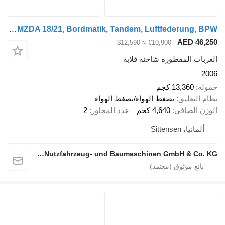
Meiller MZDA 18/21, Bordmatik, Tandem, Luftfederung, BPW
AED 46,250
≈ $12,590
€10,900
العربات المقطورة شاحنة قلابة
2006
حمولة
13,360 كجم
نظام التعليق
بضغط الهواء/بضغط الهواء
الوزن الصافي
4,640 كجم
عدد المحاور
2
ألمانيا، Sittensen
alga Nutzfahrzeug- und Baumaschinen GmbH & Co. KG