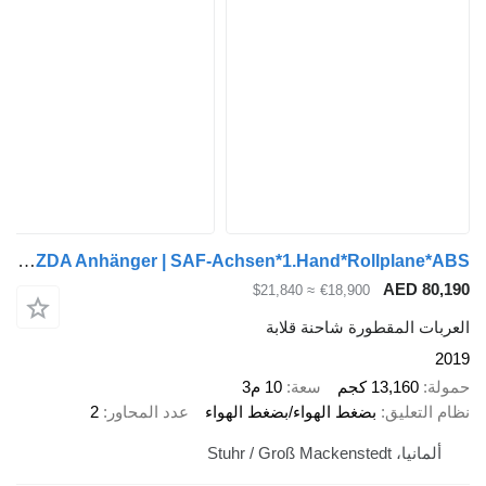
Meiller MZDA Anhänger | SAF-Achsen*1.Hand*Rollplane*ABS
AED 80,190
≈ $21,840
€18,900
العربات المقطورة شاحنة قلابة
2019
حمولة
13,160 كجم
سعة
10 م3
نظام التعليق
بضغط الهواء/بضغط الهواء
عدد المحاور
2
ألمانيا، Stuhr / Groß Mackenstedt