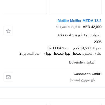
Meiller Meiller MZDA 18/2
AED 42,000
≈ $11,440
€9,900
العربات المقطورة شاحنة قلابة
2006
حمولة
13,580 كجم
سعة
11.04 م3
نظام التعليق
بضغط الهواء/بضغط الهواء
عدد المحاور
2
ألمانيا، Bovenden
Gassmann GmbH