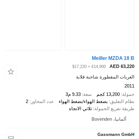
Meiller MZDA 18 B
AED 63,220
≈ $17,220
€14,900
العربات المقطورة شاحنة قلابة
2011
حمولة
13,200 كجم
سعة
9.33 م3
نظام التعليق
بضغط الهواء/بضغط الهواء
عدد المحاور
2
طريقة تفريغ الحمولة
ثلاثي الاتجاه
ألمانيا، Bovenden
Gassmann GmbH