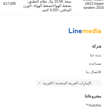
سعة: 10.58 م3، نظام التعليق:
€17,000
18/22 kipper
بضغط الهواء/بضغط الهواء، الوزن
tandem 2015
الصافي: 4,920 كجم
شركة
نبذة عنا
مساعدة
للاتصال بنا
الإمارات العربية المتحدة / العربية
مشروعاتنا
Autoline™