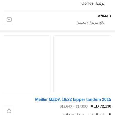
بولندا، Gorlice
ANMAR
Meiller MZDA 18/22 kipper tandem 2015
AED 72,130
≈ $19,640
€17,000
العربات المقطورة شاحنة قلابة