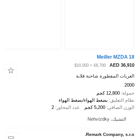
Meiller MZDA 18
AED 36,910
≈ $10,050
€8,700
العربات المقطورة شاحنة قلابة
2000
حمولة
12,800 كجم
نظام التعليق
بضغط الهواء/بضغط الهواء
الوزن الصافي
5,200 كجم
عدد المحاور
2
التشيك، Nehvízdky
Remark Company, s.r.o.