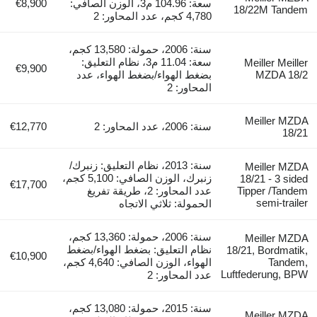
سعة: 104.96 م3، الوزن الصافي:
€8,900
18/22M Tandem
4,780 كجم، عدد المحاور: 2
سنة: 2006، حمولة: 13,580 كجم،
سعة: 11.04 م3، نظام التعليق:
Meiller Meiller
€9,900
MZDA 18/2
بضغط الهواء/بضغط الهواء، عدد
المحاور: 2
Meiller MZDA
سنة: 2006، عدد المحاور: 2
€12,770
18/21
سنة: 2013، نظام التعليق: زنبرك/
Meiller MZDA
زنبرك، الوزن الصافي: 5,100 كجم،
18/21 - 3 sided
€17,700
Tipper /Tandem
عدد المحاور: 2، طريقة تفريغ
semi-trailer
الحمولة: ثلاثي الاتجاه
سنة: 2006، حمولة: 13,360 كجم،
Meiller MZDA
نظام التعليق: بضغط الهواء/بضغط
18/21, Bordmatik,
€10,900
Tandem,
الهواء، الوزن الصافي: 4,640 كجم،
Luftfederung, BPW
عدد المحاور: 2
سنة: 2015، حمولة: 13,080 كجم،
Meiller MZDA