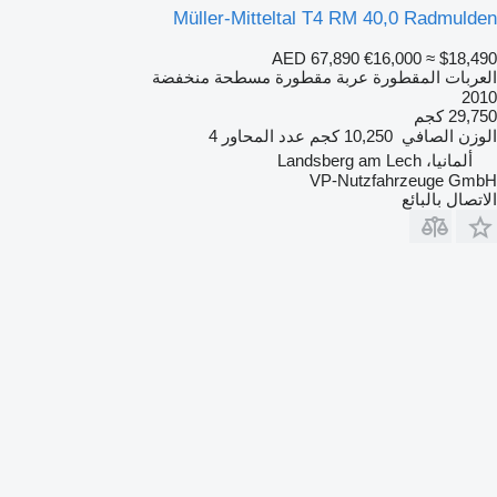
Müller-Mitteltal T4 RM 40,0 Radmulden
AED 67,890
€16,000
≈ $18,490
العربات المقطورة عربة مقطورة مسطحة منخفضة
2010
29,750 كجم
الوزن الصافي
10,250 كجم
عدد المحاور
4
ألمانيا، Landsberg am Lech
VP-Nutzfahrzeuge GmbH
الاتصال بالبائع