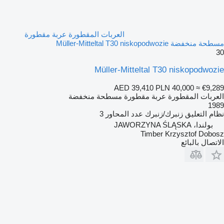
العربات المقطورة عربة مقطورة
مسطحة منخفضة Müller-Mitteltal T30 niskopodwozie
30
Müller-Mitteltal T30 niskopodwozie
AED 39,410
PLN 40,000
≈ €9,289
العربات المقطورة عربة مقطورة مسطحة منخفضة
1989
نظام التعليق
زنبرك/زنبرك
عدد المحاور
3
بولندا، JAWORZYNA ŚLĄSKA
Timber Krzysztof Dobosz
الاتصال بالبائع