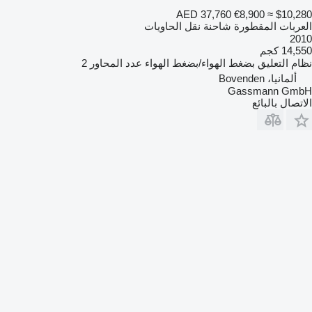
AED 37,760
€8,900
≈ $10,280
العربات المقطورة شاحنة نقل الحاويات
2010
14,550 كجم
نظام التعليق
بضغط الهواء/بضغط الهواء
عدد المحاور
2
ألمانيا، Bovenden
Gassmann GmbH
الاتصال بالبائع