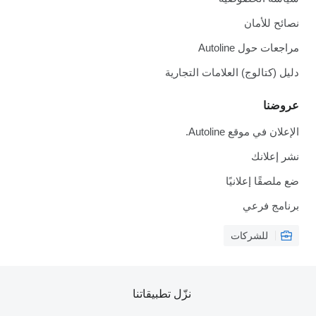
نصائح للأمان
مراجعات حول Autoline
دليل (كتالوج) العلامات التجارية
عروضنا
الإعلان في موقع Autoline.
نشر إعلانك
ضع ملصقًا إعلانيًا
برنامج فرعي
للشركات
نزّل تطبيقاتنا