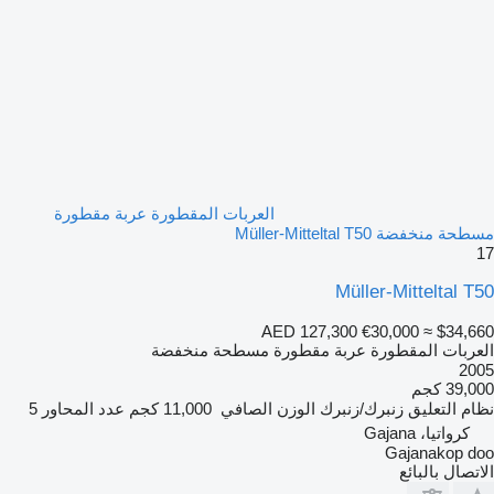
العربات المقطورة عربة مقطورة
مسطحة منخفضة Müller-Mitteltal T50
17
Müller-Mitteltal T50
AED 127,300
€30,000
≈ $34,660
العربات المقطورة عربة مقطورة مسطحة منخفضة
2005
39,000 كجم
نظام التعليق
زنبرك/زنبرك
الوزن الصافي
11,000 كجم
عدد المحاور
5
كرواتيا، Gajana
Gajanakop doo
الاتصال بالبائع