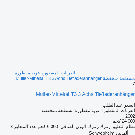
العربات المقطورة عربة مقطورة
مسطحة منخفضة Müller-Mitteltal T3 3 Achs Tiefladeranhänger
7
Müller-Mitteltal T3 3 Achs Tiefladeranhänger
السعر عند الطلب
العربات المقطورة عربة مقطورة مسطحة منخفضة
2002
24,000 كجم
نظام التعليق
زنبرك/زنبرك
الوزن الصافي
6,000 كجم
عدد المحاور
3
ألمانيا، Schwebheim