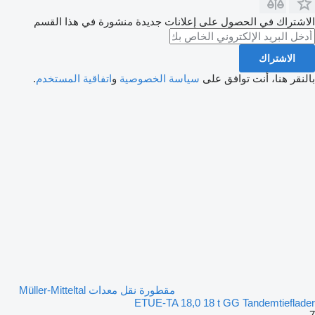
الاشتراك في الحصول على إعلانات جديدة منشورة في هذا القسم
الاشتراك
بالنقر هنا، أنت توافق على
سياسة الخصوصية
و
اتفاقية المستخدم
.
مقطورة نقل معدات Müller-Mitteltal
ETUE-TA 18,0 18 t GG Tandemtieflader
7