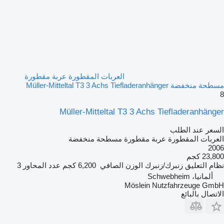
العربات المقطورة عربة مقطورة
مسطحة منخفضة Müller-Mitteltal T3 3 Achs Tiefladeranhänger
8
Müller-Mitteltal T3 3 Achs Tiefladeranhänger
السعر عند الطلب
العربات المقطورة عربة مقطورة مسطحة منخفضة
2006
23,800 كجم
نظام التعليق
زنبرك/زنبرك
الوزن الصافي
6,200 كجم
عدد المحاور
3
ألمانيا، Schwebheim
Möslein Nutzfahrzeuge GmbH
الاتصال بالبائع