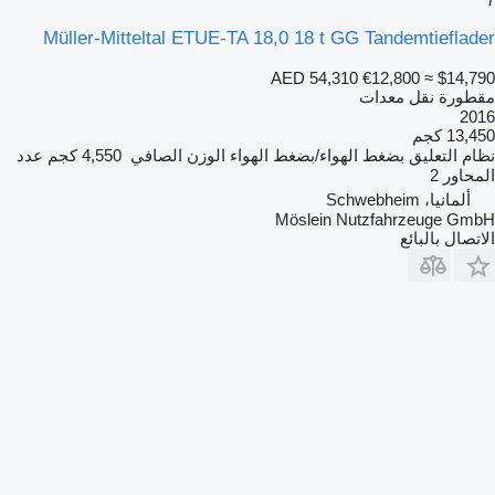
Müller-Mitteltal ETUE-TA 18,0 18 t GG Tandemtieflader
AED 54,310
€12,800
≈ $14,790
مقطورة نقل معدات
2016
13,450 كجم
نظام التعليق
بضغط الهواء/بضغط الهواء
الوزن الصافي
4,550 كجم
عدد
المحاور
2
ألمانيا، Schwebheim
Möslein Nutzfahrzeuge GmbH
الاتصال بالبائع