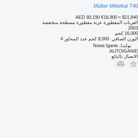
Müller-Mitteltal T40
AED 80,190
€18,900
≈ $21,840
العربات المقطورة عربة مقطورة مسطحة منخفضة
2003
16,000 كجم
الوزن الصافي
8,000 كجم
عدد المحاور
4
بولندا، Nowe Iganie
AUTOIGANIE
الاتصال بالبائع