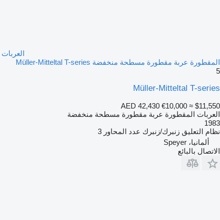
العربات
المقطورة عربة مقطورة مسطحة منخفضة Müller-Mitteltal T-series
5
Müller-Mitteltal T-series
AED 42,430
€10,000
≈ $11,550
العربات المقطورة عربة مقطورة مسطحة منخفضة
1983
نظام التعليق
زنبرك/زنبرك
عدد المحاور
3
ألمانيا، Speyer
الاتصال بالبائع