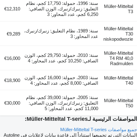
سنة: 1996، حمولة: 17,750 كجم، نظام
Müller-Mitteltal
التعليق: زنبرك/زنبرك، الوزن الصافي:
€12,310
T3
6,250 كجم، عدد المحاور: 3
Müller-Mitteltal
سنة: 1989، نظام التعليق: زنبرك/زنبرك،
€9,289
T30
عدد المحاور: 3
niskopodwozie
Müller-Mitteltal
سنة: 2010، حمولة: 29,750 كجم، الوزن
€16,000
T4 RM 40,0
الصافي: 10,250 كجم، عدد المحاور: 4
Radmulden
سنة: 2003، حمولة: 16,000 كجم، الوزن
Müller-Mitteltal
€18,900
T40
الصافي: 8,000 كجم، عدد المحاور: 4
سنة: 2005، حمولة: 39,000 كجم، نظام
Müller-Mitteltal
التعليق: زنبرك/زنبرك، الوزن الصافي:
€30,000
T50
11,000 كجم، عدد المحاور: 5
المواصفات الرئيسية لـMüller-Mitteltal T-series:
جميع مواصفات Müller-Mitteltal T-series
البيانات التي تم تجميعها استناداً إلى قاعدة بيانات لإعلانات في Autoline