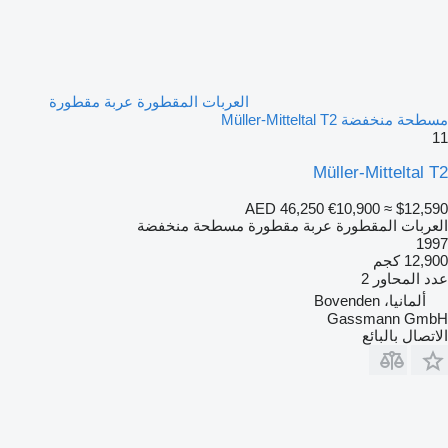
العربات المقطورة عربة مقطورة
مسطحة منخفضة Müller-Mitteltal T2
11
Müller-Mitteltal T2
AED 46,250
€10,900
≈ $12,590
العربات المقطورة عربة مقطورة مسطحة منخفضة
1997
12,900 كجم
عدد المحاور
2
ألمانيا، Bovenden
Gassmann GmbH
الاتصال بالبائع