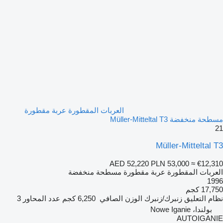
العربات المقطورة عربة مقطورة
مسطحة منخفضة Müller-Mitteltal T3
21
Müller-Mitteltal T3
AED 52,220
PLN 53,000
≈ €12,310
العربات المقطورة عربة مقطورة مسطحة منخفضة
1996
17,750 كجم
نظام التعليق
زنبرك/زنبرك
الوزن الصافي
6,250 كجم
عدد المحاور
3
بولندا، Nowe Iganie
AUTOIGANIE