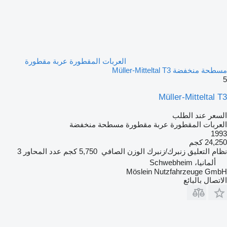
العربات المقطورة عربة مقطورة
مسطحة منخفضة Müller-Mitteltal T3
5
Müller-Mitteltal T3
السعر عند الطلب
العربات المقطورة عربة مقطورة مسطحة منخفضة
1993
24,250 كجم
نظام التعليق
زنبرك/زنبرك
الوزن الصافي
5,750 كجم
عدد المحاور
3
ألمانيا، Schwebheim
Möslein Nutzfahrzeuge GmbH
الاتصال بالبائع