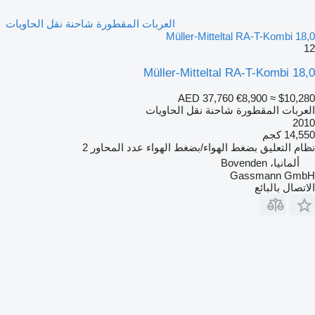
العربات المقطورة شاحنة نقل الحاويات
Müller-Mitteltal RA-T-Kombi 18,0
12
Müller-Mitteltal RA-T-Kombi 18,0
AED 37,760
€8,900
≈ $10,280
العربات المقطورة شاحنة نقل الحاويات
2010
14,550 كجم
نظام التعليق
بضغط الهواء/بضغط الهواء
عدد المحاور
2
ألمانيا، Bovenden
Gassmann GmbH
الاتصال بالبائع