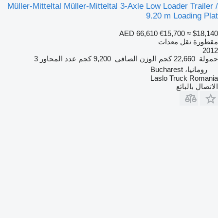
Müller-Mitteltal Müller-Mitteltal 3-Axle Low Loader Trailer /
9.20 m Loading Plat
AED 66,610
€15,700
≈ $18,140
مقطورة نقل معدات
2012
حمولة
22,660 كجم
الوزن الصافي
9,200 كجم
عدد المحاور
3
رومانيا، Bucharest
Laslo Truck Romania
الاتصال بالبائع