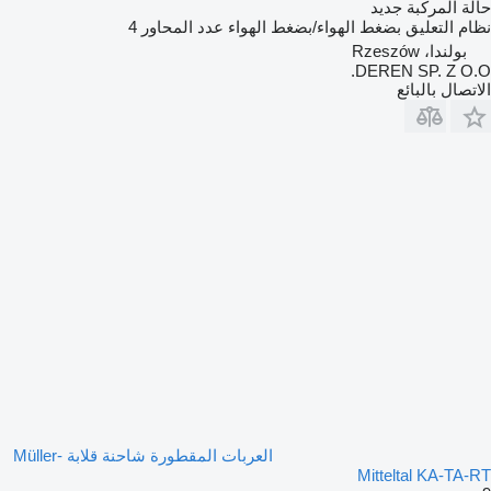
حالة المركبة
جديد
نظام التعليق
بضغط الهواء/بضغط الهواء
عدد المحاور
4
بولندا، Rzeszów
DEREN SP. Z O.O.
الاتصال بالبائع
العربات المقطورة شاحنة قلابة Müller-
Mitteltal KA-TA-RT