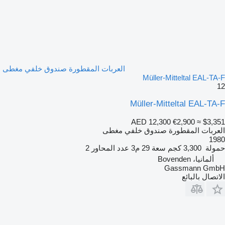
العربات المقطورة صندوق خلفي مغطى
Müller-Mitteltal EAL-TA-F
12
Müller-Mitteltal EAL-TA-F
AED 12,300
€2,900
≈ $3,351
العربات المقطورة صندوق خلفي مغطى
1980
حمولة
3,300 كجم
سعة
29 م3
عدد المحاور
2
ألمانيا، Bovenden
Gassmann GmbH
الاتصال بالبائع