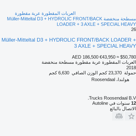
العربات المقطورة عربة مقطورة
مسطحة منخفضة Müller-Mitteltal D3 + HYDROLIC FRONT/BACK
LOADER + 3 AXLE + SPECIAL HEAVY
26
Müller-Mitteltal D3 + HYDROLIC FRONT/BACK LOADER +
3 AXLE + SPECIAL HEAVY
AED 186,500
€43,950
≈ $50,780
العربات المقطورة عربة مقطورة مسطحة منخفضة
2018
حمولة
23,370 كجم
الوزن الصافي
6,630 كجم
هولندا، Roosendaal
Trucks Roosendaal B.V.
12
سنوات في Autoline
الاتصال بالبائع