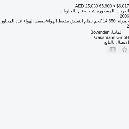
AED 25,030
€5,900
≈ $6,817
العربات المقطورة شاحنة نقل الحاويات
2006
حمولة
14,650 كجم
نظام التعليق
بضغط الهواء/بضغط الهواء
عدد المحاور
2
ألمانيا، Bovenden
Gassmann GmbH
الاتصال بالبائع