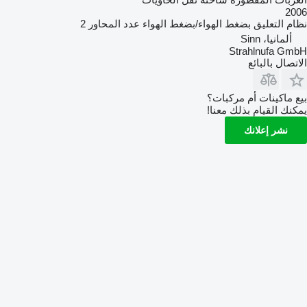
2006
نظام التعليق
بضغط الهواء/بضغط الهواء
عدد المحاور
2
ألمانيا، Sinn
Strahlnufa GmbH
الاتصال بالبائع
بيع ماكينات أم مركبات؟
يمكنك القيام بذلك معنا!
نشر إعلانك