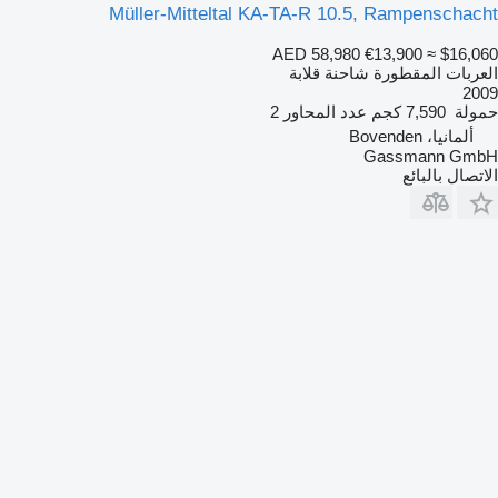
Müller-Mitteltal KA-TA-R 10.5, Rampenschacht
AED 58,980
€13,900
≈ $16,060
العربات المقطورة شاحنة قلابة
2009
حمولة
7,590 كجم
عدد المحاور
2
ألمانيا، Bovenden
Gassmann GmbH
الاتصال بالبائع