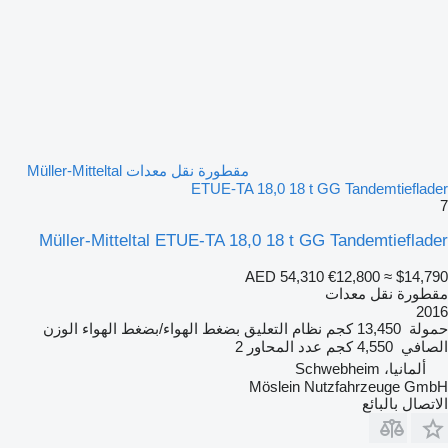
مقطورة نقل معدات Müller-Mitteltal
ETUE-TA 18,0 18 t GG Tandemtieflader
7
Müller-Mitteltal ETUE-TA 18,0 18 t GG Tandemtieflader
AED 54,310
€12,800
≈ $14,790
مقطورة نقل معدات
2016
حمولة
13,450 كجم
نظام التعليق
بضغط الهواء/بضغط الهواء
الوزن
الصافي
4,550 كجم
عدد المحاور
2
ألمانيا، Schwebheim
Möslein Nutzfahrzeuge GmbH
الاتصال بالبائع