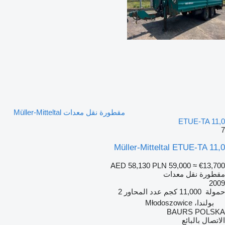
مقطورة نقل معدات Müller-Mitteltal
ETUE-TA 11,0
7
Müller-Mitteltal ETUE-TA 11,0
AED 58,130
PLN 59,000
≈ €13,700
مقطورة نقل معدات
2009
حمولة
11,000 كجم
عدد المحاور
2
بولندا، Młodoszowice
BAURS POLSKA
الاتصال بالبائع