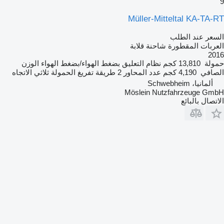
9
Müller-Mitteltal KA-TA-RT
السعر عند الطلب
العربات المقطورة شاحنة قلابة
2016
حمولة
13,810 كجم
نظام التعليق
بضغط الهواء/بضغط الهواء
الوزن
الصافي
4,190 كجم
عدد المحاور
2
طريقة تفريغ الحمولة
ثلاثي الاتجاه
ألمانيا، Schwebheim
Möslein Nutzfahrzeuge GmbH
الاتصال بالبائع