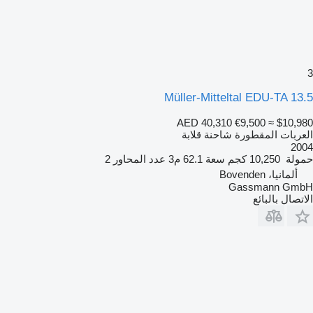
3
Müller-Mitteltal EDU-TA 13.5
AED 40,310
€9,500
≈ $10,980
العربات المقطورة شاحنة قلابة
2004
حمولة
10,250 كجم
سعة
62.1 م3
عدد المحاور
2
ألمانيا، Bovenden
Gassmann GmbH
الاتصال بالبائع