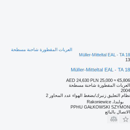
العربات المقطورة شاحنة مسطحة
Müller-Mitteltal EAL - TA 18
13
Müller-Mitteltal EAL - TA 18
AED 24,630
PLN 25,000
≈ €5,806
العربات المقطورة شاحنة مسطحة
2004
نظام التعليق
زنبرك/بضغط الهواء
عدد المحاور
2
بولندا، Rakoniewice
PPHU GAŁKOWSKI SZYMON
الاتصال بالبائع