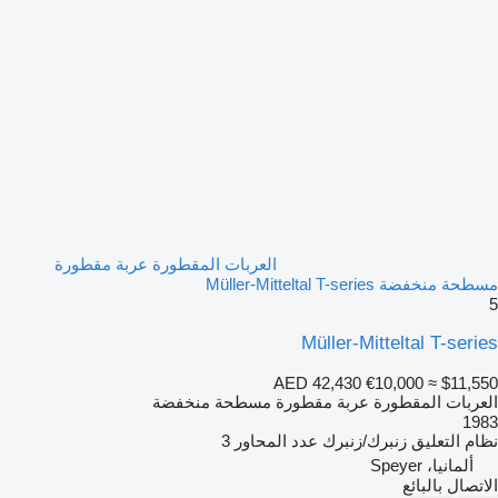
العربات المقطورة عربة مقطورة
مسطحة منخفضة Müller-Mitteltal T-series
5
Müller-Mitteltal T-series
AED 42,430
€10,000
≈ $11,550
العربات المقطورة عربة مقطورة مسطحة منخفضة
1983
نظام التعليق
زنبرك/زنبرك
عدد المحاور
3
ألمانيا، Speyer
الاتصال بالبائع