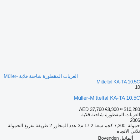
العربات المقطورة شاحنة قلابة Müller-
Mitteltal KA-TA 10.5C
10
Müller-Mitteltal KA-TA 10.5C
AED 37,760
€8,900
≈ $10,280
العربات المقطورة شاحنة قلابة
2006
حمولة
7,300 كجم
سعة
17.2 م3
عدد المحاور
2
طريقة تفريغ الحمولة
ثلاثي الاتجاه
ألمانيا، Bovenden