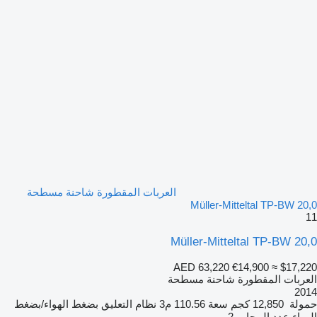
العربات المقطورة شاحنة مسطحة
Müller-Mitteltal TP-BW 20,0
11
Müller-Mitteltal TP-BW 20,0
AED 63,220
€14,900
≈ $17,220
العربات المقطورة شاحنة مسطحة
2014
حمولة
12,850 كجم
سعة
110.56 م3
نظام التعليق
بضغط الهواء/بضغط
الهواء
عدد المحاور
2