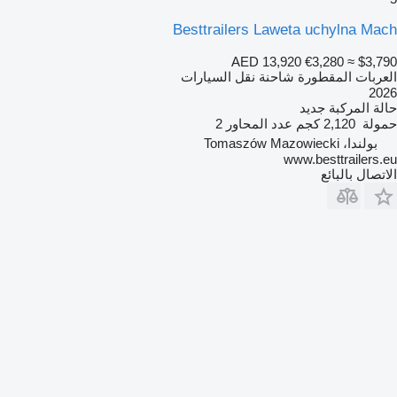
Besttrailers Laweta uchylna Mach
AED 13,920
€3,280
≈ $3,790
العربات المقطورة شاحنة نقل السيارات
2026
حالة المركبة
جديد
حمولة
2,120 كجم
عدد المحاور
2
بولندا، Tomaszów Mazowiecki
www.besttrailers.eu
الاتصال بالبائع