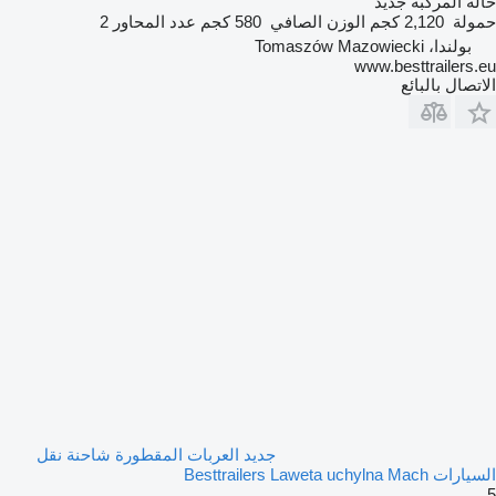
حالة المركبة
جديد
حمولة
2,120 كجم
الوزن الصافي
580 كجم
عدد المحاور
2
بولندا، Tomaszów Mazowiecki
www.besttrailers.eu
الاتصال بالبائع
جديد العربات المقطورة شاحنة نقل
السيارات Besttrailers Laweta uchylna Mach
5