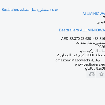
جديدة مقطورة نقل معدات Besttrailers
ALUMINIOWA
7
فيديو
Besttrailers ALUMINIOWA
AED 32,370
€7,630
≈ $8,816
مقطورة نقل معدات
2026
حالة المركبة
جديد
حمولة
3,000 كجم
عدد المحاور
2
بولندا، Tomaszów Mazowiecki
www.besttrailers.eu
الاتصال بالبائع