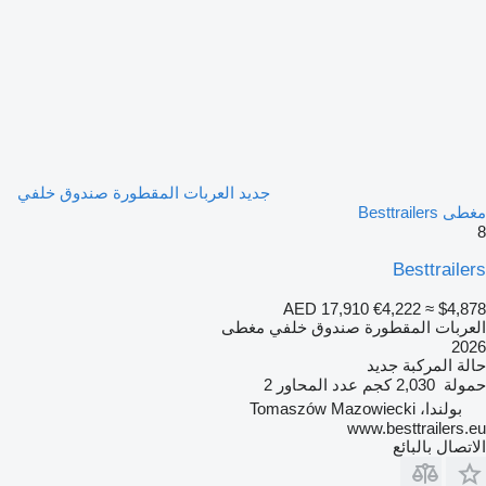
جديد العربات المقطورة صندوق خلفي
مغطى Besttrailers
8
Besttrailers
AED 17,910
€4,222
≈ $4,878
العربات المقطورة صندوق خلفي مغطى
2026
حالة المركبة
جديد
حمولة
2,030 كجم
عدد المحاور
2
بولندا، Tomaszów Mazowiecki
www.besttrailers.eu
الاتصال بالبائع