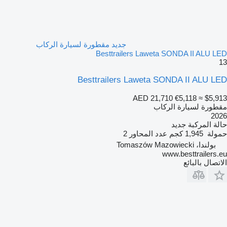
جديد مقطورة لسيارة الركاب
Besttrailers Laweta SONDA II ALU LED
13
Besttrailers Laweta SONDA II ALU LED
AED 21,710
€5,118
≈ $5,913
مقطورة لسيارة الركاب
2026
حالة المركبة
جديد
حمولة
1,945 كجم
عدد المحاور
2
بولندا، Tomaszów Mazowiecki
www.besttrailers.eu
الاتصال بالبائع