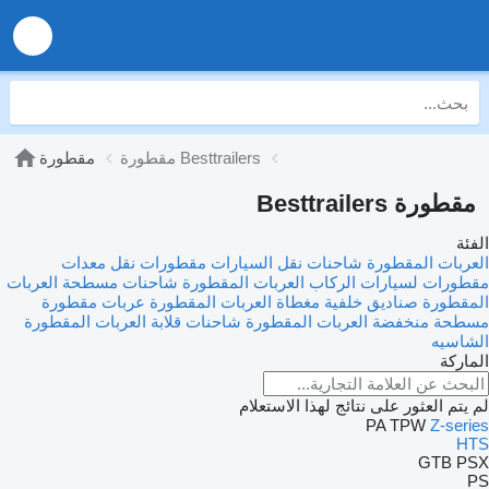
مقطورة Besttrailers
مقطورة
مقطورة Besttrailers
الفئة
العربات المقطورة شاحنات نقل السيارات
مقطورات نقل معدات
مقطورات لسيارات الركاب
العربات المقطورة شاحنات مسطحة
العربات
المقطورة صناديق خلفية مغطاة
العربات المقطورة عربات مقطورة
مسطحة منخفضة
العربات المقطورة شاحنات قلابة
العربات المقطورة
الشاسيه
الماركة
لم يتم العثور على نتائج لهذا الاستعلام
PA
TPW
Z-series
HTS
GTB
PSX
PS