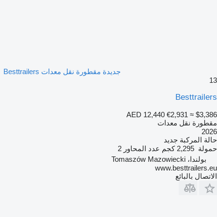
جديدة مقطورة نقل معدات Besttrailers
13
Besttrailers
AED 12,440
€2,931
≈ $3,386
مقطورة نقل معدات
2026
حالة المركبة
جديد
حمولة
2,295 كجم
عدد المحاور
2
بولندا، Tomaszów Mazowiecki
www.besttrailers.eu
الاتصال بالبائع