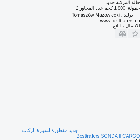
حالة المركبة
جديد
حمولة
1,800 كجم
عدد المحاور
2
بولندا، Tomaszów Mazowiecki
www.besttrailers.eu
الاتصال بالبائع
جديد مقطورة لسيارة الركاب
Besttrailers SONDA II CARGO