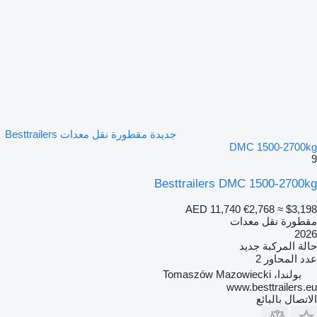
جديدة مقطورة نقل معدات Besttrailers
DMC 1500-2700kg
9
Besttrailers DMC 1500-2700kg
AED 11,740
€2,768
≈ $3,198
مقطورة نقل معدات
2026
حالة المركبة
جديد
عدد المحاور
2
بولندا، Tomaszów Mazowiecki
www.besttrailers.eu
الاتصال بالبائع