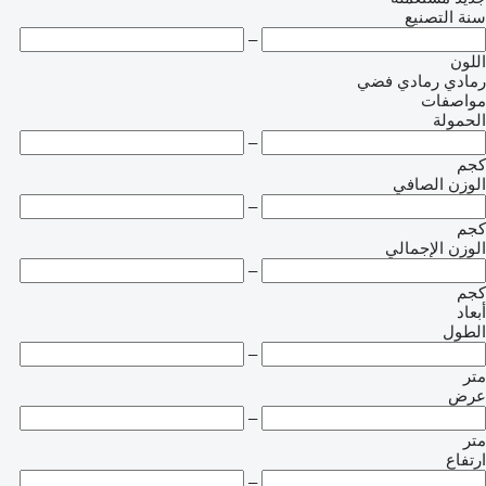
سنة التصنيع
–
اللون
رمادي
رمادي فضي
مواصفات
الحمولة
–
كجم
الوزن الصافي
–
كجم
الوزن الإجمالي
–
كجم
أبعاد
الطول
–
متر
عرض
–
متر
ارتفاع
–