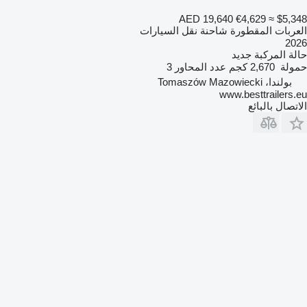
AED 19,640
€4,629
≈ $5,348
العربات المقطورة شاحنة نقل السيارات
2026
حالة المركبة
جديد
حمولة
2,670 كجم
عدد المحاور
3
بولندا، Tomaszów Mazowiecki
www.besttrailers.eu
الاتصال بالبائع