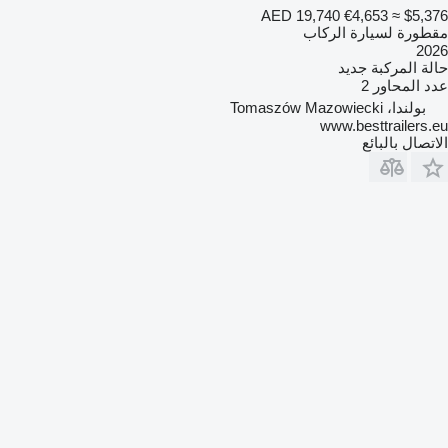
AED 19,740
€4,653
≈ $5,376
مقطورة لسيارة الركاب
2026
حالة المركبة
جديد
عدد المحاور
2
بولندا، Tomaszów Mazowiecki
www.besttrailers.eu
الاتصال بالبائع