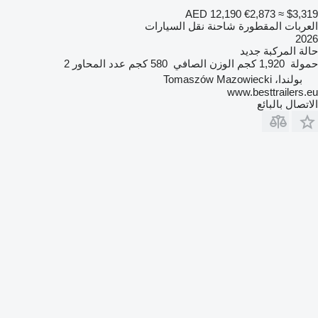
AED 12,190
€2,873
≈ $3,319
العربات المقطورة شاحنة نقل السيارات
2026
حالة المركبة
جديد
حمولة
1,920 كجم
الوزن الصافي
580 كجم
عدد المحاور
2
بولندا، Tomaszów Mazowiecki
www.besttrailers.eu
الاتصال بالبائع