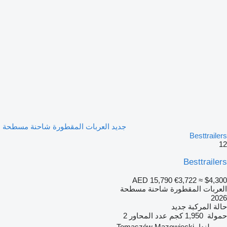
جديد العربات المقطورة شاحنة مسطحة
Besttrailers
12
Besttrailers
AED 15,790
€3,722
≈ $4,300
العربات المقطورة شاحنة مسطحة
2026
حالة المركبة
جديد
حمولة
1,950 كجم
عدد المحاور
2
بولندا، Tomaszów Mazowiecki