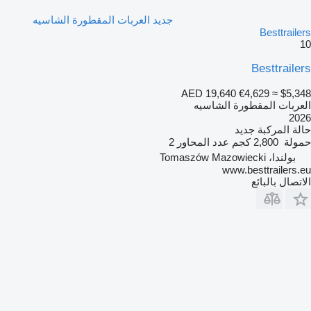
جديد العربات المقطورة الشاسيه
Besttrailers
10
Besttrailers
AED 19,640
€4,629
≈ $5,348
العربات المقطورة الشاسيه
2026
حالة المركبة
جديد
حمولة
2,800 كجم
عدد المحاور
2
بولندا، Tomaszów Mazowiecki
www.besttrailers.eu
الاتصال بالبائع