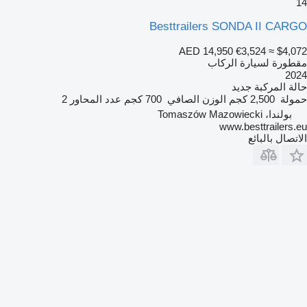
14
Besttrailers SONDA II CARGO
AED 14,950
€3,524
≈ $4,072
مقطورة لسيارة الركاب
2024
حالة المركبة
جديد
حمولة
2,500 كجم
الوزن الصافي
700 كجم
عدد المحاور
2
بولندا، Tomaszów Mazowiecki
www.besttrailers.eu
الاتصال بالبائع