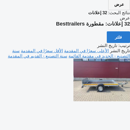
عرض
نتائج البحث:
32 إعلانات
عرض
32 إعلانات:
مقطورة Besttrailers
فلتر
ترتيب
:
تاريخ النشر
تاريخ النشر
الأعلى سعرًا في المقدمة
الأقل سعرًا في المقدمة
سنة
التصنيع - الجديد في مقدمة القائمة
سنة التصنيع - القديم في المقدمة