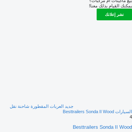
بيع ماكينات أم مركبات؟
يمكنك القيام بذلك معنا!
نشر إعلانك
جديد العربات المقطورة شاحنة نقل
السيارات Besttrailers Sonda II Wood
4
Besttrailers Sonda II Wood