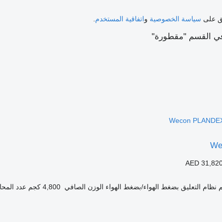
فق على
سياسة الخصوصية
و
اتفاقية المستخدم
.
ي القسم "مقطورة"
We
AED 31,82
نظام التعليق
بضغط الهواء/بضغط الهواء
الوزن الصافي
4,800 كجم
عدد المحا