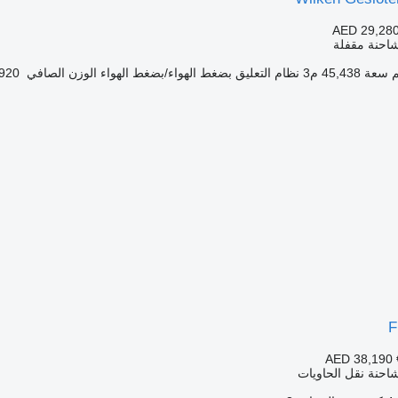
AED 29,28
شاحنة مقفلة
سعة
45,438 م3
نظام التعليق
بضغط الهواء/بضغط الهواء
الوزن الصافي
4,920 
F
AED 38,190
احنة نقل الحاويات