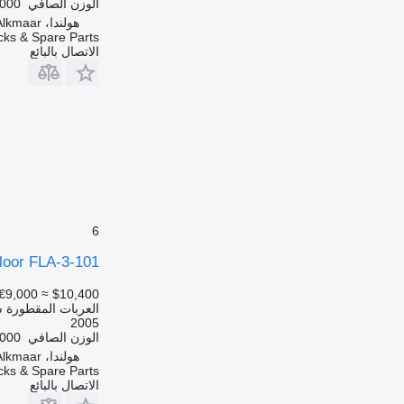
الوزن الصافي
4,000 
هولندا، Alkmaar
ks & Spare Parts
الاتصال بالبائع
6
loor FLA-3-101
€9,000
≈ $10,400
العربات المقطورة ش
2005
الوزن الصافي
4,000 
هولندا، Alkmaar
ks & Spare Parts
الاتصال بالبائع