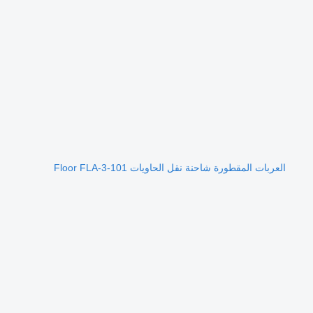
العربات المقطورة شاحنة نقل الحاويات Floor FLA-3-101