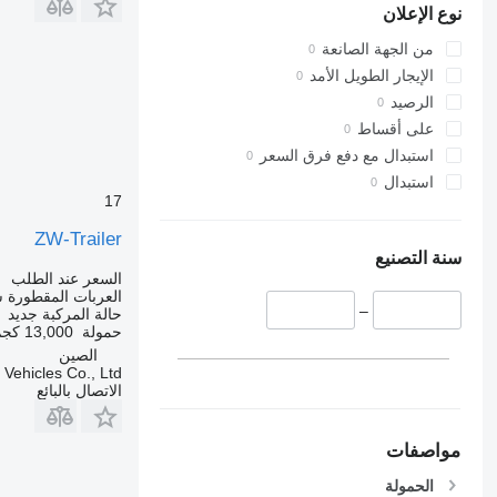
نوع الإعلان
من الجهة الصانعة
الإيجار الطويل الأمد
الرصيد
على أقساط
استبدال مع دفع فرق السعر
استبدال
17
ZW-Trailer
سنة التصنيع
السعر عند الطلب
العربات المقطورة ش
–
حالة المركبة
جديد
حمولة
13,000 كجم
الصين
ehicles Co., Ltd.
الاتصال بالبائع
مواصفات
الحمولة