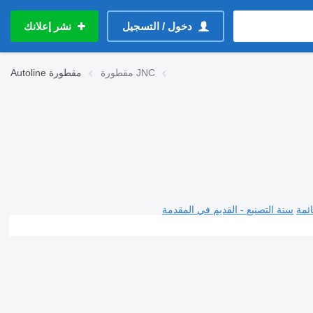
دخول / التسجيل
نشر إعلانك
مقطورة JNC
مقطورة
Autoline
ئمة
سنة التصنيع - القديم في المقدمة