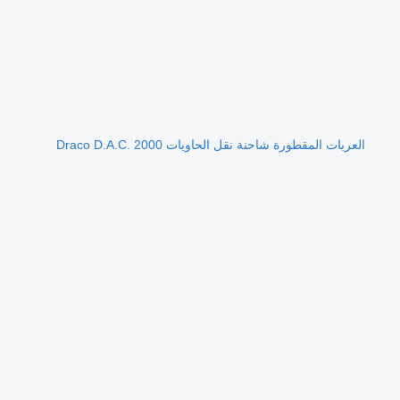
العربات المقطورة شاحنة نقل الحاويات Draco D.A.C. 2000