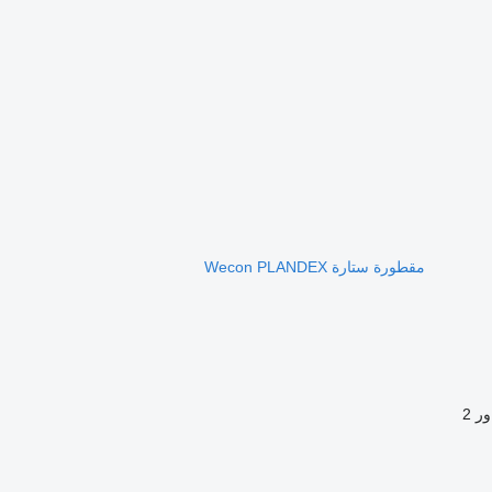
مقطورة ستارة Wecon PLANDEX
ور
2