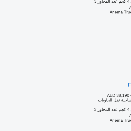
كجم
عدد المحاور
3
Anema Truc
F
AED 38,190
احنة نقل الحاويات
كجم
عدد المحاور
3
Anema Truc