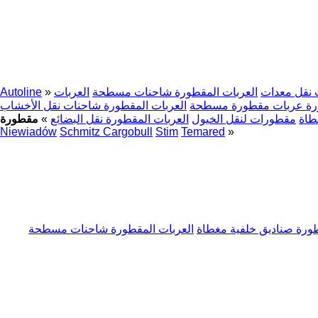
نقل معدات
العربات المقطورة شاحنات مسطحة
العربات
»
Autoline
ورة عربات مقطورة مسطحة
العربات المقطورة شاحنات نقل الأخشاب
طاة
مقطورات لنقل الخيول
العربات المقطورة نقل البضائع
»
Niewiadów
Schmitz Cargobull
Stim
Temared
»
طورة صناديق خلفية مغطاة
العربات المقطورة شاحنات مسطحة