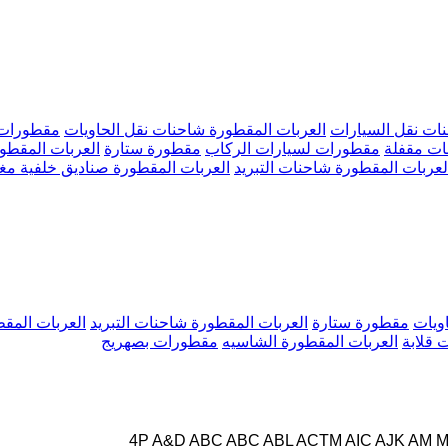
ات نقل السيارات
العربات المقطورة شاحنات نقل الحاويات
مقطورات 
ات مقفلة
مقطورات لسيارات الركاب
مقطورة ستارة
العربات المقط
لعربات المقطورة شاحنات التبريد
العربات المقطورة صناديق خلفية مغ
ويات
مقطورة ستارة
العربات المقطورة شاحنات التبريد
العربات المق
 قلابة
العربات المقطورة الشاسيه
مقطورات بصهريج
4P
A&D
ABC
ABC
ABL
ACTM
AIC
AJK
AM M