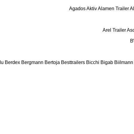
Agados
Aktiv
Alamen Trailer
A
Arel Trailer
As
B
lu
Berdex
Bergmann
Bertoja
Besttrailers
Bicchi
Bigab
Biilmann