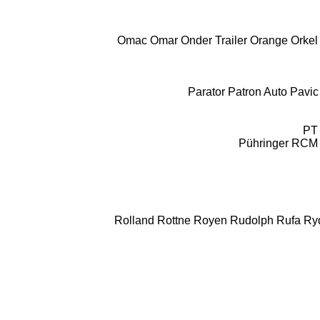
Omac
Omar
Onder Trailer
Orange
Orkel
Parator
Patron Auto
Pavic
PT
Pühringer
RCM
Rolland
Rottne
Royen
Rudolph
Rufa
Ry