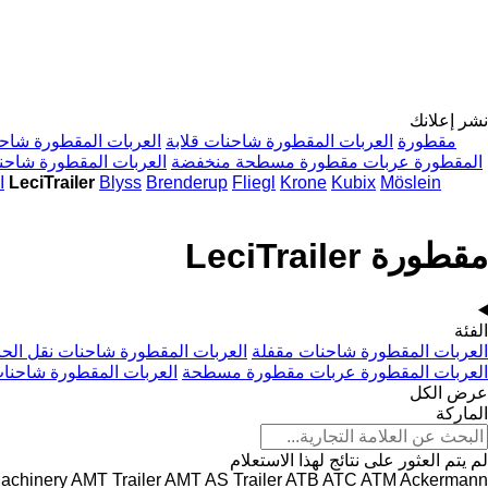
نشر إعلانك
مقطورة
العربات المقطورة شاحنات قلابة
العربات المقطورة شاحن
المقطورة عربات مقطورة مسطحة منخفضة
العربات المقطورة شاحن
Möslein
Kubix
Krone
Fliegl
Brenderup
Blyss
مقطورة LeciTrailer
ا
مقطورة LeciTrailer
الفئة
العربات المقطورة شاحنات مقفلة
العربات المقطورة شاحنات نقل الحا
العربات المقطورة عربات مقطورة مسطحة
العربات المقطورة شاحنات
عرض الكل
الماركة
لم يتم العثور على نتائج لهذا الاستعلام
achinery
AMT Trailer
AMT
AS Trailer
ATB
ATC
ATM
Ackermann