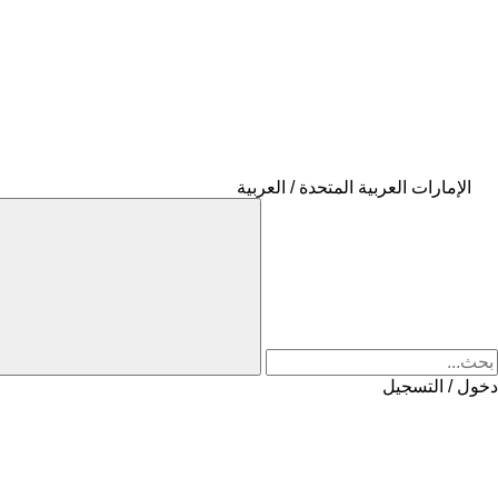
الإمارات العربية المتحدة / العربية
دخول / التسجيل