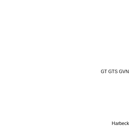
GT
GTS
GVN 
Harbeck