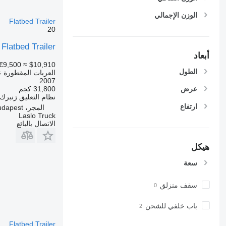
الوزن الإجمالي
Flatbed Trailer
20
Flatbed Trailer
أبعاد
€9,500
≈ $10,910
الطول
العربات المقطورة
2007
31,800 كجم
عرض
نظام التعليق
زنبرك/
ارتفاع
المجر، Budapest
Laslo Truck
الاتصال بالبائع
هيكل
سعة
سقف منزلق
باب خلفي للشحن
Flatbed Trailer