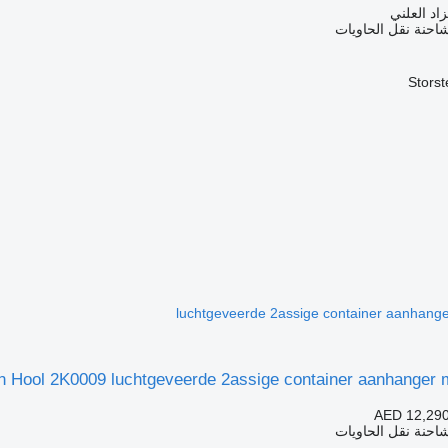
زاد العلني
احنة نقل الحاويات
luchtgeveerde 2assige container aanhange
n Hool 2K0009 luchtgeveerde 2assige container aanhanger m
AED 12,29
احنة نقل الحاويات