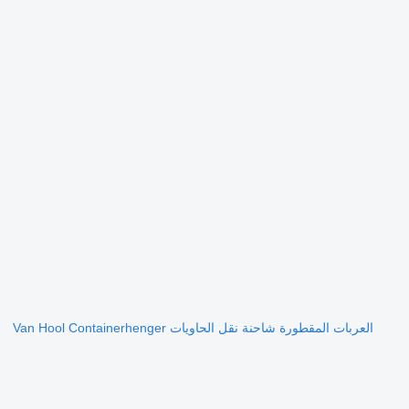
العربات المقطورة شاحنة نقل الحاويات Van Hool Containerhenger