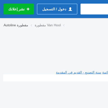
دخول / التسجيل
نشر إعلانك
مقطورة Van Hool
مقطورة
Autoline
ئمة
سنة التصنيع - القديم في المقدمة