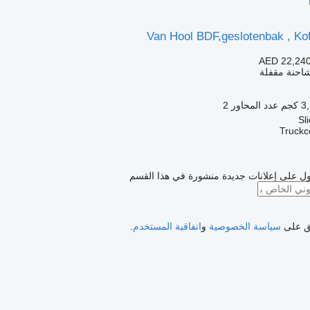
Van Hool BDF,geslotenbak , Ko
AED 22,24
شاحنة مقفلة
كجم
عدد المحاور
2
Truckc
ل على إعلانات جديدة منشورة في هذا القسم
فق على
سياسة الخصوصية
و
اتفاقية المستخدم
.