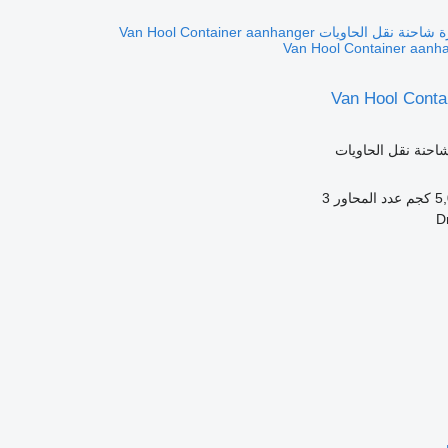
Van Hool Conta
احنة نقل الحاويات
كجم
عدد المحاور
3