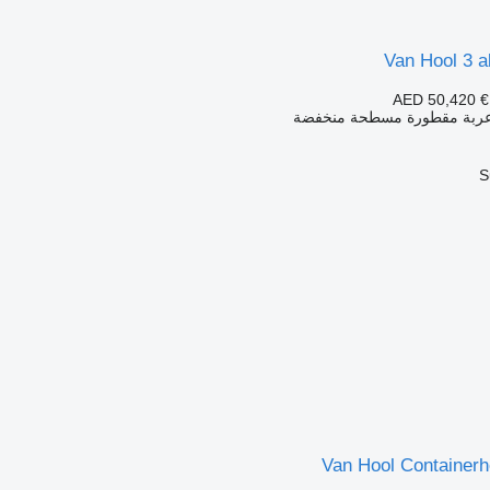
Van Hool 3 ak
AED 50,420
€
 عربة مقطورة مسطحة منخفضة
S
Van Hool Containerh