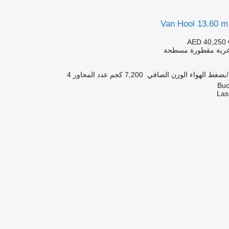
Van Hool 13.60 m 
AED 40,250
 عربة مقطورة مسطحة
بضغط الهواء
الوزن الصافي
7,200 كجم
عدد المحاور
4
Las