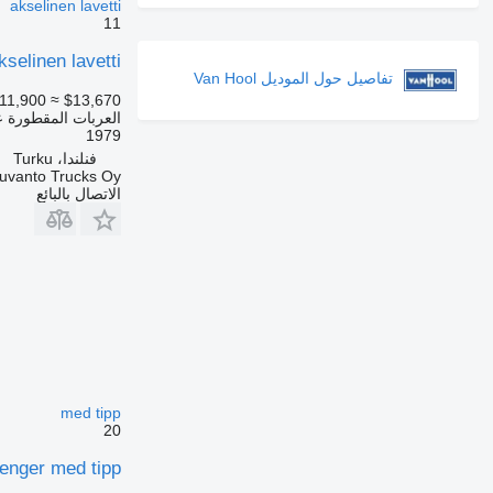
akselinen lavetti
11
selinen lavetti
تفاصيل حول الموديل Van Hool
11,900
≈ $13,670
العربات المقطورة
1979
فنلندا، Turku
uvanto Trucks Oy
الاتصال بالبائع
med tipp
20
enger med tipp