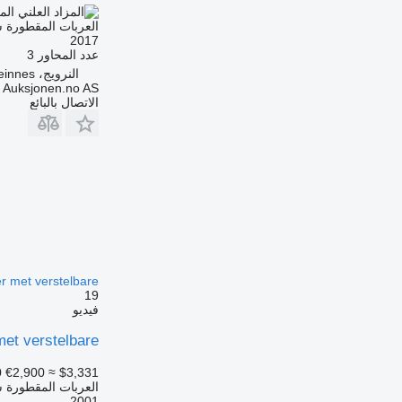
الم
العربات المقطورة ش
2017
عدد المحاور
3
النرويج، Storsteinnes
Auksjonen.no AS
الاتصال بالبائع
r met verstelbare
19
فيديو
et verstelbare
0
€2,900
≈ $3,331
العربات المقطورة ش
2001