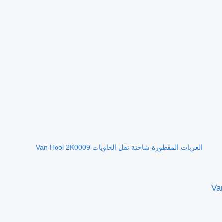
العربات المقطورة شاحنة نقل الحاويات Van Hool 2K0009
Va