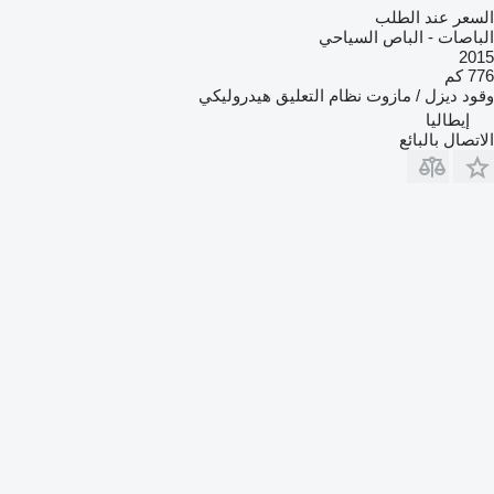
السعر عند الطلب
الباصات - الباص السياحي
2015
776 كم
وقود
ديزل / مازوت
نظام التعليق
هيدروليكي
إيطاليا
الاتصال بالبائع