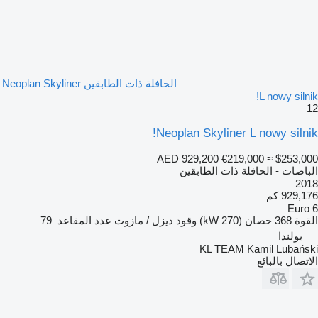
الحافلة ذات الطابقين Neoplan Skyliner
L nowy silnik!
12
Neoplan Skyliner L nowy silnik!
AED 929,200
€219,000
≈ $253,000
الباصات - الحافلة ذات الطابقين
2018
929,176 كم
Euro 6
القوة
368 حصان (270 kW)
وقود
ديزل / مازوت
عدد المقاعد
79
بولندا
KL TEAM Kamil Lubański
الاتصال بالبائع