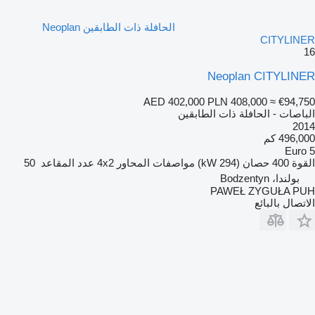
الحافلة ذات الطابقين Neoplan
CITYLINER
16
Neoplan CITYLINER
AED 402,000
PLN 408,000
≈ €94,750
الباصات - الحافلة ذات الطابقين
2014
496,000 كم
Euro 5
القوة
400 حصان (294 kW)
مواصفات المحاور
4x2
عدد المقاعد
50
بولندا، Bodzentyn
PAWEŁ ZYGUŁA PUH
الاتصال بالبائع