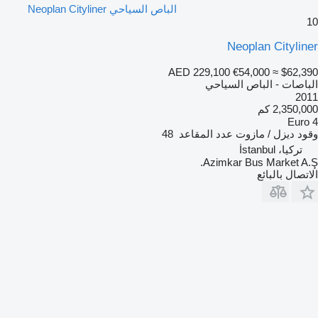
الباص السياحي Neoplan Cityliner
10
Neoplan Cityliner
AED 229,100
€54,000
≈ $62,390
الباصات - الباص السياحي
2011
2,350,000 كم
Euro 4
وقود
ديزل / مازوت
عدد المقاعد
48
تركيا، İstanbul
Azimkar Bus Market A.Ş.
الاتصال بالبائع