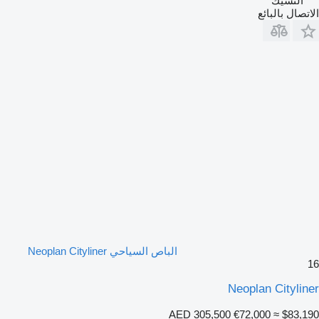
التشيك
الاتصال بالبائع
الباص السياحي Neoplan Cityliner
16
Neoplan Cityliner
AED 305,500
€72,000
≈ $83,190