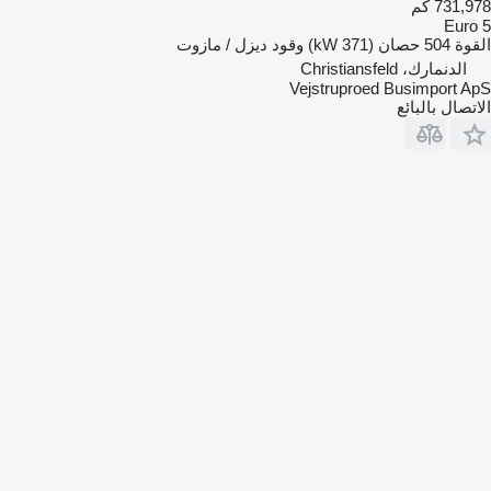
731,978 كم
Euro 5
القوة
504 حصان (371 kW)
وقود
ديزل / مازوت
الدنمارك، Christiansfeld
Vejstruproed Busimport ApS
الاتصال بالبائع