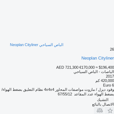
الباص السياحي Neoplan Cityliner
26
Neoplan Cityliner
AED 721,300
€170,000
≈ $196,400
الباصات - الباص السياحي
2017
420,000 كم
Euro 6
وقود
ديزل / مازوت
مواصفات المحاور
4x4x4
نظام التعليق
بضغط الهواء/
بضغط الهواء
عدد المقاعد
67/55/12
التشيك
الاتصال بالبائع