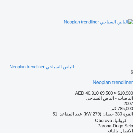
الباص السياحي Neoplan trendliner
6
Neoplan trendliner
AED 40,310
€9,500
≈ $10,980
الباصات - الباص السياحي
2007
785,000 كم
القوة
380 حصان (279 kW)
عدد المقاعد
51
كرواتيا، Oborovo
Parona-Dugo Selo
الاتصال بالبائع