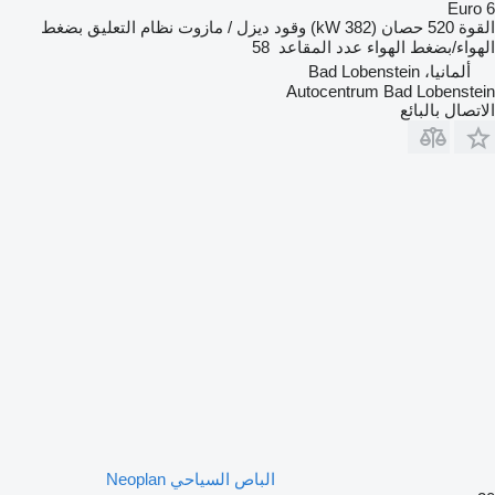
Euro 6
القوة
520 حصان (382 kW)
وقود
ديزل / مازوت
نظام التعليق
بضغط
الهواء/بضغط الهواء
عدد المقاعد
58
ألمانيا، Bad Lobenstein
Autocentrum Bad Lobenstein
الاتصال بالبائع
الباص السياحي Neoplan