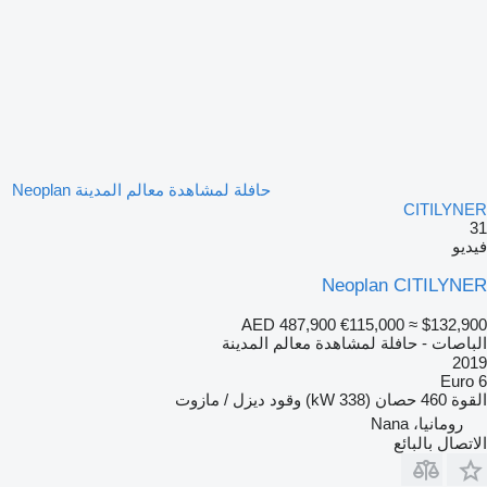
حافلة لمشاهدة معالم المدينة Neoplan
CITILYNER
31
فيديو
Neoplan CITILYNER
AED 487,900
€115,000
≈ $132,900
الباصات - حافلة لمشاهدة معالم المدينة
2019
Euro 6
القوة
460 حصان (338 kW)
وقود
ديزل / مازوت
رومانيا، Nana
الاتصال بالبائع