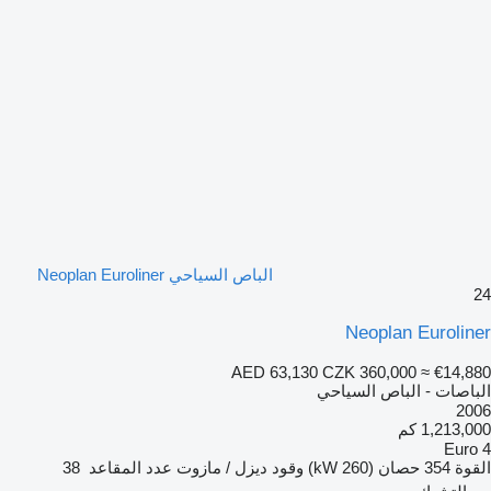
الباص السياحي Neoplan Euroliner
24
Neoplan Euroliner
AED 63,130
CZK 360,000
≈ €14,880
الباصات - الباص السياحي
2006
1,213,000 كم
Euro 4
القوة
354 حصان (260 kW)
وقود
ديزل / مازوت
عدد المقاعد
38