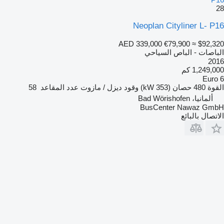
28
Neoplan Cityliner L- P16
AED 339,000
€79,900
≈ $92,320
الباصات - الباص السياحي
2016
1,249,000 كم
Euro 6
القوة
480 حصان (353 kW)
وقود
ديزل / مازوت
عدد المقاعد
58
ألمانيا، Bad Wörishofen
BusCenter Nawaz GmbH
الاتصال بالبائع