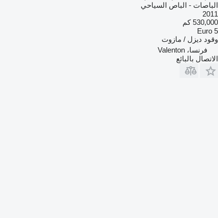
الباصات - الباص السياحي
2011
530,000 كم
Euro 5
وقود
ديزل / مازوت
فرنسا، Valenton
الاتصال بالبائع