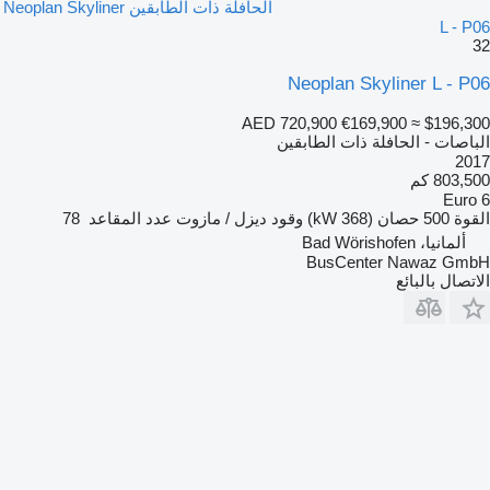
الحافلة ذات الطابقين Neoplan Skyliner
L - P06
32
Neoplan Skyliner L - P06
AED 720,900
€169,900
≈ $196,300
الباصات - الحافلة ذات الطابقين
2017
803,500 كم
Euro 6
القوة
500 حصان (368 kW)
وقود
ديزل / مازوت
عدد المقاعد
78
ألمانيا، Bad Wörishofen
BusCenter Nawaz GmbH
الاتصال بالبائع