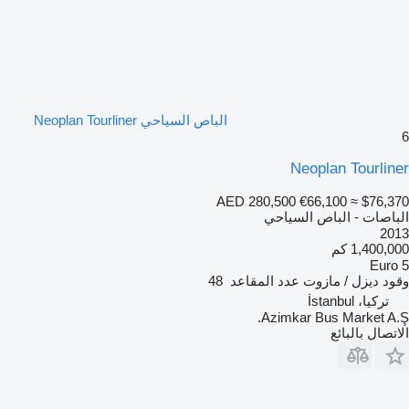
الباص السياحي Neoplan Tourliner
6
Neoplan Tourliner
AED 280,500
€66,100
≈ $76,370
الباصات - الباص السياحي
2013
1,400,000 كم
Euro 5
وقود
ديزل / مازوت
عدد المقاعد
48
تركيا، İstanbul
Azimkar Bus Market A.Ş.
الاتصال بالبائع