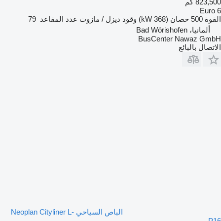
823,500 كم
Euro 6
القوة
500 حصان (368 kW)
وقود
ديزل / مازوت
عدد المقاعد
79
ألمانيا، Bad Wörishofen
BusCenter Nawaz GmbH
الاتصال بالبائع
الباص السياحي Neoplan Cityliner L-
P16