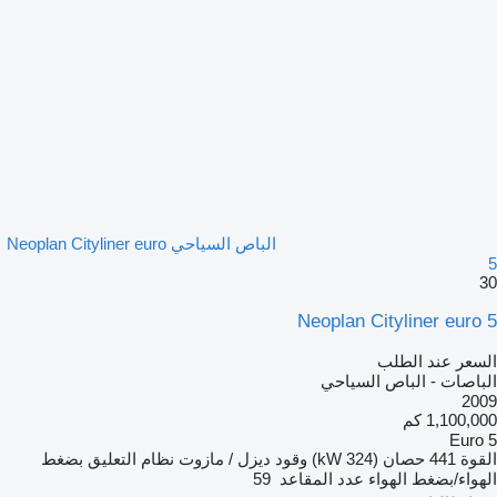
الباص السياحي Neoplan Cityliner euro
5
30
Neoplan Cityliner euro 5
السعر عند الطلب
الباصات - الباص السياحي
2009
1,100,000 كم
Euro 5
القوة
441 حصان (324 kW)
وقود
ديزل / مازوت
نظام التعليق
بضغط
الهواء/بضغط الهواء
عدد المقاعد
59