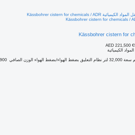
Kässbohrer cistern for 
AED 221,500
€
مواد الكيميائية
سعة
32,000 لتر
نظام التعليق
بضغط الهواء/بضغط الهواء
الوزن الصافي
6,900 