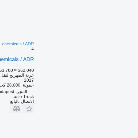
chemicals / ADR
4
chemicals / ADR
53,700
≈ $62,040
عربة الصهريج لنقل ال
2017
حمولة
28,600 كجم
المجر، Budapest
Laslo Truck
الاتصال بالبائع