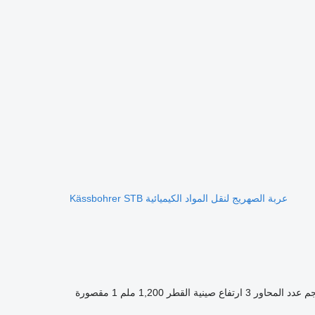
عربة الصهريج لنقل المواد الكيميائية Kässbohrer STB
عدد المحاور
3
ارتفاع صينية القطر
1,200 ملم
1 مقصورة