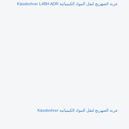
عربة الصهريج لنقل المواد الكيميائية Kässbohrer L4BH ADR
عربة الصهريج لنقل المواد الكيميائية Kässbohrer