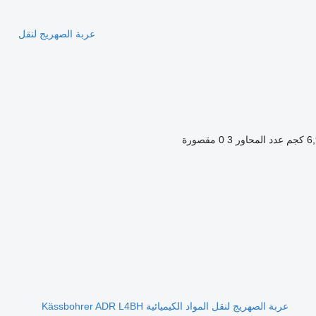
عربة الصهريج لنقل
كجم
عدد المحاور
3
0 مقصورة
عربة الصهريج لنقل المواد الكيميائية Kässbohrer ADR L4BH