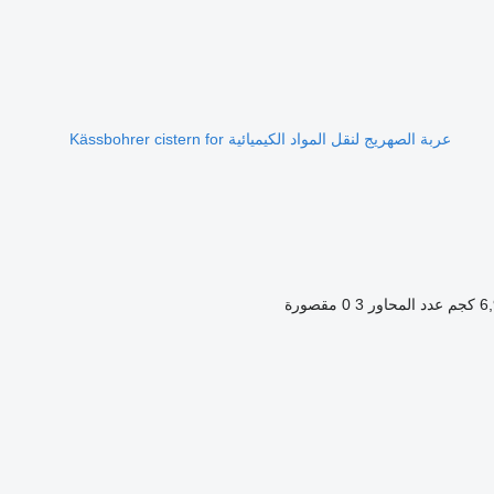
عربة الصهريج لنقل المواد الكيميائية Kässbohrer cistern for
كجم
عدد المحاور
3
0 مقصورة