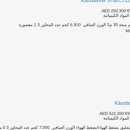
Kässbohrer STB/CT1
AED 250,300
€
مواد الكيميائية
سعة
30 م3
الوزن الصافي
6,910 كجم
عدد المحاور
3
1 مقصورة
Kässbo
AED 422,200
€9
مواد الكيميائية
تعليق
بضغط الهواء/بضغط الهواء
الوزن الصافي
7,000 كجم
عدد المحاور
3
0 مقصورة