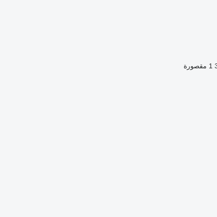
1 مقصورة