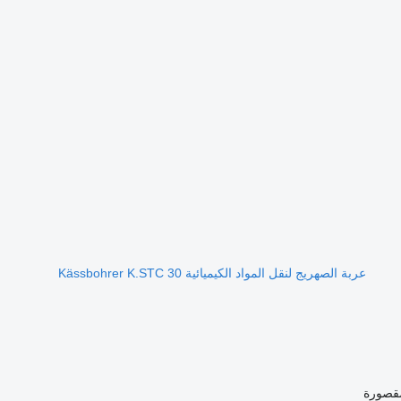
عربة الصهريج لنقل المواد الكيميائية Kässbohrer K.STC 30