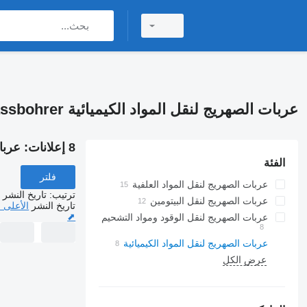
عربات الصهريج لنقل المواد الكيميائية Kässbohrer
8 إعلانات:
عربات 
الفئة
فلتر
عربات الصهريج لنقل المواد العلفية
ترتيب
:
تاريخ النشر
عربات الصهريج لنقل البيتومين
تاريخ النشر
الأعلى 
⬈
عربات الصهريج لنقل الوقود ومواد التشحيم
عربات الصهريج لنقل المواد الكيميائية
عرض الكل