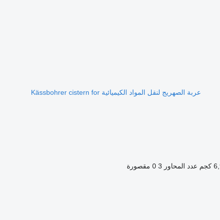
عربة الصهريج لنقل المواد الكيميائية Kässbohrer cistern for
كجم
عدد المحاور
3
0 مقصورة