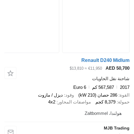
Renault D240 Midlum
AED 50,700
≈ $13,810
€11,950
شاحنة نقل الحاويات
2017
567,587 كم
Euro 6
القوة
286 حصان (210 kW)
وقود
ديزل / مازوت
حمولة
8,379 كجم
مواصفات المحاور
4x2
هولندا، Zaltbommel
MJB Trading