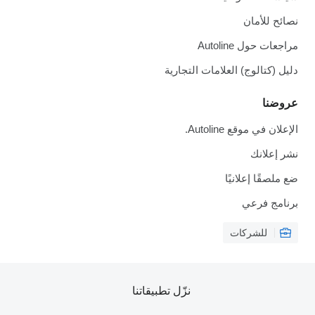
نصائح للأمان
مراجعات حول Autoline
دليل (كتالوج) العلامات التجارية
عروضنا
الإعلان في موقع Autoline.
نشر إعلانك
ضع ملصقًا إعلانيًا
برنامج فرعي
للشركات
نزّل تطبيقاتنا