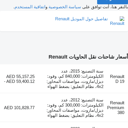
بالنقر هنا، أنت توافق على
سياسة الخصوصية
و
اتفاقية المستخدم
.
تفاصيل حول الموديل Renault
أسعار شاحنات نقل الحاويات Renault
سنة التصنيع: 2015، عدد
الكيلومترات: 840,000 كم، وقود:
AED 55,157.25
Renault
D 19
ديزل/مازوت، مواصفات المحاور:
- AED 59,400.12
4x2، نظام التعليق: بضغط الهواء
سنة التصنيع: 2012، عدد
Renault
الكيلومترات: 300,000 كم، وقود:
AED 101,828.77
Premium
ديزل/مازوت، مواصفات المحاور:
380
4x2، نظام التعليق: بضغط الهواء