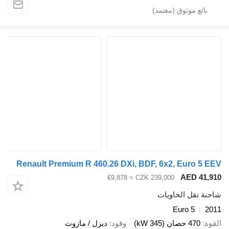
Renault Premium R 460.26 DXi, BDF, 6x2, Euro 5 EEV
AED 41,910
≈ €9,878
CZK 239,000
شاحنة نقل الحاويات
Euro 5
2011
القوة
470 حصان (345 kW)
وقود
ديزل / مازوت