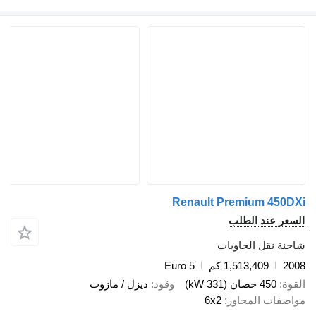
Renault Premium 450DXi
السعر عند الطلب
شاحنة نقل الحاويات
2008
1,513,409 كم
Euro 5
القوة
450 حصان (331 kW)
وقود
ديزل / مازوت
مواصفات المحاور
6x2