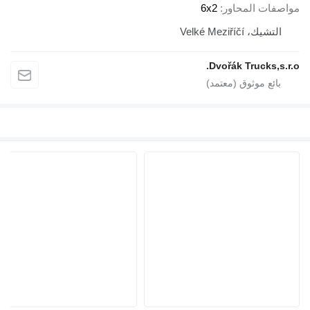
مواصفات المحاور
6x2
التشيك، Velké Meziříčí
Dvořák Trucks,s.r.o.