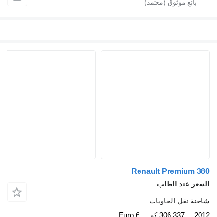
Renault Premium 380
السعر عند الطلب
شاحنة نقل الحاويات
2012
306,337 كم
Euro 6