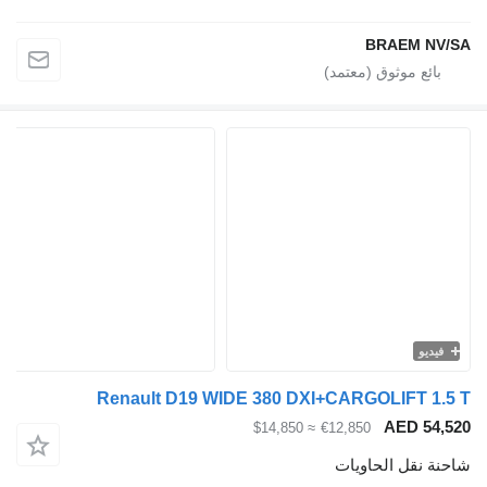
BRAEM NV/SA
فيديو
Renault D19 WIDE 380 DXI+CARGOLIFT 1.5 T
AED 54,520
≈ $14,850
€12,850
شاحنة نقل الحاويات