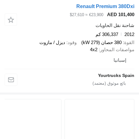
Renault Premium 380Dxi
AED 101,400
≈ $27,610
€23,900
شاحنة نقل الحاويات
2012
306,337 كم
القوة
380 حصان (279 kW)
وقود
ديزل / مازوت
مواصفات المحاور
4x2
إسبانيا
Yourtrucks Spain