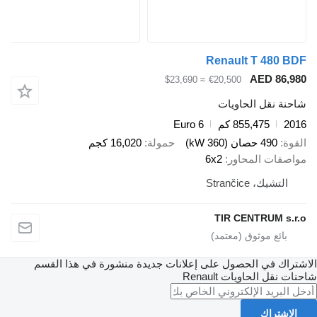
Renault T 480 BDF
AED 86,980
≈ $23,690
€20,500
شاحنة نقل الحاويات
2016
855,475 كم
Euro 6
القوة
490 حصان (360 kW)
حمولة
16,020 كجم
مواصفات المحاور
6x2
التشيك، Strančice
TIR CENTRUM s.r.o
الاشتراك في الحصول على إعلانات جديدة منشورة في هذا القسم
شاحنات نقل الحاويات
Renault
الاشتراك