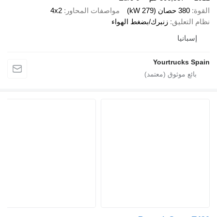
القوة
380 حصان (279 kW)
مواصفات المحاور
4x2
نظام التعليق
زنبرك/بضغط الهواء
إسبانيا
Yourtrucks Spain