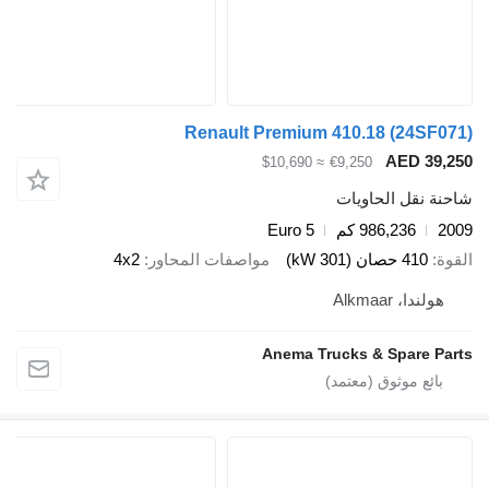
Renault Premium 410.18 (24SF071)
AED 39,250
≈ $10,690
€9,250
شاحنة نقل الحاويات
2009
986,236 كم
Euro 5
القوة
410 حصان (301 kW)
مواصفات المحاور
4x2
هولندا، Alkmaar
Anema Trucks & Spare Parts