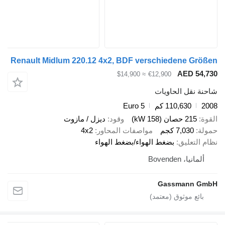
Renault Midlum 220.12 4x2, BDF verschiedene Größen
AED 54,730
≈ $14,900
€12,900
شاحنة نقل الحاويات
2008
110,630 كم
Euro 5
القوة
215 حصان (158 kW)
وقود
ديزل / مازوت
حمولة
7,030 كجم
مواصفات المحاور
4x2
نظام التعليق
بضغط الهواء/بضغط الهواء
ألمانيا، Bovenden
Gassmann GmbH