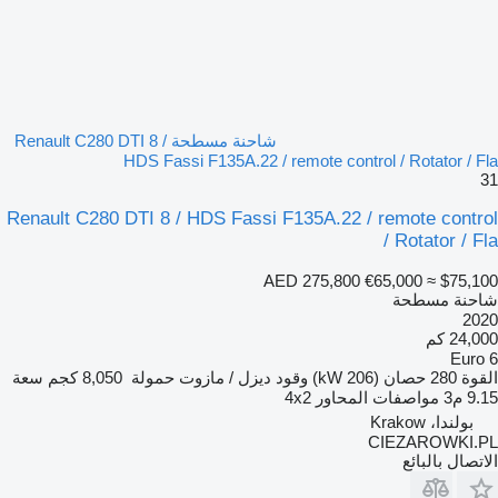
شاحنة مسطحة Renault C280 DTI 8 /
HDS Fassi F135A.22 / remote control / Rotator / Fla
31
Renault C280 DTI 8 / HDS Fassi F135A.22 / remote control
/ Rotator / Fla
AED 275,800
€65,000
≈ $75,100
شاحنة مسطحة
2020
24,000 كم
Euro 6
القوة
280 حصان (206 kW)
وقود
ديزل / مازوت
حمولة
8,050 كجم
سعة
9.15 م3
مواصفات المحاور
4x2
بولندا، Krakow
CIEZAROWKI.PL
الاتصال بالبائع