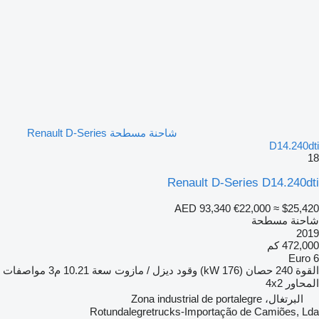
شاحنة مسطحة Renault D-Series
D14.240dti
18
Renault D-Series D14.240dti
AED 93,340
€22,000
≈ $25,420
شاحنة مسطحة
2019
472,000 كم
Euro 6
القوة
240 حصان (176 kW)
وقود
ديزل / مازوت
سعة
10.21 م3
مواصفات
المحاور
4x2
البرتغال، Zona industrial de portalegre
Rotundalegretrucks-Importação de Camiões, Lda