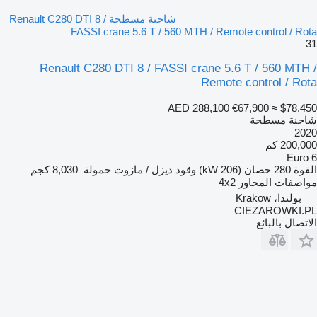
شاحنة مسطحة Renault C280 DTI 8 /
FASSI crane 5.6 T / 560 MTH / Remote control / Rota
31
Renault C280 DTI 8 / FASSI crane 5.6 T / 560 MTH /
Remote control / Rota
AED 288,100
€67,900
≈ $78,450
شاحنة مسطحة
2020
200,000 كم
Euro 6
القوة
280 حصان (206 kW)
وقود
ديزل / مازوت
حمولة
8,030 كجم
مواصفات المحاور
4x2
بولندا، Krakow
CIEZAROWKI.PL
الاتصال بالبائع