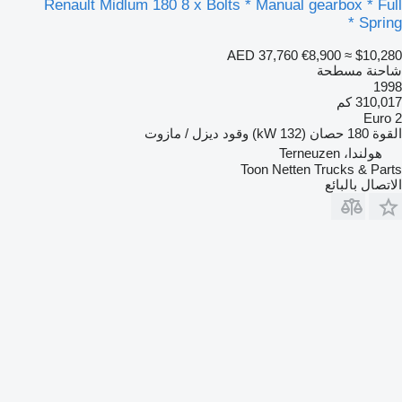
Renault Midlum 180 8 x Bolts * Manual gearbox * Full
Spring *
AED 37,760
€8,900
≈ $10,280
شاحنة مسطحة
1998
310,017 كم
Euro 2
القوة
180 حصان (132 kW)
وقود
ديزل / مازوت
هولندا، Terneuzen
Toon Netten Trucks & Parts
الاتصال بالبائع