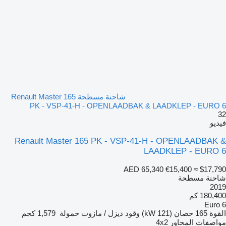
شاحنة مسطحة Renault Master 165
PK - VSP-41-H - OPENLAADBAK & LAADKLEP - EURO 6
32
فيديو
Renault Master 165 PK - VSP-41-H - OPENLAADBAK &
LAADKLEP - EURO 6
AED 65,340
€15,400
≈ $17,790
شاحنة مسطحة
2019
180,400 كم
Euro 6
القوة
165 حصان (121 kW)
وقود
ديزل / مازوت
حمولة
1,579 كجم
مواصفات المحاور
4x2