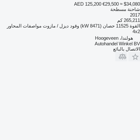
AED 125,200
€29,500
≈ $34,080
شاحنة مسطحة
2017
265,211 كم
القوة
11525 حصان (8471 kW)
وقود
ديزل / مازوت
مواصفات المحاور
4x2
هولندا، Hoogeveen
Autohandel Winkel BV
الاتصال بالبائع