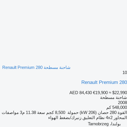
شاحنة مسطحة Renault Premium 280
10
Renault Premium 280
AED 84,430
€19,900
≈ $22,990
شاحنة مسطحة
2008
548,000 كم
القوة
280 حصان (206 kW)
حمولة
8,500 كجم
سعة
11.38 م3
مواصفات
المحاور
4x2
نظام التعليق
زنبرك/بضغط الهواء
بولندا، Tarnobrzeg