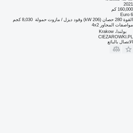
2021
160,000 كم
Euro 6
القوة
280 حصان (206 kW)
وقود
ديزل / مازوت
حمولة
8,030 كجم
مواصفات المحاور
4x2
بولندا، Krakow
CIEZAROWKI.PL
الاتصال بالبائع