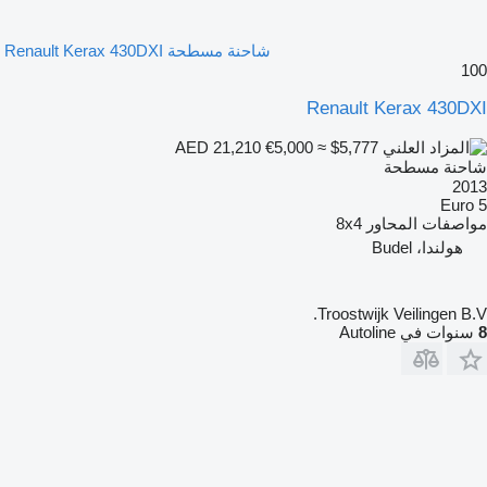
شاحنة مسطحة Renault Kerax 430DXI
100
Renault Kerax 430DXI
€5,000
≈ $5,777
AED 21,210
شاحنة مسطحة
2013
Euro 5
مواصفات المحاور
8x4
هولندا، Budel
Troostwijk Veilingen B.V.
8
سنوات في Autoline