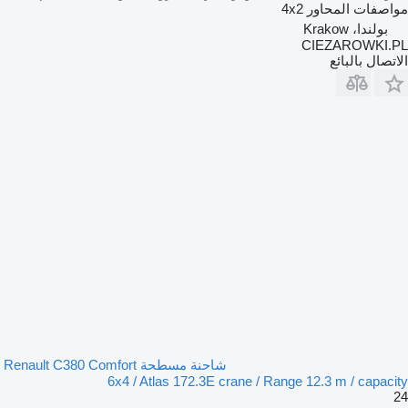
مواصفات المحاور
4x2
بولندا، Krakow
CIEZAROWKI.PL
الاتصال بالبائع
شاحنة مسطحة Renault C380 Comfort
6x4 / Atlas 172.3E crane / Range 12.3 m / capacity
24