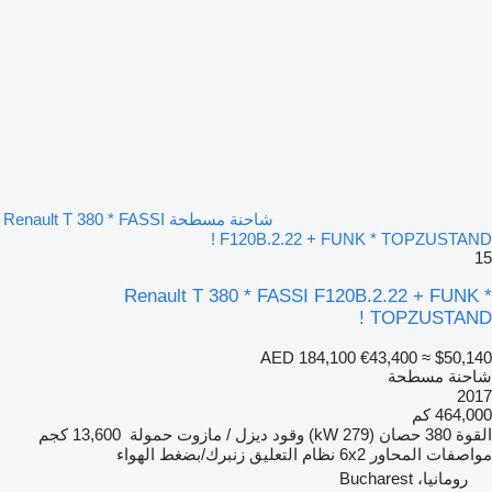
شاحنة مسطحة Renault T 380 * FASSI
F120B.2.22 + FUNK * TOPZUSTAND !
15
Renault T 380 * FASSI F120B.2.22 + FUNK *
TOPZUSTAND !
AED 184,100
€43,400
≈ $50,140
شاحنة مسطحة
2017
464,000 كم
القوة
380 حصان (279 kW)
وقود
ديزل / مازوت
حمولة
13,600 كجم
مواصفات المحاور
6x2
نظام التعليق
زنبرك/بضغط الهواء
رومانيا، Bucharest