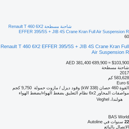
شاحنة مسطحة Renault T 460 6X2
EFFER 395/5S + JIB 4S Crane Kran Full Air Suspension R
60
Renault T 460 6X2 EFFER 395/5S + JIB 4S Crane Kran Full
Air Suspension R
AED 381,400
€89,900
≈ $103,900
شاحنة مسطحة
2017
583,628 كم
Euro 6
القوة
460 حصان (338 kW)
وقود
ديزل / مازوت
حمولة
9,750 كجم
مواصفات المحاور
6x2
نظام التعليق
بضغط الهواء/بضغط الهواء
هولندا، Veghel
BAS World
22
سنوات في Autoline
الاتصال بالبائع