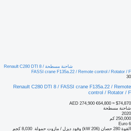
شاحنة مسطحة Renault C280 DTI 8 /
FASSI crane F135a.22 / Remote control / Rotator / F
30
Renault C280 DTI 8 / FASSI crane F135a.22 / Remote
control / Rotator / F
AED 274,900
€64,800
≈ $74,870
شاحنة مسطحة
2020
250,000 كم
Euro 6
القوة
280 حصان (206 kW)
وقود
ديزل / مازوت
حمولة
8,030 كجم