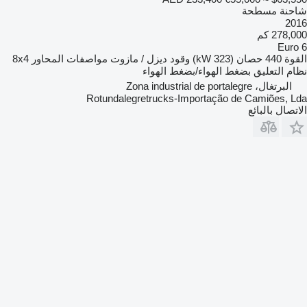
شاحنة مسطحة
2016
278,000 كم
Euro 6
القوة
440 حصان (323 kW)
وقود
ديزل / مازوت
مواصفات المحاور
8x4
نظام التعليق
بضغط الهواء/بضغط الهواء
البرتغال، Zona industrial de portalegre
Rotundalegretrucks-Importação de Camiões, Lda
الاتصال بالبائع