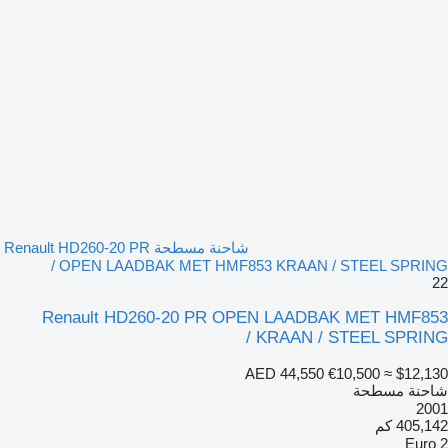
شاحنة مسطحة Renault HD260-20 PR
OPEN LAADBAK MET HMF853 KRAAN / STEEL SPRING /
22
Renault HD260-20 PR OPEN LAADBAK MET HMF853
KRAAN / STEEL SPRING /
AED 44,550
€10,500
≈ $12,130
شاحنة مسطحة
2001
405,142 كم
Euro 2