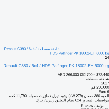
شاحنة مسطحة Renault C380 / 6x4 /
HDS Palfinger PK 18002-EH 6000 kg
24
Renault C380 / 6x4 / HDS Palfinger PK 18002-EH 6000 kg
AED 266,000
€62,700
≈ $72,440
شاحنة مسطحة
2017
250,000 كم
Euro 6
القوة
380 حصان (279 kW)
وقود
ديزل / مازوت
حمولة
11,790 كجم
مواصفات المحاور
6x4
نظام التعليق
زنبرك/زنبرك
بولندا، Krakow