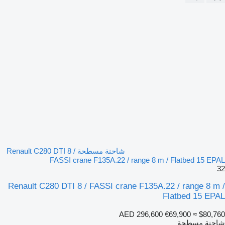
شاحنة مسطحة Renault C280 DTI 8 /
FASSI crane F135A.22 / range 8 m / Flatbed 15 EPAL
32
Renault C280 DTI 8 / FASSI crane F135A.22 / range 8 m /
Flatbed 15 EPAL
AED 296,600
€69,900
≈ $80,760
شاحنة مسطحة