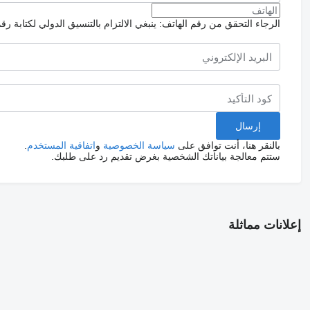
الرجاء التحقق من رقم الهاتف: ينبغي الالتزام بالتنسيق الدولي لكتابة رق
بالنقر هنا، أنت توافق على
سياسة الخصوصية
و
اتفاقية المستخدم
.
ستتم معالجة بياناتك الشخصية بغرض تقديم رد على طلبك.
إعلانات مماثلة