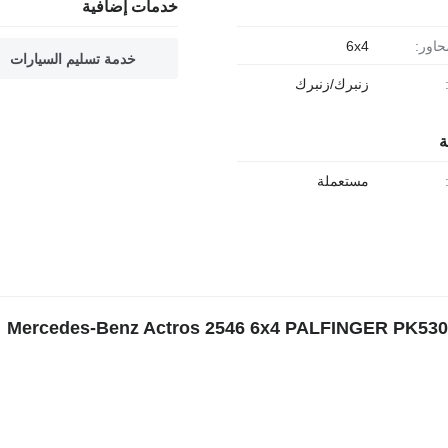
خدمات إضافية
حاور:
6x4
خدمة تسليم السيارات
زنبرك/زنبرك
ة
مستعملة