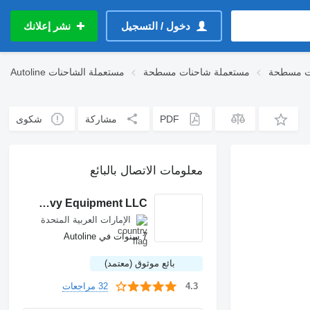
دخول / التسجيل
نشر إعلانك
مستعملة شاحنات مسطحة
مستعملة الشاحنات
Autoline
PDF
مشاركة
شكوى
معلومات الاتصال بالبائع
Golden Target Heavy Equipment LLC
الإمارات العربية المتحدة
7 سنوات في Autoline
بائع موثوق (معتمد)
32 مراجعات
4.3