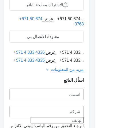
الاشتراك بصفحة البائع
+971 50 674...
عرض
+971 50 674
3768
معاودة الاتصال بي
+971 4 333...
عرض
+971 4 333 4336
+971 4 333...
عرض
+971 4 333 4335
مزيد من المعلومات
اسأل البائع
الرجاء التحقق من رقم الهاتف: ينبغي الالتزام