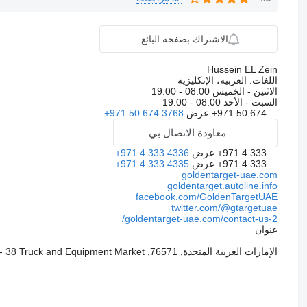
الاشتراك بصفحة البائع
Hussein EL Zein
اللغات:
العربية، الإنكليزية
الاثنين - الخميس
08:00 - 19:00
السبت - الأحد
08:00 - 19:00
+971 50 674...
عرض
+971 50 674 3768
معاودة الاتصال بي
+971 4 333...
عرض
+971 4 333 4336
+971 4 333...
عرض
+971 4 333 4335
goldentarget-uae.com
goldentarget.autoline.info
facebook.com/GoldenTargetUAE
twitter.com/@gtargetuae
goldentarget-uae.com/contact-us-2/
عنوان
الإمارات العربية المتحدة, 76571, Dubai, Al Ruwayyah 3, Showroom No. 37 - 38 Truck and Equipment Market