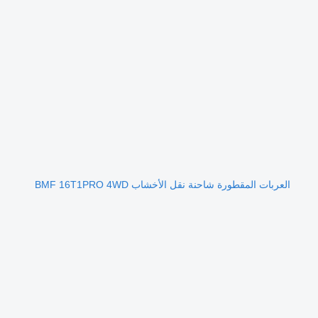
العربات المقطورة شاحنة نقل الأخشاب BMF 16T1PRO 4WD