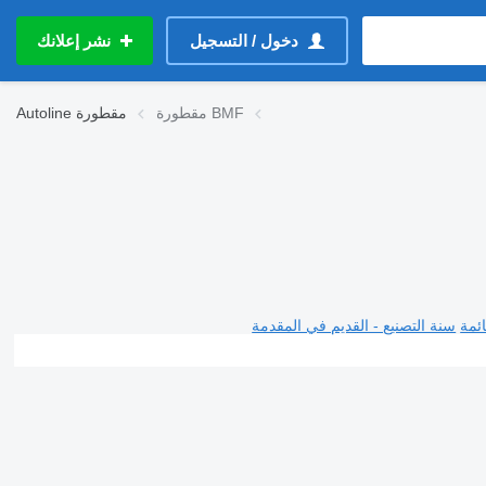
دخول / التسجيل
نشر إعلانك
مقطورة BMF
مقطورة
Autoline
ئمة
سنة التصنيع - القديم في المقدمة