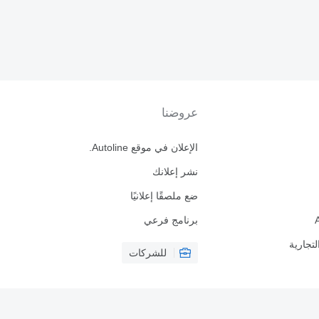
عروضنا
الإعلان في موقع Autoline.
نشر إعلانك
ضع ملصقًا إعلانيًا
برنامج فرعي
لتجارية
للشركات