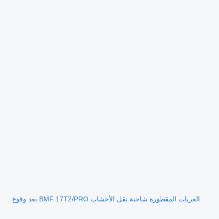
العربات المقطورة شاحنة نقل الأخشاب BMF 17T2/PRO بعد وقوع