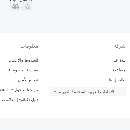
شركة
معلومات
نبذة عنا
الشروط والأحكام
مساعدة
سياسة الخصوصية
للاتصال بنا
نصائح للأمان
مراجعات حول Autoline
الإمارات العربية المتحدة / العربية
دليل (كتالوج) العلامات ا