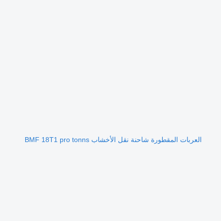
العربات المقطورة شاحنة نقل الأخشاب BMF 18T1 pro tonns