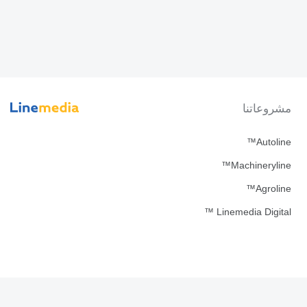
مشروعاتنا
Autoline™
Machineryline™
Agroline™
Linemedia Digital ™