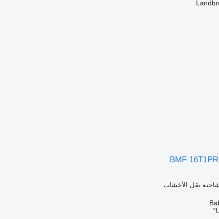
Landbr
BMF 16T1PR
شاحنة نقل الأخشاب