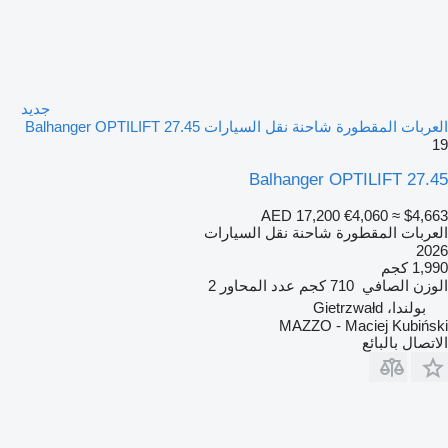
جديد
العربات المقطورة شاحنة نقل السيارات Balhanger OPTILIFT 27.45
19
Balhanger OPTILIFT 27.45
AED 17,200
€4,060
≈ $4,663
العربات المقطورة شاحنة نقل السيارات
2026
1,990 كجم
الوزن الصافي
710 كجم
عدد المحاور
2
بولندا، Gietrzwałd
MAZZO - Maciej Kubiński
الاتصال بالبائع