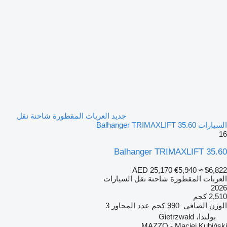
جديد العربات المقطورة شاحنة نقل
السيارات Balhanger TRIMAXLIFT 35.60
16
Balhanger TRIMAXLIFT 35.60
AED 25,170
€5,940
≈ $6,822
العربات المقطورة شاحنة نقل السيارات
2026
2,510 كجم
الوزن الصافي
990 كجم
عدد المحاور
3
بولندا، Gietrzwałd
MAZZO - Maciej Kubiński