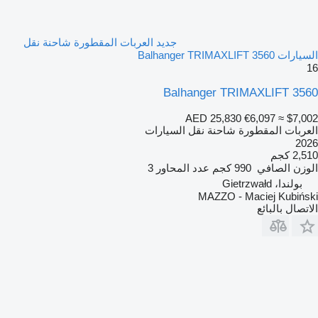
جديد العربات المقطورة شاحنة نقل
السيارات Balhanger TRIMAXLIFT 3560
16
Balhanger TRIMAXLIFT 3560
AED 25,830
€6,097
≈ $7,002
العربات المقطورة شاحنة نقل السيارات
2026
2,510 كجم
الوزن الصافي
990 كجم
عدد المحاور
3
بولندا، Gietrzwałd
MAZZO - Maciej Kubiński
الاتصال بالبائع