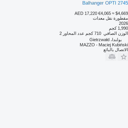
Balhanger OPTI 2745
AED 17,220
€4,065
≈ $4,669
مقطورة نقل معدات
2026
1,990 كجم
الوزن الصافي
710 كجم
عدد المحاور
2
بولندا، Gietrzwałd
MAZZO - Maciej Kubiński
الاتصال بالبائع