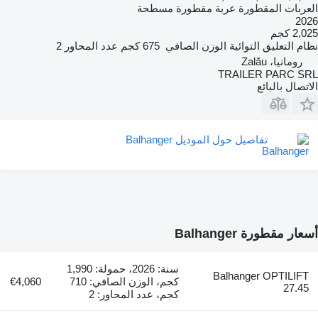
العربات المقطورة عربة مقطورة مسطحة
2026
2,025 كجم
نظام التعليق
التوائية
الوزن الصافي
675 كجم
عدد المحاور
2
رومانيا، Zalău
TRAILER PARC SRL
الاتصال بالبائع
تفاصيل حول الموديل Balhanger
أسعار مقطورة Balhanger
سنة: 2026، حمولة: 1,990
Balhanger OPTILIFT
كجم، الوزن الصافي: 710
€4,060
27.45
كجم، عدد المحاور: 2