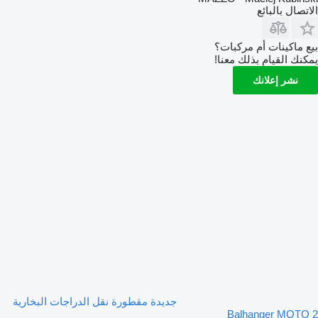
الاتصال بالبائع
بيع ماكينات أم مركبات؟
يمكنك القيام بذلك معنا!
نشر إعلانك
جديدة مقطورة نقل الدراجات البخارية
Balhanger MOTO 2