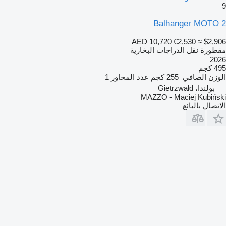
9
Balhanger MOTO 2
AED 10,720
€2,530
≈ $2,906
مقطورة نقل الدراجات البخارية
2026
495 كجم
الوزن الصافي
255 كجم
عدد المحاور
1
بولندا، Gietrzwałd
MAZZO - Maciej Kubiński
الاتصال بالبائع