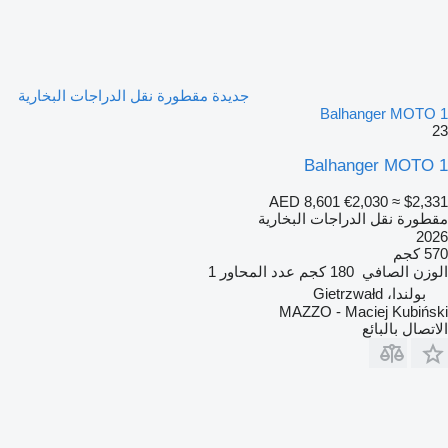
جديدة مقطورة نقل الدراجات البخارية
Balhanger MOTO 1
23
Balhanger MOTO 1
AED 8,601
€2,030
≈ $2,331
مقطورة نقل الدراجات البخارية
2026
570 كجم
الوزن الصافي
180 كجم
عدد المحاور
1
بولندا، Gietrzwałd
MAZZO - Maciej Kubiński
الاتصال بالبائع