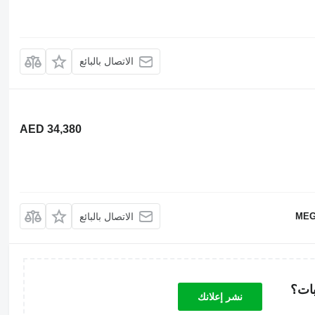
الاتصال بالبائع
AED 34,380
MEG
الاتصال بالبائع
بات؟
نشر إعلانك