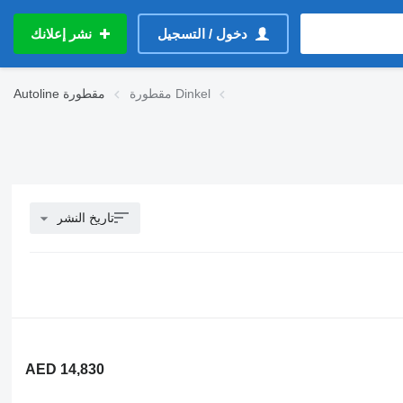
دخول / التسجيل
نشر إعلانك
مقطورة Dinkel
مقطورة
Autoline
تاريخ النشر
AED 14,830