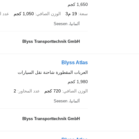
1,650 كجم
سعة
19 م3
الوزن الصافي
1,050 كجم
عدد ا
ألمانيا، Seesen
Blyss Transporttechnik GmbH
Blyss Atlas
العربات المقطورة شاحنة نقل السيارات
1,980 كجم
الوزن الصافي
720 كجم
عدد المحاور
2
ألمانيا، Seesen
Blyss Transporttechnik GmbH