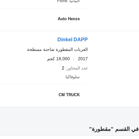
ألمانيا، Peine
Auto Henze
Dinkel DAPP
العربات المقطورة شاحنة مسطحة
2017
18,000 كجم
عدد المحاور
2
سلوفاكيا
CM TRUCK
في القسم "مقطورة"