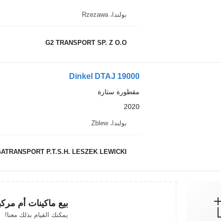
بولندا، Rzezawa
G2 TRANSPORT SP. Z O.O
Dinkel DTAJ 19000
مقطورة ستارة
2020
بولندا، Zblew
ATRANSPORT P.T.S.H. LESZEK LEWICKI
بيع ماكينات أم مرك
يمكنك القيام بذلك معنا!