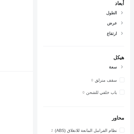
أبعاد
الطول
عرض
ارتفاع
هيكل
سعة
سقف منزلق
باب خلفي للشحن
محاور
نظام الفرامل المانعة للانغلاق (ABS)