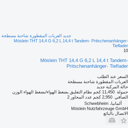
جديد العربات المقطورة شاحنة مسطحة
Möslein THT 14,4 G 6,2 L 14,4 t Tandem- Pritschenanhänger-
Tieflader
10
Möslein THT 14,4 G 6,2 L 14,4 t Tandem-
Pritschenanhänger- Tieflader
السعر عند الطلب
العربات المقطورة شاحنة مسطحة
حالة المركبة
جديد
حمولة
11,450 كجم
نظام التعليق
بضغط الهواء/بضغط الهواء
الوزن
الصافي
2,950 كجم
عدد المحاور
2
ألمانيا، Schwebheim
Möslein Nutzfahrzeuge GmbH
الاتصال بالبائع