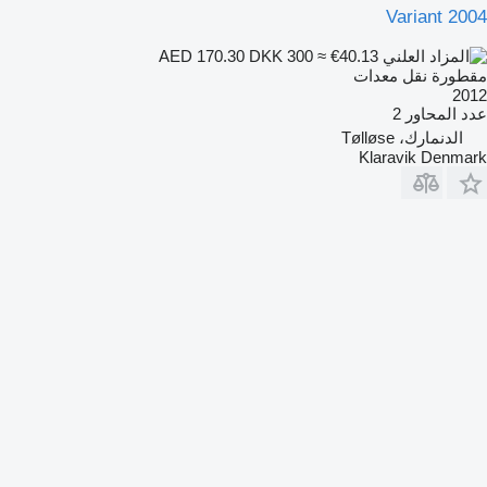
Variant 2004
DKK 300
≈ €40.13
AED 170.30
مقطورة نقل معدات
2012
عدد المحاور
2
الدنمارك، Tølløse
Klaravik Denmark