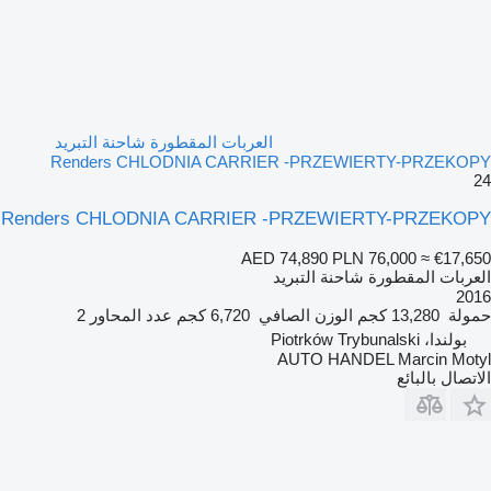
العربات المقطورة شاحنة التبريد
Renders CHLODNIA CARRIER -PRZEWIERTY-PRZEKOPY
24
Renders CHLODNIA CARRIER -PRZEWIERTY-PRZEKOPY
AED 74,890
PLN 76,000
≈ €17,650
العربات المقطورة شاحنة التبريد
2016
حمولة
13,280 كجم
الوزن الصافي
6,720 كجم
عدد المحاور
2
بولندا، Piotrków Trybunalski
AUTO HANDEL Marcin Motyl
الاتصال بالبائع