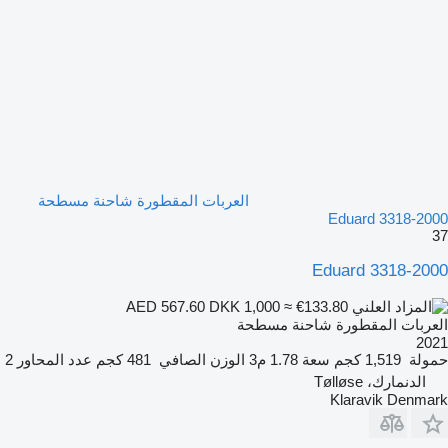
العربات المقطورة شاحنة مسطحة
Eduard 3318-2000
37
Eduard 3318-2000
DKK 1,000
≈ €133.80
AED 567.60
العربات المقطورة شاحنة مسطحة
2021
حمولة
1,519 كجم
سعة
1.78 م3
الوزن الصافي
481 كجم
عدد المحاور
2
الدنمارك، Tølløse
Klaravik Denmark