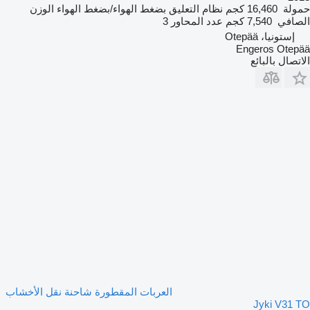
حمولة
16,460 كجم
نظام التعليق
بضغط الهواء/بضغط الهواء
الوزن
الصافي
7,540 كجم
عدد المحاور
3
إستونيا، Otepää
Engeros Otepää
الاتصال بالبائع
العربات المقطورة شاحنة نقل الأخشاب
Jyki V31 TO