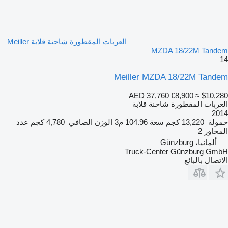
العربات المقطورة شاحنة قلابة Meiller
MZDA 18/22M Tandem
14
Meiller MZDA 18/22M Tandem
AED 37,760
€8,900
≈ $10,280
العربات المقطورة شاحنة قلابة
2014
حمولة
13,220 كجم
سعة
104.96 م3
الوزن الصافي
4,780 كجم
عدد
المحاور
2
ألمانيا، Günzburg
Truck-Center Günzburg GmbH
الاتصال بالبائع