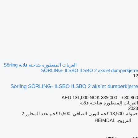
العربات المقطورة شاحنة قلابة Sörling
SÖRLING- ILSBO ILSBO 2 akslet dumperkjerre
12
Sörling SÖRLING- ILSBO ILSBO 2 akslet dumperkjerre
AED 131,000
NOK 339,000
≈ €30,860
العربات المقطورة شاحنة قلابة
2023
حمولة
13,500 كجم
الوزن الصافي
5,500 كجم
عدد المحاور
2
النرويج، HEIMDAL