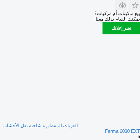
بيع ماكينات أم مركبات؟
يمكنك القيام بذلك معنا!
نشر إعلانك
العربات المقطورة شاحنة نقل الأخشاب
Farma 6030 EXT
6