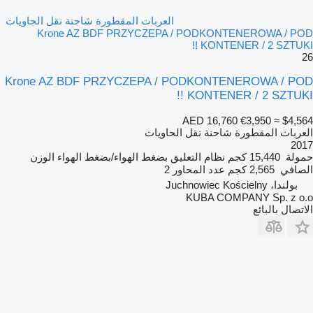
العربات المقطورة شاحنة نقل الحاويات
Krone AZ BDF PRZYCZEPA / PODKONTENEROWA / POD
KONTENER / 2 SZTUKI !!
26
Krone AZ BDF PRZYCZEPA / PODKONTENEROWA / POD
KONTENER / 2 SZTUKI !!
AED 16,760
€3,950
≈ $4,564
العربات المقطورة شاحنة نقل الحاويات
2017
حمولة
15,440 كجم
نظام التعليق
بضغط الهواء/بضغط الهواء
الوزن
الصافي
2,565 كجم
عدد المحاور
2
بولندا، Juchnowiec Kościelny
KUBA COMPANY Sp. z o.o
الاتصال بالبائع