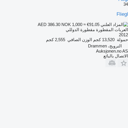
34
Fliegl
NOK 1,000
≈ €91.05
AED 386.30
العربات المقطورة مقطورة الدوللي
2012
حمولة
13,520 كجم
الوزن الصافي
2,555 كجم
النرويج، Drammen
Auksjonen.no AS
الاتصال بالبائع