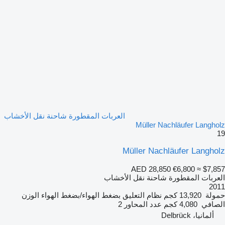
العربات المقطورة شاحنة نقل الأخشاب
Müller Nachläufer Langholz
19
Müller Nachläufer Langholz
AED 28,850
€6,800
≈ $7,857
العربات المقطورة شاحنة نقل الأخشاب
2011
حمولة
13,920 كجم
نظام التعليق
بضغط الهواء/بضغط الهواء
الوزن
الصافي
4,080 كجم
عدد المحاور
2
ألمانيا، Delbrück