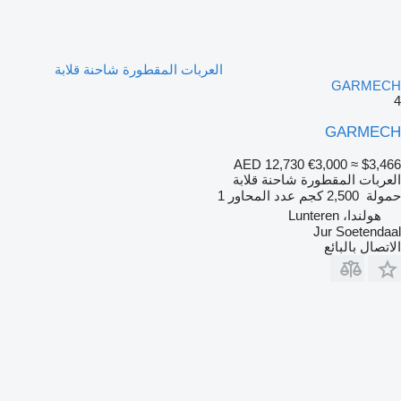
العربات المقطورة شاحنة قلابة
GARMECH
4
GARMECH
AED 12,730
€3,000
≈ $3,466
العربات المقطورة شاحنة قلابة
حمولة
2,500 كجم
عدد المحاور
1
هولندا، Lunteren
Jur Soetendaal
الاتصال بالبائع