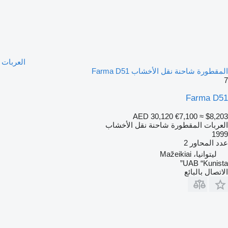
العربات
المقطورة شاحنة نقل الأخشاب Farma D51
7
Farma D51
AED 30,120
€7,100
≈ $8,203
العربات المقطورة شاحنة نقل الأخشاب
1999
عدد المحاور
2
ليتوانيا، Mažeikiai
UAB “Kunista”
الاتصال بالبائع