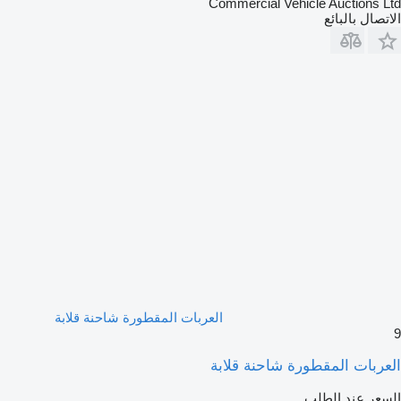
Commercial Vehicle Auctions Ltd
الاتصال بالبائع
العربات المقطورة شاحنة قلابة
9
العربات المقطورة شاحنة قلابة
السعر عند الطلب