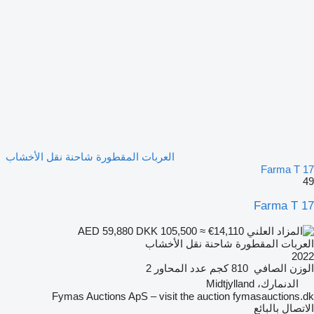
العربات المقطورة شاحنة نقل الأخشاب
Farma T 17
49
Farma T 17
DKK 105,500
≈ €14,110
AED 59,880
العربات المقطورة شاحنة نقل الأخشاب
2022
الوزن الصافي
810 كجم
عدد المحاور
2
الدنمارك، Midtjylland
Fymas Auctions ApS – visit the auction fymasauctions.dk
الاتصال بالبائع