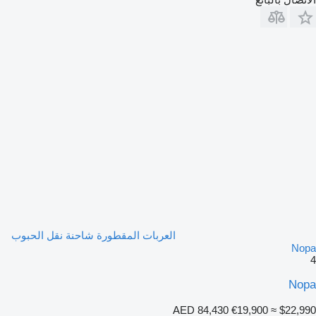
العربات المقطورة شاحنة نقل الحبوب
Nopa
4
Nopa
AED 84,430
€19,900
≈ $22,990