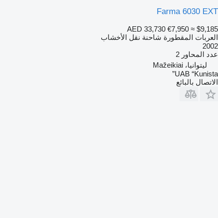
Farma 6030 EXT
AED 33,730
€7,950
≈ $9,185
العربات المقطورة شاحنة نقل الأخشاب
2002
عدد المحاور
2
ليتوانيا، Mažeikiai
UAB “Kunista”
الاتصال بالبائع