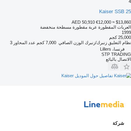
4
Kaiser SSB 25
AED 50,910
€12,000
≈ $13,860
العربات المقطورة عربة مقطورة مسطحة منخفضة
1999
25,000 كجم
نظام التعليق
زنبرك/زنبرك
الوزن الصافي
7,000 كجم
عدد المحاور
3
فرنسا، Lillers
STP TRADING
الاتصال بالبائع
تفاصيل حول الموديل Kaiser
شركة