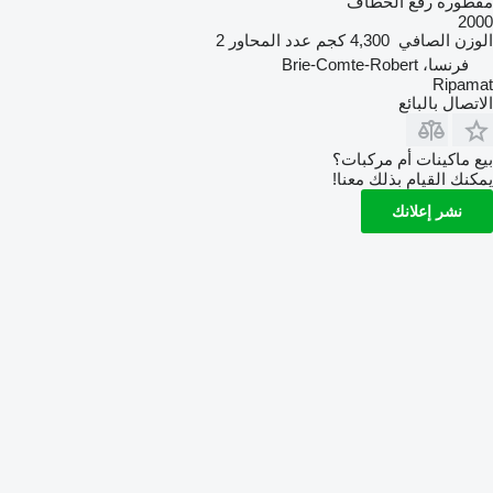
مقطورة رفع الخطاف
2000
الوزن الصافي
4,300 كجم
عدد المحاور
2
فرنسا، Brie-Comte-Robert
Ripamat
الاتصال بالبائع
بيع ماكينات أم مركبات؟
يمكنك القيام بذلك معنا!
نشر إعلانك