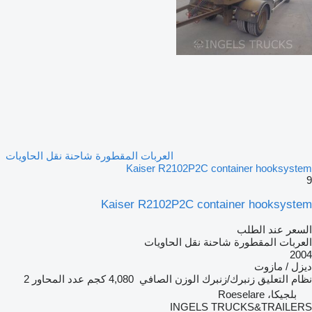
العربات المقطورة شاحنة نقل الحاويات
Kaiser R2102P2C container hooksystem
9
Kaiser R2102P2C container hooksystem
السعر عند الطلب
العربات المقطورة شاحنة نقل الحاويات
2004
ديزل / مازوت
نظام التعليق
زنبرك/زنبرك
الوزن الصافي
4,080 كجم
عدد المحاور
2
بلجيكا، Roeselare
INGELS TRUCKS&TRAILERS