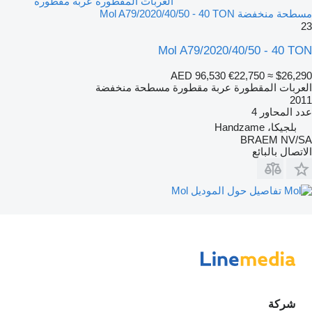
العربات المقطورة عربة مقطورة
مسطحة منخفضة Mol A79/2020/40/50 - 40 TON
23
Mol A79/2020/40/50 - 40 TON
AED 96,530
€22,750
≈ $26,290
العربات المقطورة عربة مقطورة مسطحة منخفضة
2011
عدد المحاور
4
بلجيكا، Handzame
BRAEM NV/SA
الاتصال بالبائع
تفاصيل حول الموديل Mol
شركة