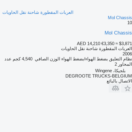
العربات المقطورة شاحنة نقل الحاويات
Mol Chassis
10
Mol Chassis
AED 14,210
€3,350
≈ $3,871
العربات المقطورة شاحنة نقل الحاويات
2006
نظام التعليق
بضغط الهواء/بضغط الهواء
الوزن الصافي
4,540 كجم
عدد
المحاور
2
بلجيكا، Wingene
DEGROOTE TRUCKS-BELGIUM
الاتصال بالبائع