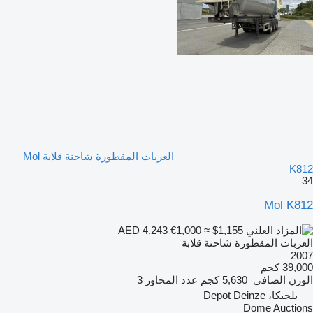
العربات المقطورة شاحنة قلابة Mol
K812
34
Mol K812
€1,000
≈ $1,155
AED 4,243
العربات المقطورة شاحنة قلابة
2007
39,000 كجم
الوزن الصافي
5,630 كجم
عدد المحاور
3
بلجيكا، Depot Deinze
Dome Auctions