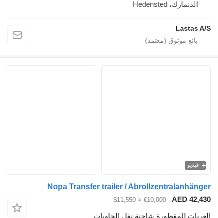
الدنمارك، Hedensted
Lastas A/S
فيديو
Nopa Transfer trailer / Abrollzentralanhänger
AED 42,430
≈ $11,550
€10,000
العربات المقطورة شاحنة نقل الحاويات