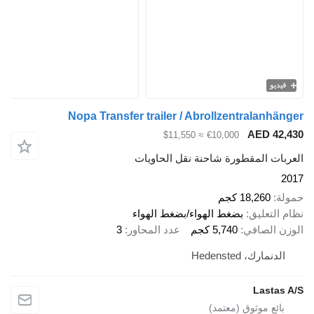
فيديو
Nopa Transfer trailer / Abrollzentralanhänger
AED 42,430
≈ $11,550
€10,000
العربات المقطورة شاحنة نقل الحاويات
2017
حمولة
18,260 كجم
نظام التعليق
بضغط الهواء/بضغط الهواء
الوزن الصافي
5,740 كجم
عدد المحاور
3
الدنمارك، Hedensted
Lastas A/S