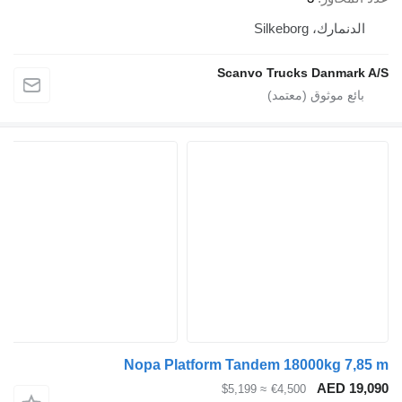
الدنمارك، Silkeborg
Scanvo Trucks Danmark A/S
Nopa Platform Tandem 18000kg 7,85 m
AED 19,090
≈ $5,199
€4,500