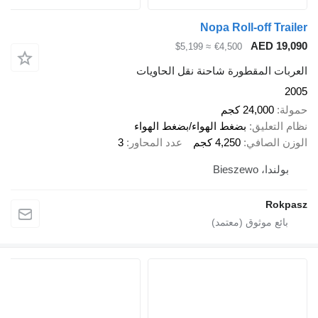
Nopa Roll-off Trailer
AED 19,090
≈ $5,199
€4,500
العربات المقطورة شاحنة نقل الحاويات
2005
حمولة
24,000 كجم
نظام التعليق
بضغط الهواء/بضغط الهواء
الوزن الصافي
4,250 كجم
عدد المحاور
3
بولندا، Bieszewo
Rokpasz