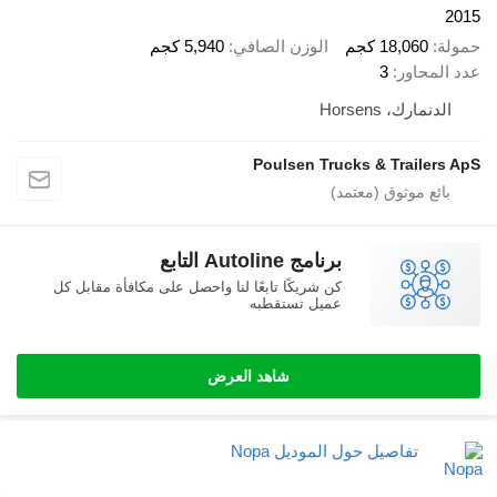
2015
حمولة
18,060 كجم
الوزن الصافي
5,940 كجم
عدد المحاور
3
الدنمارك، Horsens
Poulsen Trucks & Trailers ApS
برنامج Autoline التابع
كن شريكًا تابعًا لنا واحصل على مكافأة مقابل كل
عميل تستقطبه
شاهد العرض
تفاصيل حول الموديل Nopa