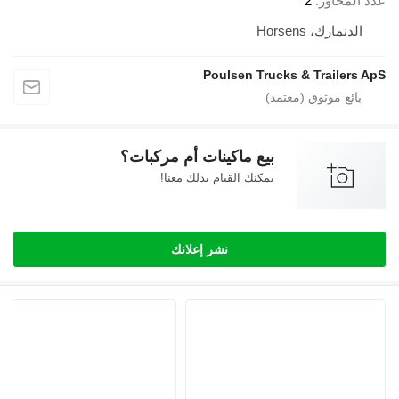
عدد المحاور
2
الدنمارك، Horsens
Poulsen Trucks & Trailers ApS
بيع ماكينات أم مركبات؟
يمكنك القيام بذلك معنا!
نشر إعلانك