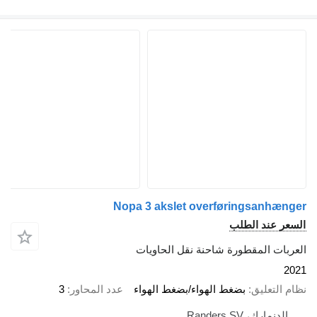
Nopa 3 akslet overføringsanhænger
السعر عند الطلب
العربات المقطورة شاحنة نقل الحاويات
2021
نظام التعليق
بضغط الهواء/بضغط الهواء
عدد المحاور
3
الدنمارك، Randers SV