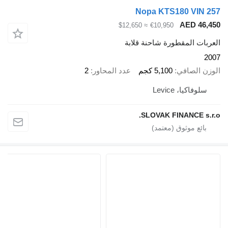
Nopa KTS180 VIN 257
AED 46,450
≈ $12,650
€10,950
العربات المقطورة شاحنة قلابة
2007
الوزن الصافي
5,100 كجم
عدد المحاور
2
سلوفاكيا، Levice
SLOVAK FINANCE s.r.o.