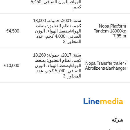
الهواء، الوزن الصافي: 5,450
كجم
سنة: 2001، حمولة: 18,000
كجم، نظام التعليق: بضغط
Nopa Platform
Tandem 18000kg
الهواء/بضغط الهواء، الوزن
€4,500
7,85 m
الصافي: 4,000 كجم، عدد
المحاور: 2
سنة: 2017، حمولة: 18,260
كجم، نظام التعليق: بضغط
Nopa Transfer trailer /
الهواء/بضغط الهواء، الوزن
€10,000
Abrollzentralanhänger
الصافي: 5,740 كجم، عدد
المحاور: 3
شركة