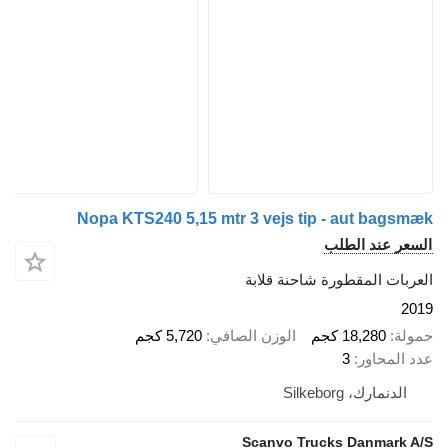
Nopa KTS240 5,15 mtr 3 vejs tip - aut bagsmæk
السعر عند الطلب
العربات المقطورة شاحنة قلابة
2019
حمولة
18,280 كجم
الوزن الصافي
5,720 كجم
عدد المحاور
3
الدنمارك، Silkeborg
Scanvo Trucks Danmark A/S