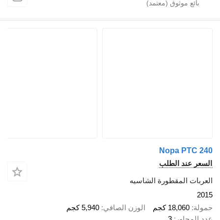
Nopa PTC 240
السعر عند الطلب
العربات المقطورة الشاسيه
2015
حمولة
18,060 كجم
الوزن الصافي
5,940 كجم
عدد المحاور
3