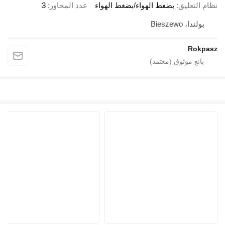
نظام التعليق
بضغط الهواء/بضغط الهواء
عدد المحاور
3
بولندا، Bieszewo
Rokpasz