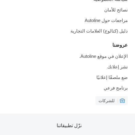
نصائح للأمان
مراجعات حول Autoline
دليل (كتالوج) العلامات التجارية
عروضنا
الإعلان في موقع Autoline.
نشر إعلانك
ضع ملصقًا إعلانيًا
برنامج فرعي
للشركات
نزّل تطبيقاتنا