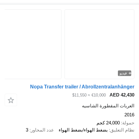
فيديو
Nopa Transfer trailer / Abrollzentralanhänger
AED 42,430
≈ $11,550
€10,000
العربات المقطورة الشاسيه
2016
حمولة
24,000 كجم
نظام التعليق
بضغط الهواء/بضغط الهواء
عدد المحاور
3