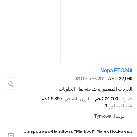
Nopa PTC240
AED 22,060
≈ $6,008
€5,200
العربات المقطورة شاحنة نقل الحاويات
حمولة
24,000 كجم
الوزن الصافي
6,860 كجم
عدد المحاور
3
بولندا، Tymowa
Firma Transpotrowo-Handlowa "Markpol" Marek Rożkowicz