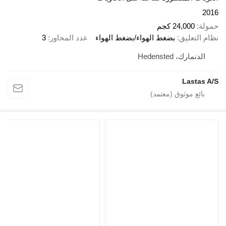
2016
حمولة
24,000 كجم
نظام التعليق
بضغط الهواء/بضغط الهواء
عدد المحاور
3
الدنمارك، Hedensted
Lastas A/S