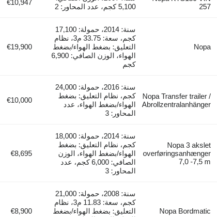
€10,947
257
5,100 كجم، عدد المحاور: 2
سنة: 2014، حمولة: 17,100
كجم، سعة: 33.75 م3، نظام
Nopa
التعليق: بضغط الهواء/بضغط
€19,900
الهواء، الوزن الصافي: 6,900
كجم
سنة: 2016، حمولة: 24,000
كجم، نظام التعليق: بضغط
Nopa Transfer trailer /
€10,000
Abrollzentralanhänger
الهواء/بضغط الهواء، عدد
المحاور: 3
سنة: 2014، حمولة: 18,000
كجم، نظام التعليق: بضغط
Nopa 3 akslet
overføringsanhænger
الهواء/بضغط الهواء، الوزن
€8,695
7,0 -7,5 m
الصافي: 6,000 كجم، عدد
المحاور: 3
سنة: 2008، حمولة: 21,000
كجم، سعة: 11.83 م3، نظام
Nopa Bordmatic
التعليق: بضغط الهواء/بضغط
€8,900