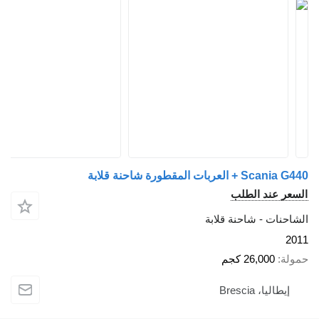
المقطورة شاحنة قلابة
ند الطلب
 - شاحنة قلابة
26,00 كجم
 Brescia