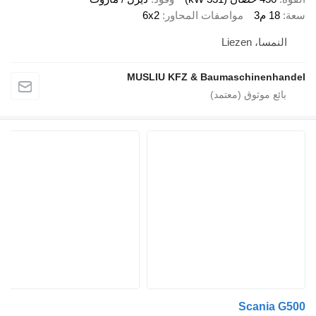
3
مواصفات المحاور
6x2
 Liezen
MUSLIU KFZ & Baumaschinen
Scani