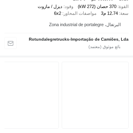
صان (272 kW)
وقود
ديزل / مازوت
12 م3
مواصفات المحاور
6x2
Zona industrial de porta
Rotundalegretrucks-Importação de Camiõ