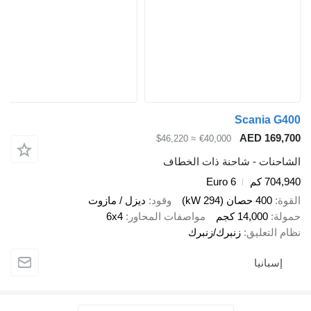
Scani
AED 1
≈ $46,220
€40,000
ت - شاحنة ذات الخطاف
Euro 6
صان (294 kW)
وقود
ديزل / مازوت
14,00 كجم
مواصفات المحاور
6x4
عليق
زنبرك/زنبرك
نيا