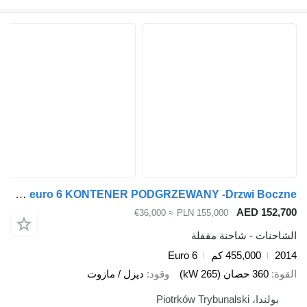
Scania G360 euro 6 KONTENER PODGRZEWANY -Drzwi Boczne
AED 1
≈ €36,000
PLN 155,000
ت - شاحنة مقفلة
455,000 كم
Euro 6
صان (265 kW)
وقود
ديزل / مازوت
Piotrków Tryb