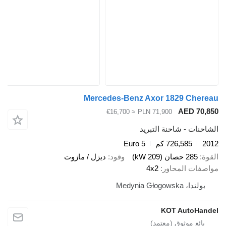
Mercedes-Benz Axor 1829 Chereau
AED 70,850
≈ €16,700
PLN 71,900
الشاحنات - شاحنة التبريد
2012
726,585 كم
Euro 5
القوة
285 حصان (209 kW)
وقود
ديزل / مازوت
مواصفات المحاور
4x2
بولندا، Medynia Głogowska
KOT AutoHandel