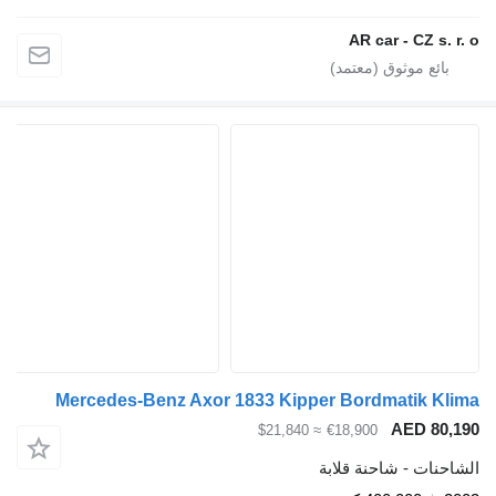
AR car - CZ s. r. o
Mercedes-Benz Axor 1833 Kipper Bordmatik Klima
AED 80,190
≈ $21,840
€18,900
الشاحنات - شاحنة قلابة