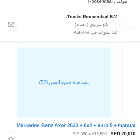
هولندا، Roosendaal
Trucks Roosendaal B.V.
12
سنوات في Autoline
Mercedes-Benz Axor 2633 + 6x2 + euro 5 + manual
AED 70,010
≈ $19,060
€16,500