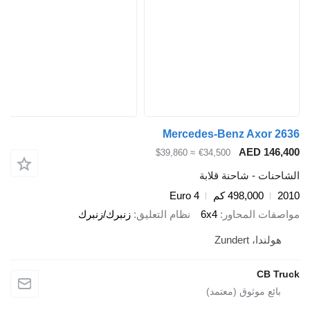
Mercedes-Benz Axor 2636
AED 146,400
≈ $39,860
€34,500
الشاحنات - شاحنة قلابة
2010
498,000 كم
Euro 4
مواصفات المحاور
6x4
نظام التعليق
زنبرك/زنبرك
هولندا، Zundert
CB Truck