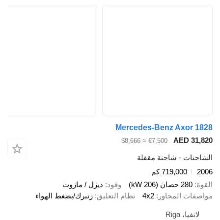
Mercedes-Benz Axor 1828
AED 31,820
≈ $8,666
€7,500
الشاحنات - شاحنة مقفلة
2006
719,000 كم
القوة
280 حصان (206 kW)
وقود
ديزل / مازوت
مواصفات المحاور
4x2
نظام التعليق
زنبرك/بضغط الهواء
لاتفيا، Riga