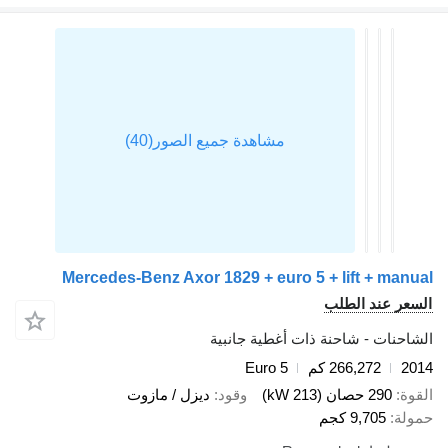
Mercedes-Benz Axor 1829 + euro 5 + lift + manual
السعر عند الطلب
الشاحنات - شاحنة ذات أغطية جانبية
2014
266,272 كم
Euro 5
القوة
290 حصان (213 kW)
وقود
ديزل / مازوت
حمولة
9,705 كجم