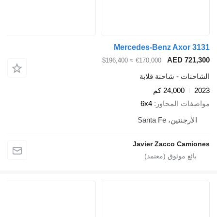
Mercedes-Benz Axor 3131
AED 721,300
≈ $196,400
€170,000
الشاحنات - شاحنة قلابة
2023
24,000 كم
مواصفات المحاور
6x4
الأرجنتين، Santa Fe
Javier Zacco Camiones