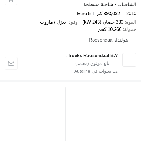
الشاحنات - شاحنة مسطحة
2010
393,032 كم
Euro 5
القوة
330 حصان (243 kW)
وقود
ديزل / مازوت
حمولة
10,260 كجم
هولندا، Roosendaal
Trucks Roosendaal B.V.
12
سنوات في Autoline