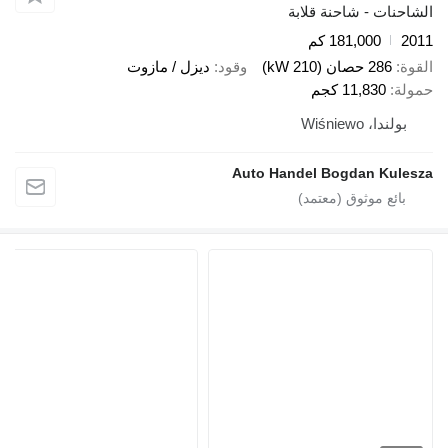
الشاحنات - شاحنة قلابة
2011
181,000 كم
القوة
286 حصان (210 kW)
وقود
ديزل / مازوت
حمولة
11,830 كجم
بولندا، Wiśniewo
Auto Handel Bogdan Kulesza