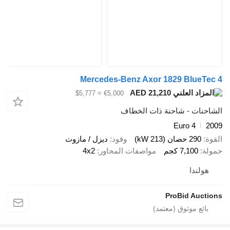
Mercedes-Benz Axor 1829 BlueTec 4
AED 21,210
≈ $5,777
€5,000
الشاحنات - شاحنة ذات الخطاف
Euro 4
2009
القوة
290 حصان (213 kW)
وقود
ديزل / مازوت
حمولة
7,100 كجم
مواصفات المحاور
4x2
هولندا
ProBid Auctions