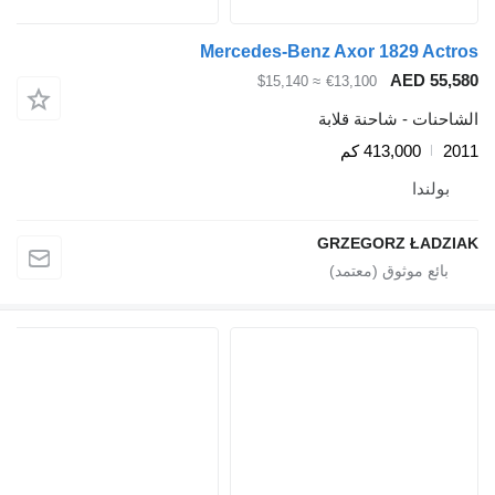
Mercedes-Benz Axor 1829 Actros
AED 55,580
≈ $15,140
€13,100
الشاحنات - شاحنة قلابة
2011
413,000 كم
بولندا
GRZEGORZ ŁADZIAK