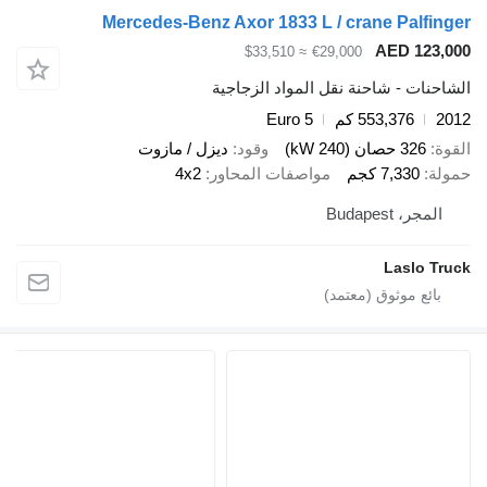
Mercedes-Benz Axor 1833 L / crane Palfinger
AED 123,000
≈ $33,510
€29,000
الشاحنات - شاحنة نقل المواد الزجاجية
2012
553,376 كم
Euro 5
القوة
326 حصان (240 kW)
وقود
ديزل / مازوت
حمولة
7,330 كجم
مواصفات المحاور
4x2
المجر، Budapest
Laslo Truck