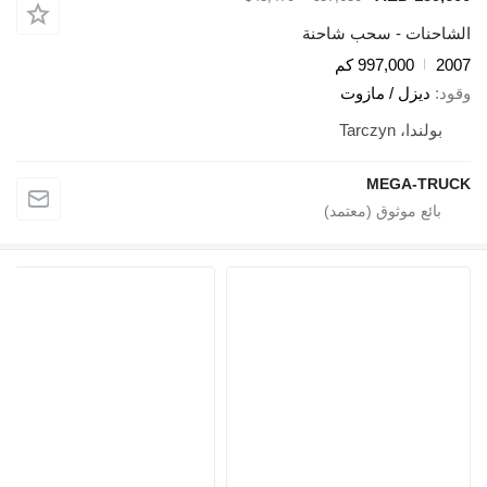
الشاحنات - سحب شاحنة
2007
997,000 كم
وقود
ديزل / مازوت
بولندا، Tarczyn
MEGA-TRUCK