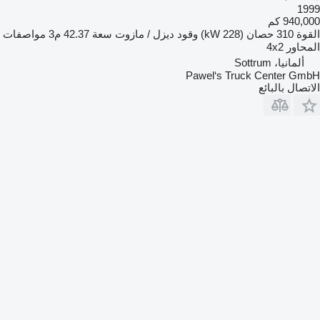
1999
940,000 كم
القوة
310 حصان (228 kW)
وقود
ديزل / مازوت
سعة
42.37 م3
مواصفات
المحاور
4x2
ألمانيا، Sottrum
Pawel‘s Truck Center GmbH
الاتصال بالبائع