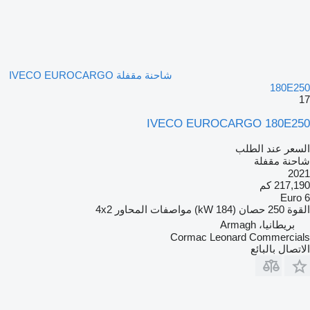
شاحنة مقفلة IVECO EUROCARGO
180E250
17
IVECO EUROCARGO 180E250
السعر عند الطلب
شاحنة مقفلة
2021
217,190 كم
Euro 6
القوة
250 حصان (184 kW)
مواصفات المحاور
4x2
بريطانيا، Armagh
Cormac Leonard Commercials
الاتصال بالبائع