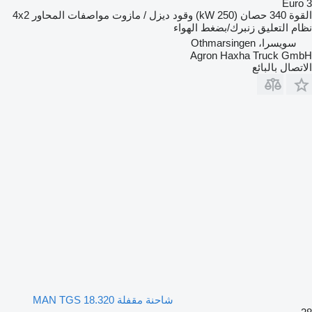
Euro 3
القوة
340 حصان (250 kW)
وقود
ديزل / مازوت
مواصفات المحاور
4x2
نظام التعليق
زنبرك/بضغط الهواء
سويسرا، Othmarsingen
Agron Haxha Truck GmbH
الاتصال بالبائع
شاحنة مقفلة MAN TGS 18.320