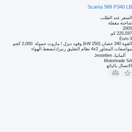
Scania 589 P340 LB
السعر عند الطلب
شاحنة مقفلة
2005
225,597 كم
Euro 3
القوة
340 حصان (250 kW)
وقود
ديزل / مازوت
حمولة
2,000 كجم
مواصفات المحاور
4x2
نظام التعليق
زنبرك/بضغط الهواء
ألمانيا، Jestetten
Motortrade SA
الاتصال بالبائع