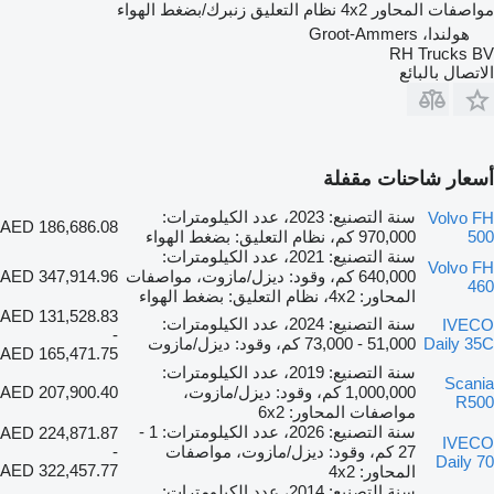
مواصفات المحاور
4x2
نظام التعليق
زنبرك/بضغط الهواء
هولندا، Groot-Ammers
RH Trucks BV
الاتصال بالبائع
أسعار شاحنات مقفلة
سنة التصنيع: 2023، عدد الكيلومترات:
Volvo FH
AED 186,686.08
500
970,000 كم، نظام التعليق: بضغط الهواء
سنة التصنيع: 2021، عدد الكيلومترات:
Volvo FH
640,000 كم، وقود: ديزل/مازوت، مواصفات
AED 347,914.96
460
المحاور: 4x2، نظام التعليق: بضغط الهواء
AED 131,528.83
سنة التصنيع: 2024، عدد الكيلومترات:
IVECO
-
Daily 35C
51,000 - 73,000 كم، وقود: ديزل/مازوت
AED 165,471.75
سنة التصنيع: 2019، عدد الكيلومترات:
Scania
1,000,000 كم، وقود: ديزل/مازوت،
AED 207,900.40
R500
مواصفات المحاور: 6x2
سنة التصنيع: 2026، عدد الكيلومترات: 1 -
AED 224,871.87
IVECO
27 كم، وقود: ديزل/مازوت، مواصفات
-
Daily 70
AED 322,457.77
المحاور: 4x2
سنة التصنيع: 2014، عدد الكيلومترات: