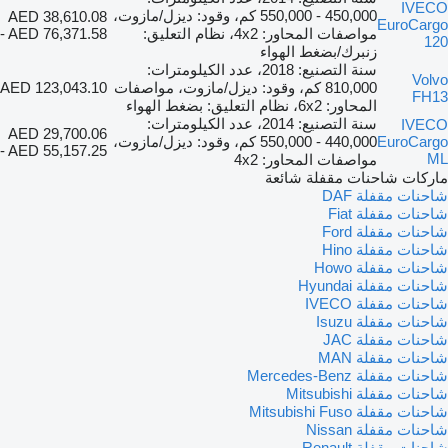
IVECO
450,000 - 550,000 كم، وقود: ديزل/مازوت،
AED 38,610.08
EuroCargo
مواصفات المحاور: 4x2، نظام التعليق:
- AED 76,371.58
120
زنبرك/بضغط الهواء
سنة التصنيع: 2018، عدد الكيلومترات:
Volvo
810,000 كم، وقود: ديزل/مازوت، مواصفات
AED 123,043.10
FH13
المحاور: 6x2، نظام التعليق: بضغط الهواء
سنة التصنيع: 2014، عدد الكيلومترات:
IVECO
AED 29,700.06
EuroCargo
440,000 - 550,000 كم، وقود: ديزل/مازوت،
- AED 55,157.25
ML
مواصفات المحاور: 4x2
ماركات شاحنات مقفلة شائعة
شاحنات مقفلة DAF
شاحنات مقفلة Fiat
شاحنات مقفلة Ford
شاحنات مقفلة Hino
شاحنات مقفلة Howo
شاحنات مقفلة Hyundai
شاحنات مقفلة IVECO
شاحنات مقفلة Isuzu
شاحنات مقفلة JAC
شاحنات مقفلة MAN
شاحنات مقفلة Mercedes-Benz
شاحنات مقفلة Mitsubishi
شاحنات مقفلة Mitsubishi Fuso
شاحنات مقفلة Nissan
شاحنات مقفلة Renault