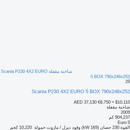
شاحنة مقفلة Scania P230 4X2 EURO
5 BOX 790x246x252
25
Scania P230 4X2 EURO 5 BOX 790x246x252
AED 37,130
€8,750
≈ $10,110
شاحنة مقفلة
2009
904,237 كم
Euro 5
القوة
230 حصان (169 kW)
وقود
ديزل / مازوت
حمولة
10,220 كجم