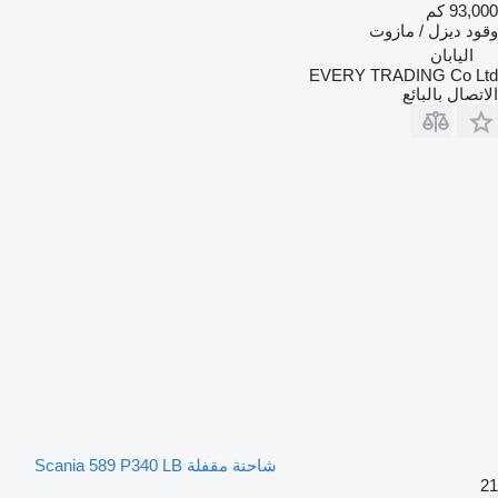
93,000 كم
وقود
ديزل / مازوت
اليابان
EVERY TRADING Co Ltd
الاتصال بالبائع
شاحنة مقفلة Scania 589 P340 LB
21