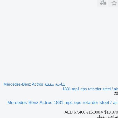
شاحنة مقفلة Mercedes-Benz Actros
1831 mp1 eps retarder steel / air
20
Mercedes-Benz Actros 1831 mp1 eps retarder steel / air
AED 67,460
€15,900
≈ $18,370
شاحنة مقفلة