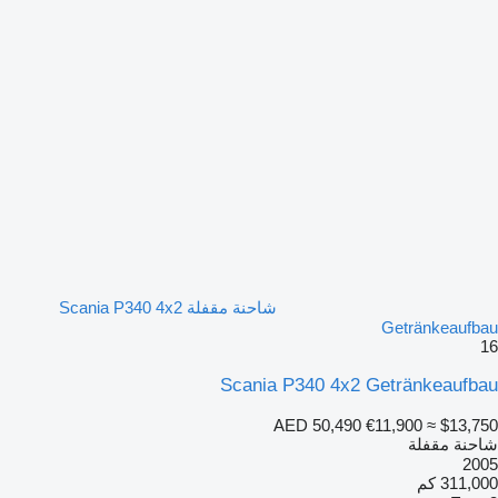
شاحنة مقفلة Scania P340 4x2
Getränkeaufbau
16
Scania P340 4x2 Getränkeaufbau
AED 50,490
€11,900
≈ $13,750
شاحنة مقفلة
2005
311,000 كم