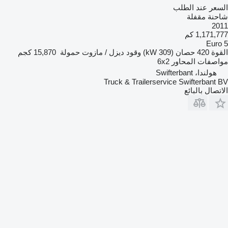
السعر عند الطلب
شاحنة مقفلة
2011
1,171,777 كم
Euro 5
القوة
420 حصان (309 kW)
وقود
ديزل / مازوت
حمولة
15,870 كجم
مواصفات المحاور
6x2
هولندا، Swifterbant
Truck & Trailerservice Swifterbant BV
الاتصال بالبائع