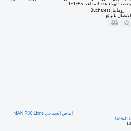
بضغط الهواء
عدد المقاعد
55+1+1
رومانيا، Bucharest
الاتصال بالبائع
الباص السياحي MAN R08 Lions
Coach L
19