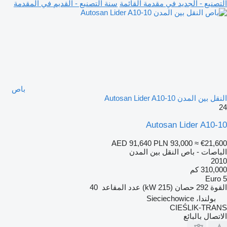
التصنيع - الجديد في مقدمة القائمة
سنة التصنيع - القديم في المقدمة
باص
النقل بين المدن Autosan Lider A10-10
24
Autosan Lider A10-10
AED 91,640
PLN 93,000
≈ €21,600
الباصات - باص النقل بين المدن
2010
310,000 كم
Euro 5
القوة
292 حصان (215 kW)
عدد المقاعد
40
بولندا، Sieciechowice
CIEŚLIK-TRANS
الاتصال بالبائع