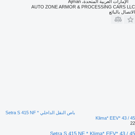
الإمارات العربية المتحدة، Ajman
AUTO ZONE ARMOR & PROCESSING CARS LLC
الاتصال بالبائع
باص النقل الداخلي Setra S 415 NF *
Klima* EEV* 43 / 45
22
Setra S 415 NF * Klima* EEV* 43 / 45