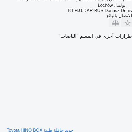
بولندا، Łochów
P.T.H.U.DAR-BUS Dariusz Denis
الاتصال بالبائع
طرازات أخرى في القسم "الباصات"
جديد حافلة طبية Toyota HINO BOX