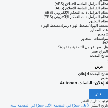
نظام الفرامل المانعة للانغلاق (ABS)
نظام الفرامل المانعة للانغلاق (ABS)
نظام الفرامل ذات التحكم الإلكتروني (EBS)
نظام الفرامل ذات التحكم الإلكتروني (EBS)
نظام التعليق
بضغط الهواء/بضغط الهواء
زنبرك/بضغط الهواء
عدد المحاور
2 محور
مواصفات المحاور
4x2
هل بعض عوامل التصفية مفقودة؟
اقتراح تغيير
نتائج البحث:
-
عرض
نتائج البحث:
4 إعلان
عرض
4 إعلان:
الباصات Autosan
فلتر
ترتيب
:
تاريخ النشر
تاريخ النشر
الأعلى سعرًا في المقدمة
الأقل سعرًا في المقدمة
سنة