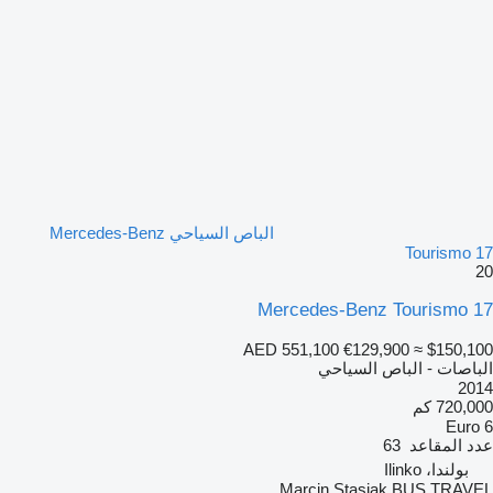
الباص السياحي Mercedes-Benz
Tourismo 17
20
Mercedes-Benz Tourismo 17
AED 551,100
€129,900
≈ $150,100
الباصات - الباص السياحي
2014
720,000 كم
Euro 6
عدد المقاعد
63
بولندا، Ilinko
Marcin Stasiak BUS TRAVEL