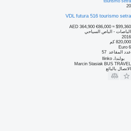
tourismo setra
20
VDL futura 516 tourismo setra
AED 364,900
€86,000
≈ $99,360
الباصات - الباص السياحي
2016
820,000 كم
Euro 6
عدد المقاعد
57
بولندا، Ilinko
Marcin Stasiak BUS TRAVEL
الاتصال بالبائع