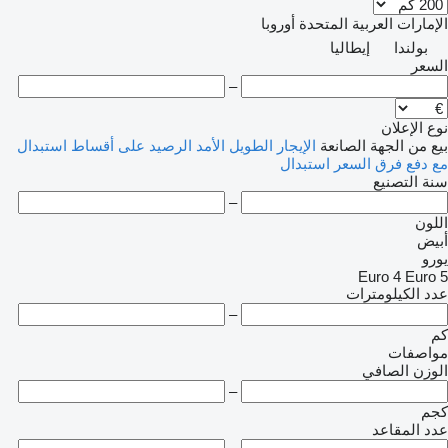
الإمارات العربية المتحدة
أوروبا
بولندا
إيطاليا
السعر
–
نوع الإعلان
بيع
من الجهة الصانعة
الإيجار الطويل الأمد
الرصيد
على أقساط
استبدال
مع دفع فرق السعر
استبدال
سنة التصنيع
–
اللون
أبيض
يورو
Euro 4
Euro 5
عدد الكيلومترات
–
كم
مواصفات
الوزن الصافي
–
كجم
عدد المقاعد