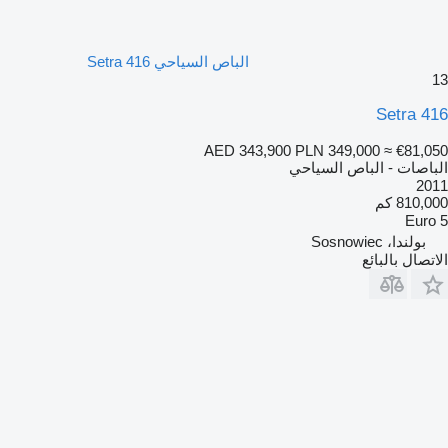
الباص السياحي Setra 416
13
Setra 416
AED 343,900
PLN 349,000
≈ €81,050
الباصات - الباص السياحي
2011
810,000 كم
Euro 5
بولندا، Sosnowiec
الاتصال بالبائع