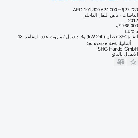
AED 101,800
€24,000
≈ $27,730
الباصات - باص النقل الداخلي
2012
768,000 كم
Euro 5
القوة
354 حصان (260 kW)
وقود
ديزل / مازوت
عدد المقاعد
43
ألمانيا، Schwarzenbek
SHG Handel GmbH
الاتصال بالبائع