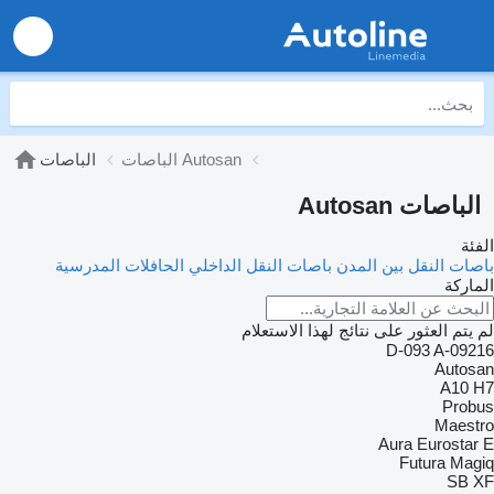
الباصات Autosan
الباصات
الباصات Autosan
الفئة
باصات النقل بين المدن
باصات النقل الداخلي
الحافلات المدرسية
الماركة
لم يتم العثور على نتائج لهذا الاستعلام
D-093
A-09216
Autosan
A10
H7
Probus
Maestro
Aura
Eurostar E
Futura
Magiq
SB
XF