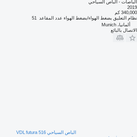
الباصات - الباص السياحي
2019
340,000 كم
نظام التعليق
بضغط الهواء/بضغط الهواء
عدد المقاعد
51
ألمانيا، Munich
الاتصال بالبائع
الباص السياحي VDL futura 516