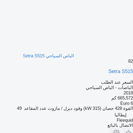
الباص السياحي Setra S515
82
Setra S515
السعر عند الطلب
الباصات - الباص السياحي
2018
665,572 كم
Euro 6
القوة
428 حصان (315 kW)
وقود
ديزل / مازوت
عدد المقاعد
49
إيطاليا
Fleequid
الاتصال بالبائع