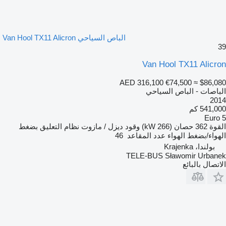
الباص السياحي Van Hool TX11 Alicron
39
Van Hool TX11 Alicron
AED 316,100
€74,500
≈ $86,080
الباصات - الباص السياحي
2014
541,000 كم
Euro 5
القوة
362 حصان (266 kW)
وقود
ديزل / مازوت
نظام التعليق
بضغط
الهواء/بضغط الهواء
عدد المقاعد
46
بولندا، Krajenka
TELE-BUS Sławomir Urbanek
الاتصال بالبائع