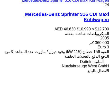
Mercedes-Benz Sprinter 316 CDI Maxi Kühlwagen
24
Mercedes-Benz Sprinter 316 CDI Maxi
Kühlwagen
AED 46,630
€10,990
≈ $12,700
الميكروباصات شاحنة مقفلة
2005
360,000 كم
Euro 3
القوة
156 حصان (115 kW)
وقود
ديزل / مازوت
عدد المقاعد
3
نوع
الدفع
الدفع بالعجلات الخلفية
ألمانيا، Datteln
Nutzfahrzeuge West GmbH
الاتصال بالبائع