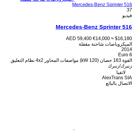
Mercedes-Benz Sprinter 516
37
فيديو
Mercedes-Benz Sprinter 516
AED 59,400
€14,000
≈ $16,180
الميكروباصات شاحنة مقفلة
2014
Euro 6
القوة
163 حصان (120 kW)
مواصفات المحاور
4x2
نظام التعليق
زنبرك/زنبرك
لاتفيا
AlexTrans SIA
الاتصال بالبائع