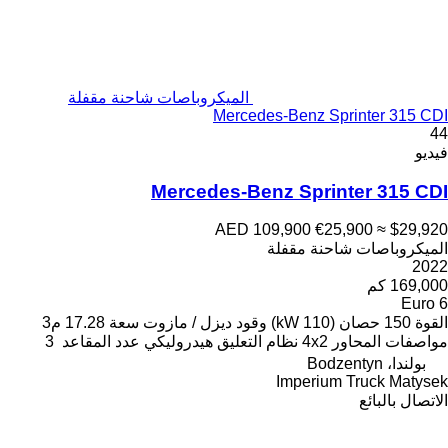
الميكروباصات شاحنة مقفلة
Mercedes-Benz Sprinter 315 CDI
44
فيديو
Mercedes-Benz Sprinter 315 CDI
AED 109,900
€25,900
≈ $29,920
الميكروباصات شاحنة مقفلة
2022
169,000 كم
Euro 6
القوة
150 حصان (110 kW)
وقود
ديزل / مازوت
سعة
17.28 م3
مواصفات المحاور
4x2
نظام التعليق
هيدروليكي
عدد المقاعد
3
بولندا، Bodzentyn
Imperium Truck Matysek
الاتصال بالبائع