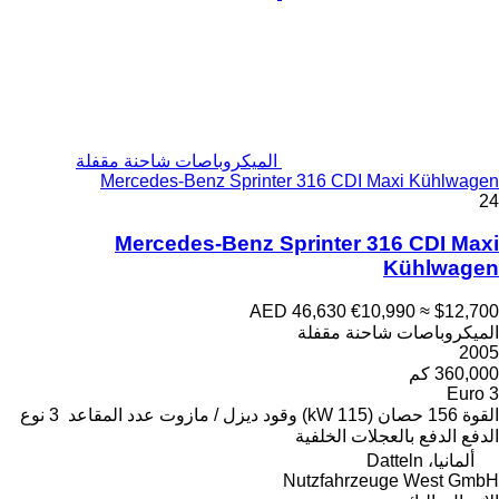
الميكروباصات شاحنة مقفلة
Mercedes-Benz Sprinter 316 CDI Maxi Kühlwagen
24
Mercedes-Benz Sprinter 316 CDI Maxi
Kühlwagen
AED 46,630
€10,990
≈ $12,700
الميكروباصات شاحنة مقفلة
2005
360,000 كم
Euro 3
القوة
156 حصان (115 kW)
وقود
ديزل / مازوت
عدد المقاعد
3
نوع
الدفع
الدفع بالعجلات الخلفية
ألمانيا، Datteln
Nutzfahrzeuge West GmbH