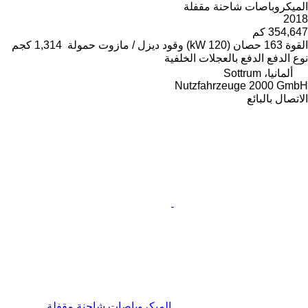
الميكروباصات شاحنة مقفلة
2018
354,647 كم
القوة
163 حصان (120 kW)
وقود
ديزل / مازوت
حمولة
1,314 كجم
نوع الدفع
الدفع بالعجلات الخلفية
ألمانيا، Sottrum
Nutzfahrzeuge 2000 GmbH
الاتصال بالبائع
الميكروباصات شاحنة مقفلة