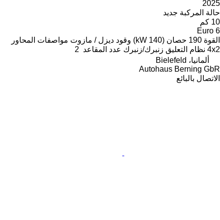
2025
حالة المركبة
جديد
10 كم
Euro 6
القوة
190 حصان (140 kW)
وقود
ديزل / مازوت
مواصفات المحاور
4x2
نظام التعليق
زنبرك/زنبرك
عدد المقاعد
2
ألمانيا، Bielefeld
Autohaus Berning GbR
الاتصال بالبائع