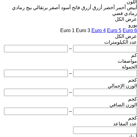
اللون
أبيض
أحمر
أخضر
أزرق
أزرق فاتح
أسود
أصفر
برتقالي
بيج
رمادي
رمادي فضي
عرض الكل
يورو
Euro 1
Euro 3
Euro 4
Euro 5
Euro 6
عرض الكل
عدد الكيلومترات
–
كم
مواصفات
الحمولة
–
كجم
الوزن الإجمالي
–
كجم
الوزن الصافي
–
كجم
عدد المقاعد
أبعاد