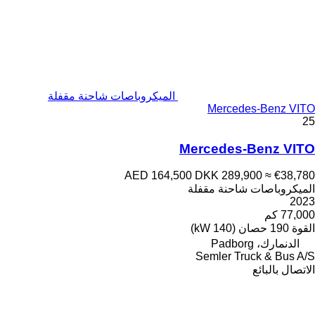
الميكروباصات شاحنة مقفلة
Mercedes-Benz VITO
25
Mercedes-Benz VITO
AED 164,500
DKK 289,900
≈ €38,780
الميكروباصات شاحنة مقفلة
2023
77,000 كم
القوة
190 حصان (140 kW)
الدنمارك، Padborg
Semler Truck & Bus A/S
الاتصال بالبائع