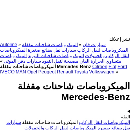
نشر إعلانك
سيارات فان
»
الميكروباصات شاحنات مقفلة
»
Autoline
الميكروباصات لنقل الركاب
سيارات نقل بضائع صغيرة
الميكروباصات
لنقل الركاب والحمولات
الميكروباصات شاحنات التبريد
الميكروباصات
متساوي الحرارة
الفان مصفحة لنقل النقود
سيارات دفن الموتى
»
Ford
Fiat
Citroen
الميكروباصات شاحنات مقفلة Mercedes-Benz
IVECO
MAN
Opel
Peugeot
Renault
Toyota
Volkswagen
»
الميكروباصات شاحنات مقفلة
Mercedes-Benz
الفئة
الميكروباصات لنقل الركاب
الميكروباصات شاحنات مقفلة
سيارات
نقل بضائع صغيرة
الميكروباصات لنقل الركاب والحمولات