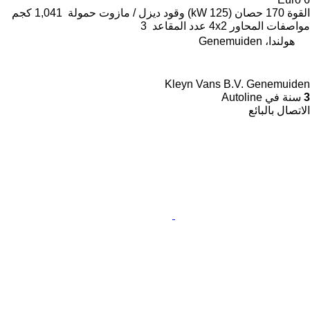
القوة
170 حصان (125 kW)
وقود
ديزل / مازوت
حمولة
1,041 كجم
مواصفات المحاور
4x2
عدد المقاعد
3
هولندا، Genemuiden
Kleyn Vans B.V. Genemuiden
3
سنة في Autoline
الاتصال بالبائع