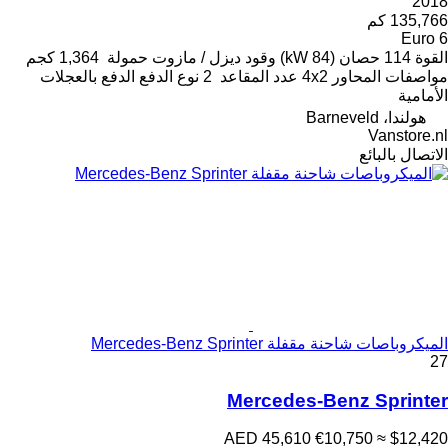
2018
135,766 كم
Euro 6
القوة
114 حصان (84 kW)
وقود
ديزل / مازوت
حمولة
1,364 كجم
مواصفات المحاور
4x2
عدد المقاعد
2
نوع الدفع
الدفع بالعجلات
الأمامية
هولندا، Barneveld
Vanstore.nl
الاتصال بالبائع
الميكروباصات شاحنة مقفلة Mercedes-Benz Sprinter
27
Mercedes-Benz Sprinter
AED 45,610
€10,750
≈ $12,420