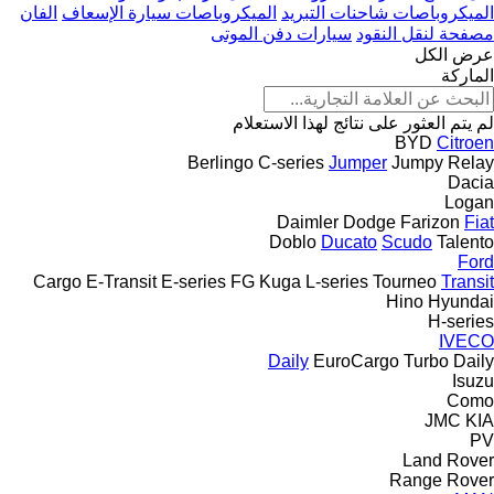
الميكروباصات شاحنات التبريد
الميكروباصات سيارة الإسعاف
الفان
مصفحة لنقل النقود
سيارات دفن الموتى
عرض الكل
الماركة
لم يتم العثور على نتائج لهذا الاستعلام
BYD
Citroen
Berlingo
C-series
Jumper
Jumpy
Relay
Dacia
Logan
Daimler
Dodge
Farizon
Fiat
Doblo
Ducato
Scudo
Talento
Ford
Cargo
E-Transit
E-series
FG
Kuga
L-series
Tourneo
Transit
Hino
Hyundai
H-series
IVECO
Daily
EuroCargo
Turbo Daily
Isuzu
Como
JMC
KIA
PV
Land Rover
Range Rover