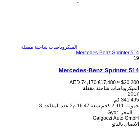
الميكروباصات شاحنة مقفلة
Mercedes-Benz Sprinter 514
19
Mercedes-Benz Sprinter 514
AED 74,170
€17,480
≈ $20,200
الميكروباصات شاحنة مقفلة
2017
341,495 كم
حمولة
2,911 كجم
سعة
16.47 م3
عدد المقاعد
3
المجر، Gyor
Galgoczi Auto GmbH
الاتصال بالبائع