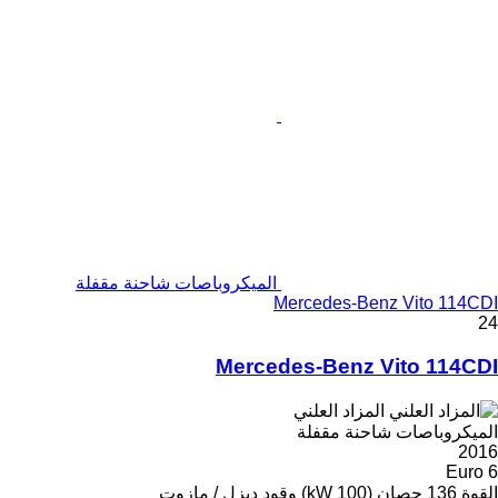
الميكروباصات شاحنة مقفلة
Mercedes-Benz Vito 114CDI
24
Mercedes-Benz Vito 114CDI
المزاد العلني
الميكروباصات شاحنة مقفلة
2016
Euro 6
القوة
136 حصان (100 kW)
وقود
ديزل / مازوت