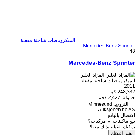
الميكروباصات شاحنة مقفلة
Mercedes-Benz Sprinter
48
Mercedes-Benz Sprinter
المزاد العلني
الميكروباصات شاحنة مقفلة
2011
248,332 كم
حمولة
2,427 كجم
النرويج، Minnesund
Auksjonen.no AS
الاتصال بالبائع
بيع ماكينات أم مركبات؟
يمكنك القيام بذلك معنا!
نشر إعلانك