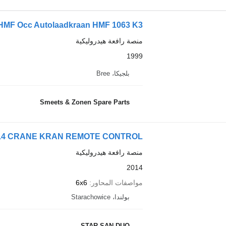
HMF Occ Autolaadkraan HMF 1063 K3
منصة رافعة هيدروليكية
1999
بلجيكا، Bree
Smeets & Zonen Spare Parts
014 CRANE KRAN REMOTE CONTROL
منصة رافعة هيدروليكية
2014
مواصفات المحاور
6x6
بولندا، Starachowice
STAR SAN DUO