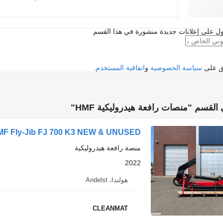
ل على إعلانات جديدة منشورة في هذا القسم
فق على
سياسة الخصوصية
و
اتفاقية المستخدم
.
لقسم "منصات رافعة هيدروليكية HMF"
F Fly-Jib FJ 700 K3 NEW & UNUSED!
منصة رافعة هيدروليكية
2022
هولندا، Andelst
CLEANMAT