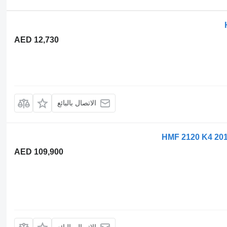
AED 12,730
الاتصال بالبائع
HMF 2120 K4 2
AED 109,900