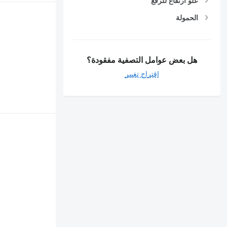
علو ارتفاع للرفع
الحمولة
هل بعض عوامل التصفية مفقودة؟
اقتراح تغيير