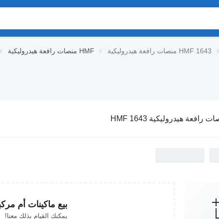
منصات رافعة هيدروليكية HMF 1643
منصات رافعة هيدروليكية HMF
ت رافعة هيدروليكية HMF 1643
بيع ماكينات أم مرك
يمكنك القيام بذلك معنا!