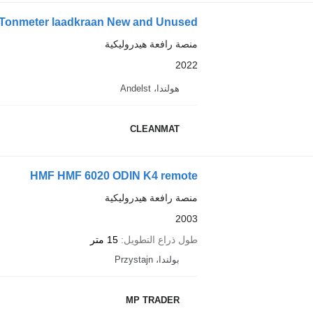
Tonmeter laadkraan New and Unused!
منصة رافعة هيدروليكية
2022
هولندا، Andelst
CLEANMAT
HMF HMF 6020 ODIN K4 remote
منصة رافعة هيدروليكية
2003
طول ذراع التطويل
15 متر
بولندا، Przystajn
MP TRADER