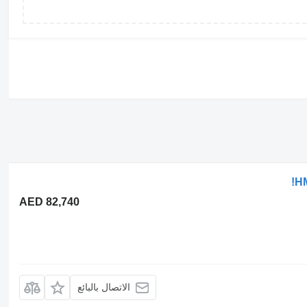
HM
AED 82,740
الاتصال بالبائع