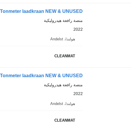
 Tonmeter laadkraan NEW & UNUSED!
منصة رافعة هيدروليكية
2022
هولندا، Andelst
CLEANMAT
 Tonmeter laadkraan NEW & UNUSED!
منصة رافعة هيدروليكية
2022
هولندا، Andelst
CLEANMAT