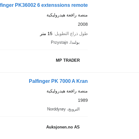
lfinger PK36002 6 extenssions remote
منصة رافعة هيدروليكية
2008
طول ذراع التطويل
15 متر
بولندا، Przystajn
MP TRADER
Palfinger PK 7000 A Kran
منصة رافعة هيدروليكية
1989
النرويج، Norddyrøy
Auksjonen.no AS