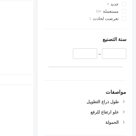
جديد
مستعملة
تعرضت لحادث
سنة التصنيع
–
مواصفات
طول ذراع التطويل
علو ارتفاع للرفع
الحمولة