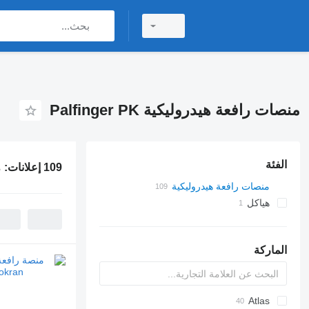
منصات رافعة هيدروليكية Palfinger PK
الفئة
109 إعلانات:
م
منصات رافعة هيدروليكية
هياكل
أجسام الشاحنات القلابة
الماركة
A-Series
Atlas