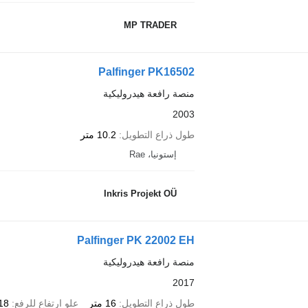
MP TRADER
Palfinger PK16502
منصة رافعة هيدروليكية
2003
طول ذراع التطويل
10.2 متر
إستونيا، Rae
Inkris Projekt OÜ
Palfinger PK 22002 EH
منصة رافعة هيدروليكية
2017
طول ذراع التطويل
16 متر
علو ارتفاع للرفع
18 مت