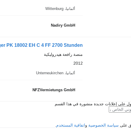
ألمانيا، Wittenburg
Nadiry GmbH
ger PK 18002 EH C 4 FF 2700 Stunden!
منصة رافعة هيدروليكية
2012
ألمانيا، Unterneukirchen
NFZVermietungs GmbH
ل على إعلانات جديدة منشورة في هذا القسم
فق على
سياسة الخصوصية
و
اتفاقية المستخدم
.