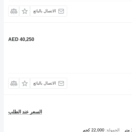
الاتصال بالبائع
AED 40,250
الاتصال بالبائع
السعر عند الطلب
ر
الحمولة
22,000 كجم