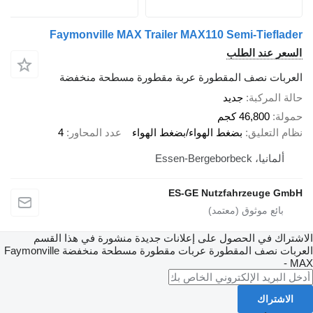
Faymonville MAX Trailer MAX110 Semi-Tieflader
السعر عند الطلب
العربات نصف المقطورة عربة مقطورة مسطحة منخفضة
حالة المركبة
جديد
حمولة
46,800 كجم
نظام التعليق
بضغط الهواء/بضغط الهواء
عدد المحاور
4
ألمانيا، Essen-Bergeborbeck
ES-GE Nutzfahrzeuge GmbH
الاشتراك في الحصول على إعلانات جديدة منشورة في هذا القسم
العربات نصف المقطورة عربات مقطورة مسطحة منخفضة
Faymonville
- MAX
الاشتراك