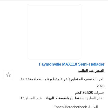
Faymonville MAX110 Semi-Tieflader
السعر عند الطلب
العربات نصف المقطورة عربة مقطورة مسطحة منخفضة
2023
حمولة
36,520 كجم
نظام التعليق
بضغط الهواء/بضغط الهواء
عدد المحاور
3
ألمانيا، Essen-Bergeborbeck