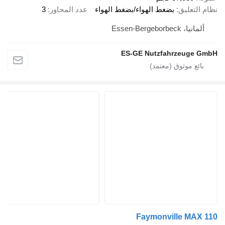
نظام التعليق
بضغط الهواء/بضغط الهواء
عدد المحاور
3
ألمانيا، Essen-Bergeborbeck
ES-GE Nutzfahrzeuge GmbH
Faymonville MAX 110