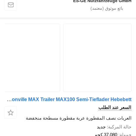
ES-GE Nutzfahrzeuge GmbH
Faymonville MAX Trailer MAX100 Semi-Tieflader Hebebett
السعر عند الطلب
العربات نصف المقطورة عربة مقطورة مسطحة منخفضة
حالة المركبة
جديد
حمولة
37,080 كجم