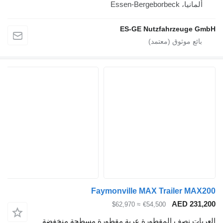
ألمانيا، Essen-Bergeborbeck
ES-GE Nutzfahrzeuge GmbH
Faymonville MAX Trailer MAX200
AED 231,200
≈ $62,970
€54,500
العربات نصف المقطورة عربة مقطورة مسطحة منخفضة