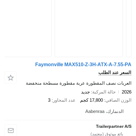
Faymonville MAX510-Z-3H-ATX-A-7.55-PA
السعر عند الطلب
العربات نصف المقطورة عربة مقطورة مسطحة منخفضة
2026
حالة المركبة
جديد
الوزن الصافي
17,800 كجم
عدد المحاور
3
الدنمارك، Aabenraa
Trailerpartner A/S