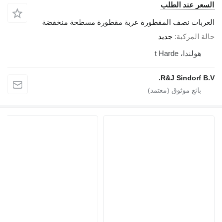
السعر عند الطلب
العربات نصف المقطورة عربة مقطورة مسطحة منخفضة
حالة المركبة
جديد
هولندا، t Harde
R&J Sindorf B.V.