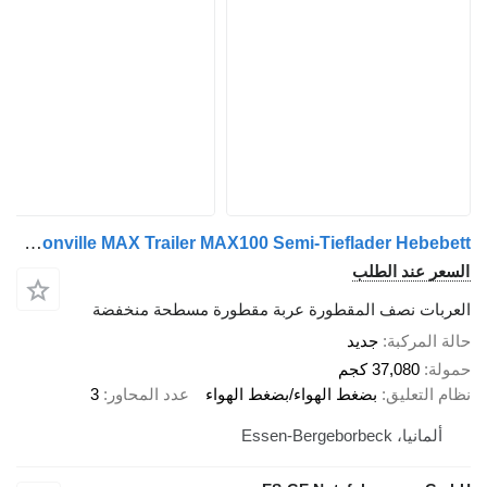
Faymonville MAX Trailer MAX100 Semi-Tieflader Hebebett
السعر عند الطلب
العربات نصف المقطورة عربة مقطورة مسطحة منخفضة
حالة المركبة
جديد
حمولة
37,080 كجم
نظام التعليق
بضغط الهواء/بضغط الهواء
عدد المحاور
3
ألمانيا، Essen-Bergeborbeck