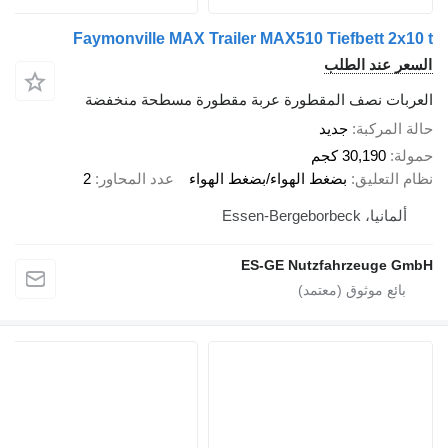
Faymonville MAX Trailer MAX510 Tiefbett 2x10 t
السعر عند الطلب
العربات نصف المقطورة عربة مقطورة مسطحة منخفضة
حالة المركبة
جديد
حمولة
30,190 كجم
نظام التعليق
بضغط الهواء/بضغط الهواء
عدد المحاور
2
ألمانيا، Essen-Bergeborbeck
ES-GE Nutzfahrzeuge GmbH