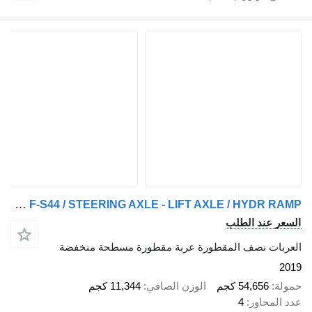
Faymonville max trailer N/A F-S44 / STEERING AXLE - LIFT AXLE / HYDR RAMP
السعر عند الطلب
العربات نصف المقطورة عربة مقطورة مسطحة منخفضة
2019
حمولة
54,656 كجم
الوزن الصافي
11,344 كجم
عدد المحاور
4