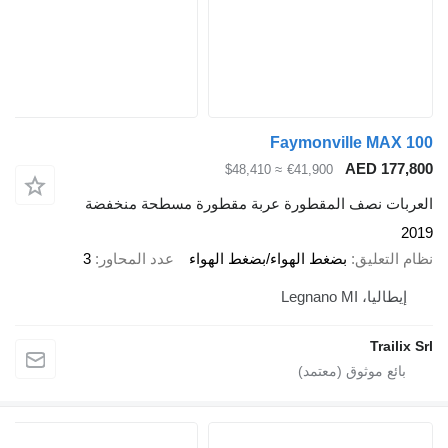
Faymonville MAX 100
AED 177,800
≈ $48,410
€41,900
العربات نصف المقطورة عربة مقطورة مسطحة منخفضة
2019
نظام التعليق
بضغط الهواء/بضغط الهواء
عدد المحاور
3
إيطاليا، Legnano MI
Trailix Srl