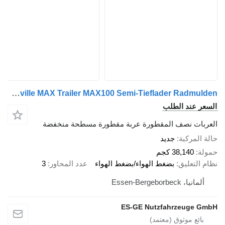
Faymonville MAX Trailer MAX100 Semi-Tieflader Radmulden
السعر عند الطلب
العربات نصف المقطورة عربة مقطورة مسطحة منخفضة
حالة المركبة
جديد
حمولة
38,140 كجم
نظام التعليق
بضغط الهواء/بضغط الهواء
عدد المحاور
3
ألمانيا، Essen-Bergeborbeck
ES-GE Nutzfahrzeuge GmbH