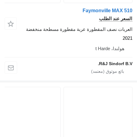
Faymonville MAX 510
السعر عند الطلب
العربات نصف المقطورة عربة مقطورة مسطحة منخفضة
2021
هولندا، t Harde
R&J Sindorf B.V.