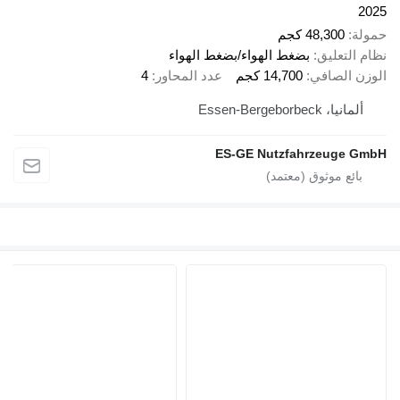
2025
حمولة
48,300 كجم
نظام التعليق
بضغط الهواء/بضغط الهواء
الوزن الصافي
14,700 كجم
عدد المحاور
4
ألمانيا، Essen-Bergeborbeck
ES-GE Nutzfahrzeuge GmbH