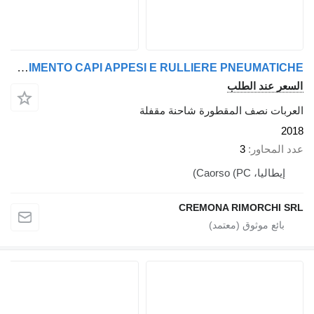
Talson ALLESTIMENTO CAPI APPESI E RULLIERE PNEUMATICHE
عر عند الطلب
ربات نصف المقطورة شاحنة مقفلة
2
 المحاور
3
إيطاليا، Caorso (PC)
CREMONA RIMORCHI 