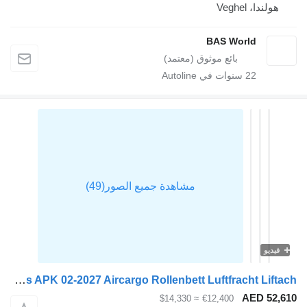
هولندا، Veghel
BAS World
22
سنوات في Autoline
فيديو
Talson F1227 3 axles APK 02-2027 Aircargo Rollenbett Luftfracht Liftach
AED 52,
≈ $14,330
€12,400