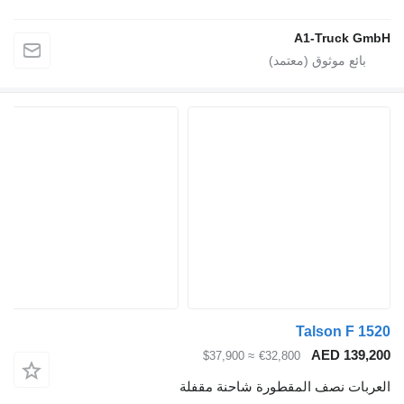
A1-Truck G
Talson F 1
AED 139,
≈ $37,900
€32,800
ربات نصف المقطورة شاحنة مقفلة