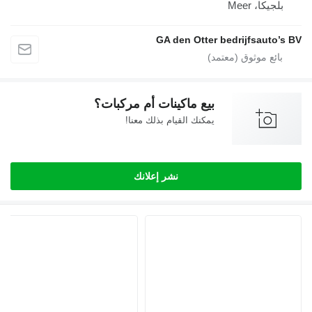
بلجيكا، Meer
GA den Otter bedrijfsauto’s
بيع ماكينات أم مركبات؟
يمكنك القيام بذلك معنا!
نشر إعلانك