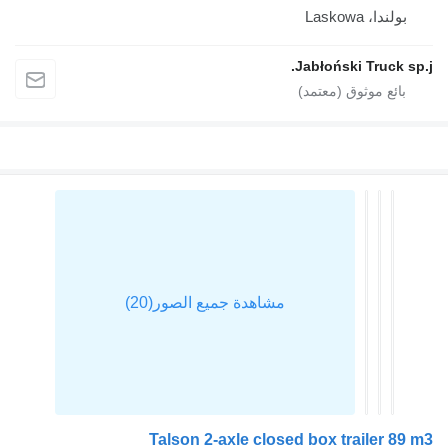
بولندا، Laskowa
Jabłoński Truck s
Talson 2-axle closed box trailer 89