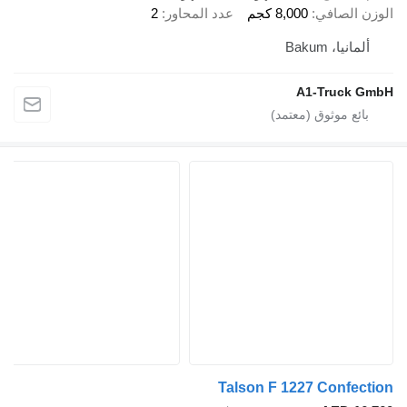
زن الصافي
8,000 كجم
عدد المحاور
2
ألمانيا، Bakum
A1-Truck G
Talson F 1227 Confect