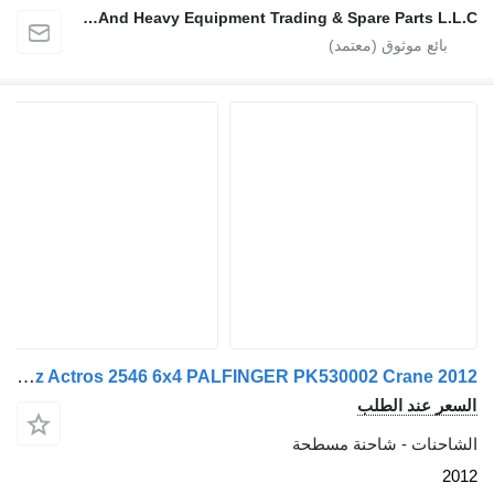
Zadran Trucks And Heavy Equipment Trading & Spare Parts L.L.C
Mercedes-Benz Actros 2546 6x4 PALFINGER PK530002 Crane 2012
 عند الطلب
نات - شاحنة مسطحة