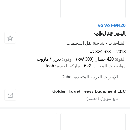
Volvo F
 عند الطلب
نات - شاحنة نقل المخلفات
324,638 كم
420 حصان (309 kW)
وقود
ديزل / مازوت
ات المحاور
6x2
ماركة الجسم
Joab
إمارات العربية المتحدة، Dubai
Golden Target Heavy Equipmen