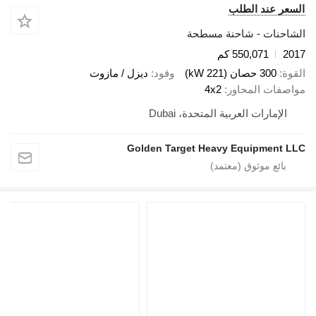
 عند الطلب
نات - شاحنة مسطحة
550,071 كم
300 حصان (221 kW)
وقود
ديزل / مازوت
ات المحاور
4x2
إمارات العربية المتحدة، Dubai
Golden Target Heavy Equipmen