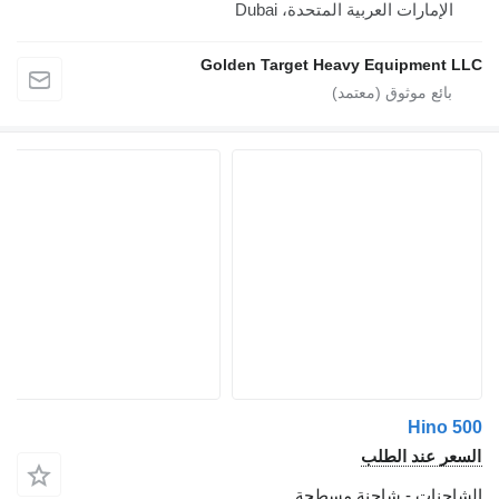
إمارات العربية المتحدة، Dubai
Golden Target Heavy Equipmen
Hin
 عند الطلب
نات - شاحنة مسطحة