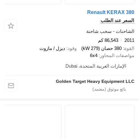
Renault KERAX
 عند الطلب
نات - سحب شاحنة
86,543 كم
380 حصان (279 kW)
وقود
ديزل / مازوت
ات المحاور
6x4
إمارات العربية المتحدة، Dubai
Golden Target Heavy Equipmen