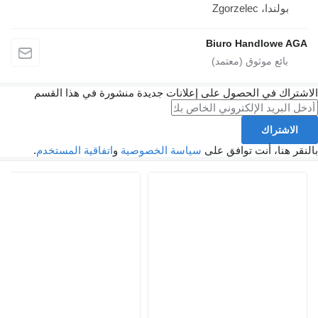
دا، Zgorzelec
Biuro Handlow
ك في الحصول على إعلانات جديدة منشورة في هذا القسم
تراك
نا، أنت توافق على
سياسة الخصوصية
و
اتفاقية المستخدم
.