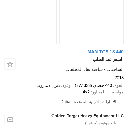
MAN TGS 18
 عند الطلب
نات - شاحنة نقل المخلفات
440 حصان (323 kW)
وقود
ديزل / مازوت
ات المحاور
4x2
إمارات العربية المتحدة، Dubai
Golden Target Heavy Equipmen