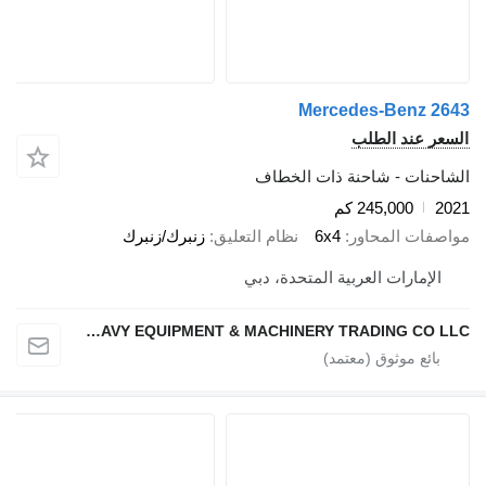
Mercedes-Benz 
 عند الطلب
نات - شاحنة ذات الخطاف
245,000 كم
ات المحاور
6x4
نظام التعليق
زنبرك/زنبرك
إمارات العربية المتحدة، دبي
NAJI HANOUN USED HEAVY EQUIPMENT & MACHINERY TRADING CO LLC