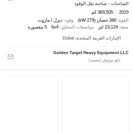
ات - شاحنة نقل الوقود
369,505 كم
380 حصان (279 kW)
وقود
ديزل / مازوت
23,124 لتر
مواصفات المحاور
6x4
5 مقصورة
إمارات العربية المتحدة، Dubai
Golden Target Heavy Equipmen