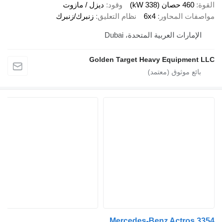
460 حصان (338 kW)
وقود
ديزل / مازوت
ات المحاور
6x4
نظام التعليق
زنبرك/زنبرك
إمارات العربية المتحدة، Dubai
Golden Target Heavy Equipmen
Mercedes-Benz Actros