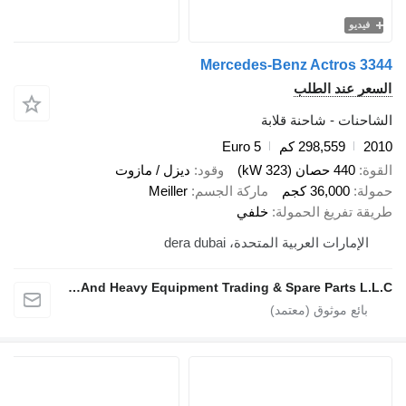
يو
Mercedes-Benz Actros
 عند الطلب
ات - شاحنة قلابة
298,559 كم
Euro 5
440 حصان (323 kW)
وقود
ديزل / مازوت
36,000 كجم
ماركة الجسم
Meiller
تفريغ الحمولة
خلفي
مارات العربية المتحدة، dera dubai
Zadran Trucks And Heavy Equipment Trading & Spare Parts L.L.C