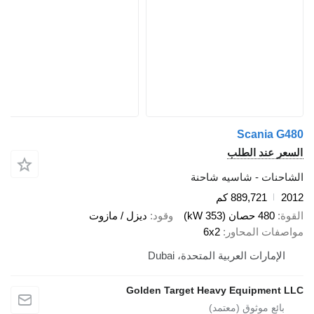
Scania
 عند الطلب
نات - شاسيه شاحنة
889,721 كم
480 حصان (353 kW)
وقود
ديزل / مازوت
ات المحاور
6x2
إمارات العربية المتحدة، Dubai
Golden Target Heavy Equipmen