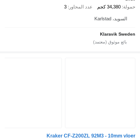
34,380 كجم
عدد المحاور
3
د، Karlstad
Klaravik 
Kraker CF-Z200ZL 92M3 - 10mm 