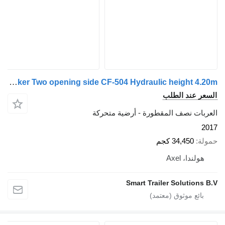
Kraker Two opening side CF-504 Hydraulic height 4.20m
عند الطلب
ت نصف المقطورة - أرضية متحركة
34,450 كجم
دا، Axel
Smart Trailer Soluti