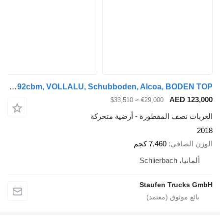
Kraker CF200 92cbm, VOLLALU, Schubboden, Alcoa, BODEN TOP !!
AED 1
≈ $33,510
€29,000
ت نصف المقطورة - أرضية متحركة
الصافي
7,460 كجم
، Schlierbach
Staufen Truck