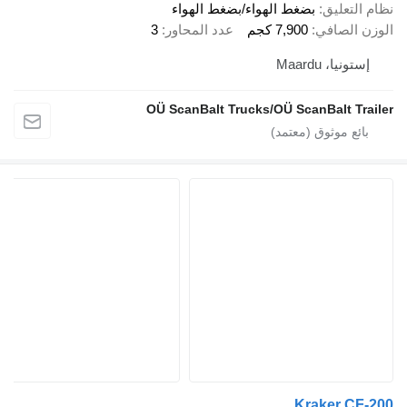
تعليق
بضغط الهواء/بضغط الهواء
الصافي
7,900 كجم
عدد المحاور
3
يا، Maardu
OÜ ScanBalt Trucks/OÜ ScanBalt T
Kraker C