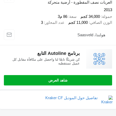
ت نصف المقطورة - أرضية متحركة
34,000 كجم
سعة
86 م3
الصافي
11,000 كجم
عدد المحاور
3
، Saasveld
برنامج Autoline التابع
كن شريكًا تابعًا لنا واحصل على مكافأة مقابل كل
عميل تستقطبه
شاهد العرض
تفاصيل حول الموديل Kraker CF