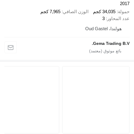
34,035 كجم
الوزن الصافي
7,965 كجم
حاور
3
، Oud Gastel
Gema Tradin