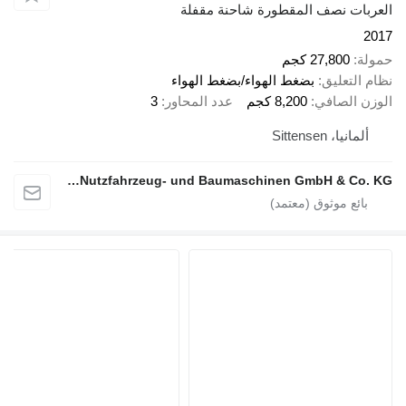
ت نصف المقطورة شاحنة مقفلة
27,800 كجم
تعليق
بضغط الهواء/بضغط الهواء
الصافي
8,200 كجم
عدد المحاور
3
ا، Sittensen
alga Nutzfahrzeug- und Baumaschinen GmbH & Co. KG