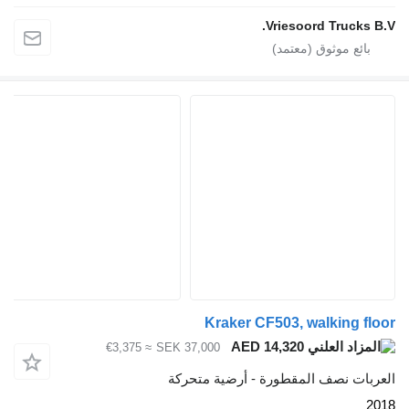
Vriesoord Truc
Kraker CF503, walking
AED 14,320
≈ €3,375
SEK 37,000
ت نصف المقطورة - أرضية متحركة