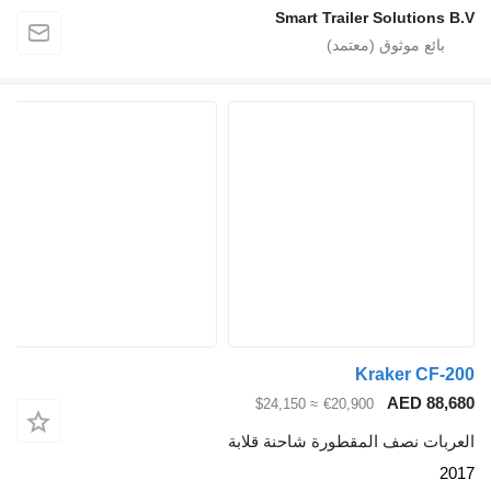
Smart Trailer Soluti
Kraker C
AED 
≈ $24,150
€20,900
ت نصف المقطورة شاحنة قلابة