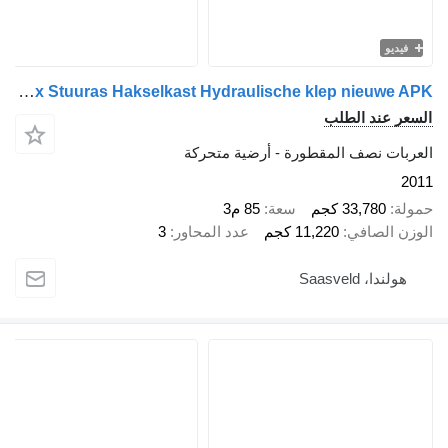
و
Kraker CF-ETS 2 2x Stuuras Hakselkast Hydraulische klep nieuwe APK
عند الطلب
ت نصف المقطورة - أرضية متحركة
33,780 كجم
سعة
85 م3
الصافي
11,220 كجم
عدد المحاور
3
، Saasveld