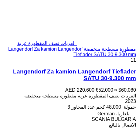
العربات نصف المقطورة عربة
مقطورة مسطحة منخفضة Langendorf Za kamion Langendorf
Tieflader SATU 30-9.300 mm
11
Langendorf Za kamion Langendorf Tieflader
SATU 30-9.300 mm
AED 220,600
€52,000
≈ $60,080
العربات نصف المقطورة عربة مقطورة مسطحة منخفضة
2023
حمولة
48,000 كجم
عدد المحاور
3
بلغاريا، German
SCANIA BULGARIA
الاتصال بالبائع