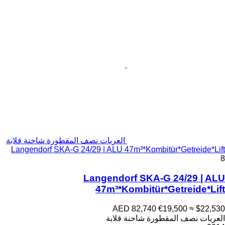
العربات نصف المقطورة شاحنة قلابة
Langendorf SKA-G 24/29 | ALU 47m³*Kombitür*Getreide*Lift
8
Langendorf SKA-G 24/29 | ALU
47m³*Kombitür*Getreide*Lift
AED 82,740
€19,500
≈ $22,530
العربات نصف المقطورة شاحنة قلابة