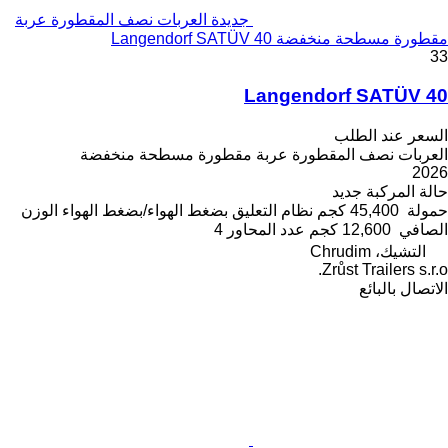
جديدة العربات نصف المقطورة عربة
مقطورة مسطحة منخفضة Langendorf SATÜV 40
33
Langendorf SATÜV 40
السعر عند الطلب
العربات نصف المقطورة عربة مقطورة مسطحة منخفضة
2026
حالة المركبة
جديد
حمولة
45,400 كجم
نظام التعليق
بضغط الهواء/بضغط الهواء
الوزن
الصافي
12,600 كجم
عدد المحاور
4
التشيك، Chrudim
Zrůst Trailers s.r.o.
الاتصال بالبائع