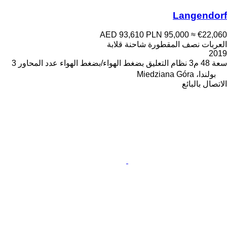
Langendorf
AED 93,610
PLN 95,000
≈ €22,060
العربات نصف المقطورة شاحنة قلابة
2019
سعة
48 م3
نظام التعليق
بضغط الهواء/بضغط الهواء
عدد المحاور
3
بولندا، Miedziana Góra
الاتصال بالبائع