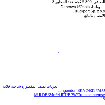
الصافي
5,300 كجم
عدد المحاور
3
بولندا، Dabrowa k/Opola
Truckport Sp. z o.o.
الاتصال بالبائع
العربات نصف المقطورة شاحنة قلابة
Langendorf SKA 24/31 *ALU
MULDE*24m³*LIFT*BPW*Trommelbremse
15