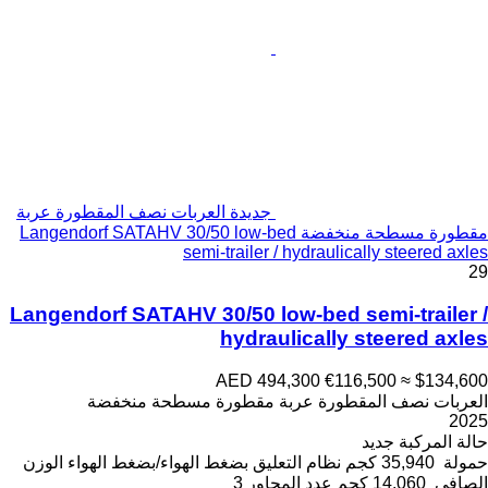
جديدة العربات نصف المقطورة عربة
مقطورة مسطحة منخفضة Langendorf SATAHV 30/50 low-bed
semi-trailer / hydraulically steered axles
29
Langendorf SATAHV 30/50 low-bed semi-trailer /
hydraulically steered axles
AED 494,300
€116,500
≈ $134,600
العربات نصف المقطورة عربة مقطورة مسطحة منخفضة
2025
حالة المركبة
جديد
حمولة
35,940 كجم
نظام التعليق
بضغط الهواء/بضغط الهواء
الوزن
الصافي
14,060 كجم
عدد المحاور
3