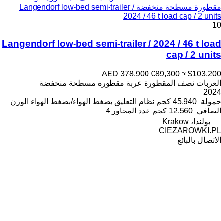
مقطورة مسطحة منخفضة Langendorf low-bed semi-trailer /
2024 / 46 t load cap / 2 units
10
Langendorf low-bed semi-trailer / 2024 / 46 t load
cap / 2 units
AED 378,900
€89,300
≈ $103,200
العربات نصف المقطورة عربة مقطورة مسطحة منخفضة
2024
حمولة
45,940 كجم
نظام التعليق
بضغط الهواء/بضغط الهواء
الوزن
الصافي
12,560 كجم
عدد المحاور
4
بولندا، Krakow
CIEZAROWKI.PL
الاتصال بالبائع