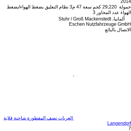
2014
حمولة
29,220 كجم
سعة
47 م3
نظام التعليق
بضغط الهواء/بضغط
الهواء
عدد المحاور
3
ألمانيا، Stuhr / Groß Mackenstedt
Eschen Nutzfahrzeuge GmbH
الاتصال بالبائع
العربات نصف المقطورة شاحنة قلابة
Langendorf
7