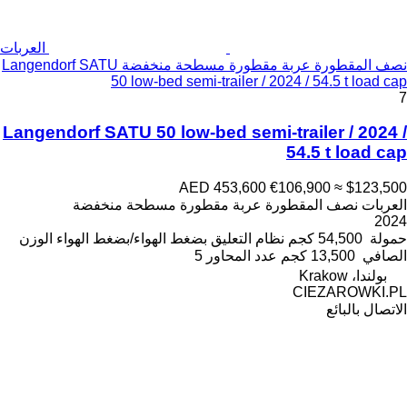
العربات
نصف المقطورة عربة مقطورة مسطحة منخفضة Langendorf SATU
50 low-bed semi-trailer / 2024 / 54.5 t load cap
7
Langendorf SATU 50 low-bed semi-trailer / 2024 /
54.5 t load cap
AED 453,600
€106,900
≈ $123,500
العربات نصف المقطورة عربة مقطورة مسطحة منخفضة
2024
حمولة
54,500 كجم
نظام التعليق
بضغط الهواء/بضغط الهواء
الوزن
الصافي
13,500 كجم
عدد المحاور
5
بولندا، Krakow
CIEZAROWKI.PL
الاتصال بالبائع