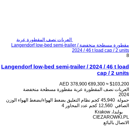
العربات نصف المقطورة عربة
مقطورة مسطحة منخفضة Langendorf low-bed semi-trailer /
2024 / 46 t load cap / 2 units
8
Langendorf low-bed semi-trailer / 2024 / 46 t load
cap / 2 units
AED 378,900
€89,300
≈ $103,200
العربات نصف المقطورة عربة مقطورة مسطحة منخفضة
2024
حمولة
45,940 كجم
نظام التعليق
بضغط الهواء/بضغط الهواء
الوزن
الصافي
12,560 كجم
عدد المحاور
4
بولندا، Krakow
CIEZAROWKI.PL
الاتصال بالبائع