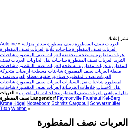
نشر إعلانك
العربات نصف المقطورة
نصف مقطورة ستائر منزلقة
»
Autoline
العربات نصف المقطورة شاحنات قلابة
العربات نصف المقطورة
عربات مقطورة مسطحة منخفضة
العربات نصف المقطورة شاحنات
التبريد
العربات نصف المقطورة شاحنات نقل الحاويات
العربات نصف
المقطورة عربات مقطورة مسطحة
العربات نصف المقطورة شاحنات
مقفلة
العربات نصف المقطورة شاحنات مسطحة
أرضيات متحركة
العربات نصف المقطورة صناديق خلفية مغطاة
العربات نصف
المقطورة شاحنات نقل السيارات
العربات نصف المقطورة شاحنات
نقل الأخشاب
خلاطات الخرسانة
العربات نصف المقطورة شاحنات
نقل المواشي
العربات نصف المقطورة شاحنات نقل الحبوب
»
العربات
Kel-Berg
Fruehauf
Faymonville
نصف المقطورة Langendorf
Krone
Kögel
Nooteboom
Schmitz Cargobull
Schwarzmüller
Titan
Wielton
»
العربات نصف المقطورة