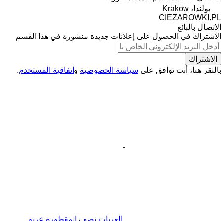
بولندا، Krakow
CIEZAROWKI.PL
الاتصال بالبائع
الاشتراك في الحصول على إعلانات جديدة منشورة في هذا القسم
الاشتراك
بالنقر هنا، أنت توافق على
سياسة الخصوصية
و
اتفاقية المستخدم
.
العربات نصف المقطورة عربة