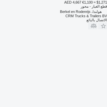
AED 4,667
€1,100
≈ $1,271
قطع الغيار - محور
هولندا، Berkel en Rodenrijs
CRM Trucks & Trailers BV
الاتصال بالبائع