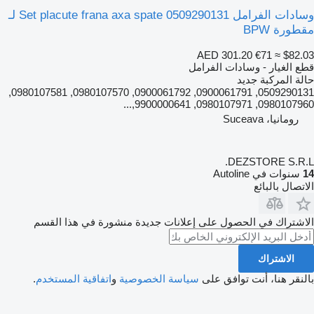
وسادات الفرامل Set placute frana axa spate 0509290131 لـ
مقطورة BPW
AED 301.20
€71
≈ $82.03
قطع الغيار - وسادات الفرامل
حالة المركبة
جديد
0509290131, 0900061791, 0900061792, 0980107570, 0980107581,
0980107960, 0980107971, 9900000641,...
رومانيا، Suceava
DEZSTORE S.R.L.
14
سنوات في Autoline
الاتصال بالبائع
الاشتراك في الحصول على إعلانات جديدة منشورة في هذا القسم
الاشتراك
بالنقر هنا، أنت توافق على
سياسة الخصوصية
و
اتفاقية المستخدم
.