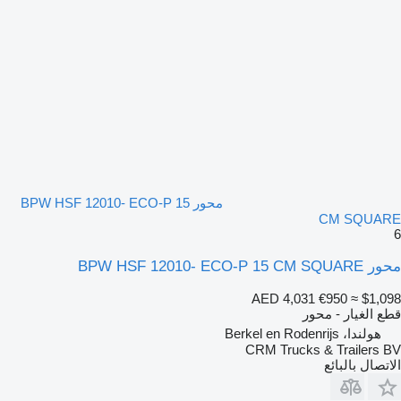
محور BPW HSF 12010- ECO-P 15
CM SQUARE
6
محور BPW HSF 12010- ECO-P 15 CM SQUARE
AED 4,031
€950
≈ $1,098
قطع الغيار - محور
هولندا، Berkel en Rodenrijs
CRM Trucks & Trailers BV
الاتصال بالبائع