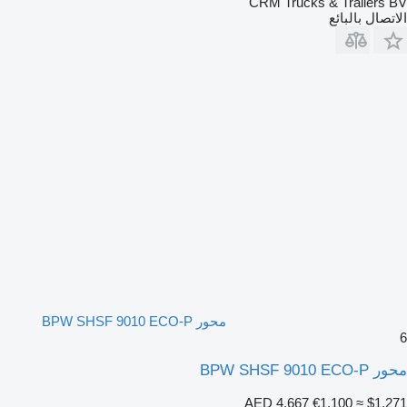
CRM Trucks & Trailers BV
الاتصال بالبائع
محور BPW SHSF 9010 ECO-P
6
محور BPW SHSF 9010 ECO-P
AED 4,667
€1,100
≈ $1,271