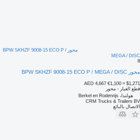
محور BPW SKHZF 9008-15 ECO P /
MEGA / DISC
8
محور BPW SKHZF 9008-15 ECO P / MEGA / DISC
AED 4,667
€1,100
≈ $1,271
قطع الغيار - محور
هولندا، Berkel en Rodenrijs
CRM Trucks & Trailers BV
الاتصال بالبائع