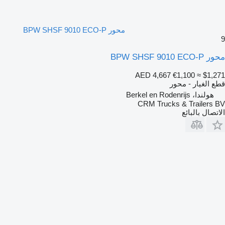
محور BPW SHSF 9010 ECO-P
9
محور BPW SHSF 9010 ECO-P
AED 4,667
€1,100
≈ $1,271
قطع الغيار - محور
هولندا، Berkel en Rodenrijs
CRM Trucks & Trailers BV
الاتصال بالبائع