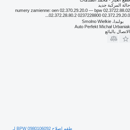
حالة المركبة
جديد
02.3722.88.02 numery zamienne: oen 02.370.29.20.0 — bpw
02.372.28.80.2 0237228800 02.372.29.20.0...
بولندا، Smolno Wielkie
Auto Perfekt Michał Urbaniak
الاتصال بالبائع
طقم إصلاح BPW 0980106092 لـ