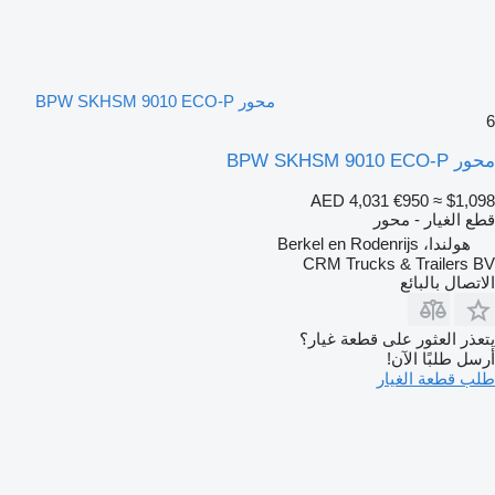
محور BPW SKHSM 9010 ECO-P
6
محور BPW SKHSM 9010 ECO-P
AED 4,031
€950
≈ $1,098
قطع الغيار - محور
هولندا، Berkel en Rodenrijs
CRM Trucks & Trailers BV
الاتصال بالبائع
يتعذر العثور على قطعة غيار؟
أرسل طلبًا الآن!
طلب قطعة الغيار