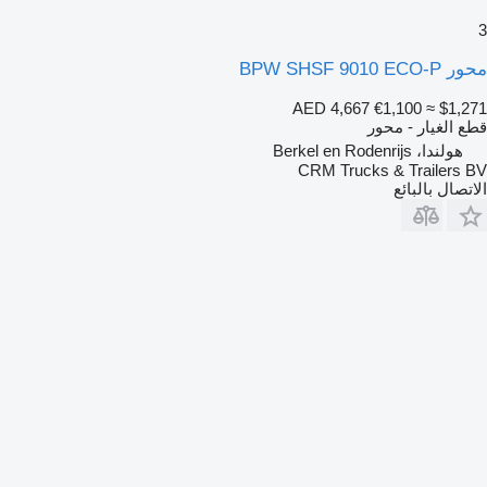
3
محور BPW SHSF 9010 ECO-P
AED 4,667
€1,100
≈ $1,271
قطع الغيار - محور
هولندا، Berkel en Rodenrijs
CRM Trucks & Trailers BV
الاتصال بالبائع