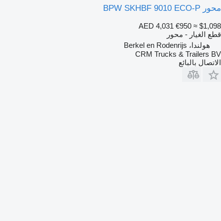
محور BPW SKHBF 9010 ECO-P
AED 4,031
€950
≈ $1,098
قطع الغيار - محور
هولندا، Berkel en Rodenrijs
CRM Trucks & Trailers BV
الاتصال بالبائع