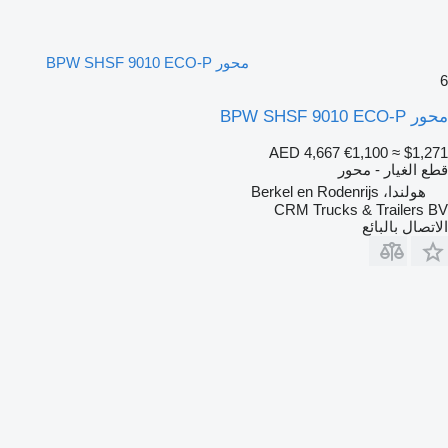
محور BPW SHSF 9010 ECO-P
6
محور BPW SHSF 9010 ECO-P
AED 4,667
€1,100
≈ $1,271
قطع الغيار - محور
هولندا، Berkel en Rodenrijs
CRM Trucks & Trailers BV
الاتصال بالبائع