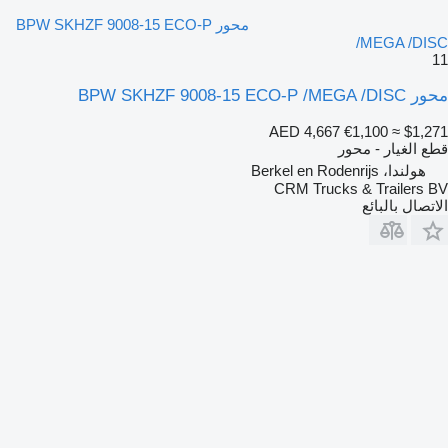
محور BPW SKHZF 9008-15 ECO-P
/MEGA /DISC
11
محور BPW SKHZF 9008-15 ECO-P /MEGA /DISC
AED 4,667
€1,100
≈ $1,271
قطع الغيار - محور
هولندا، Berkel en Rodenrijs
CRM Trucks & Trailers BV
الاتصال بالبائع