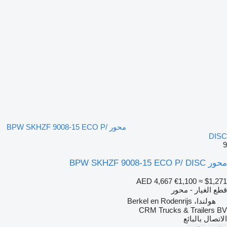
محور BPW SKHZF 9008-15 ECO P/
DISC
9
محور BPW SKHZF 9008-15 ECO P/ DISC
AED 4,667
€1,100
≈ $1,271
قطع الغيار - محور
هولندا، Berkel en Rodenrijs
CRM Trucks & Trailers BV
الاتصال بالبائع