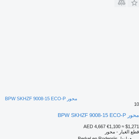
محور BPW SKHZF 9008-15 ECO-P
10
محور BPW SKHZF 9008-15 ECO-P
AED 4,667
€1,100
≈ $1,271
قطع الغيار - محور
هولندا، Berkel en Rodenrijs