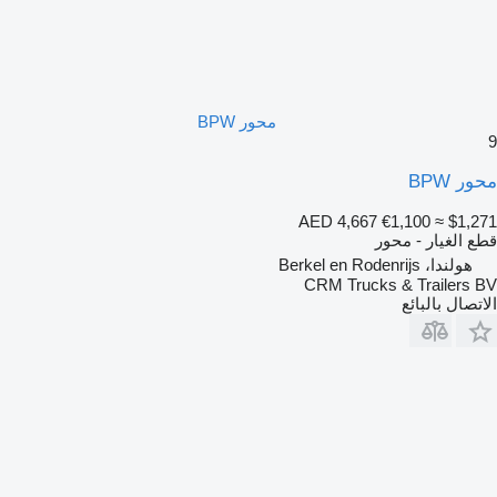
محور BPW
9
محور BPW
AED 4,667
€1,100
≈ $1,271
قطع الغيار - محور
هولندا، Berkel en Rodenrijs
CRM Trucks & Trailers BV
الاتصال بالبائع