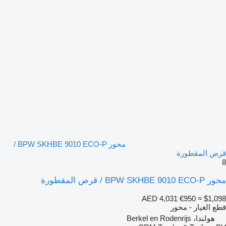
محور BPW SKHBE 9010 ECO-P /
قرص المقطورة
8
محور BPW SKHBE 9010 ECO-P / قرص المقطورة
AED 4,031
€950
≈ $1,098
قطع الغيار - محور
هولندا، Berkel en Rodenrijs