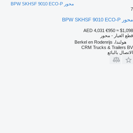
محور BPW SKHSF 9010 ECO-P
7
محور BPW SKHSF 9010 ECO-P
AED 4,031
€950
≈ $1,098
قطع الغيار - محور
هولندا، Berkel en Rodenrijs
CRM Trucks & Trailers BV
الاتصال بالبائع