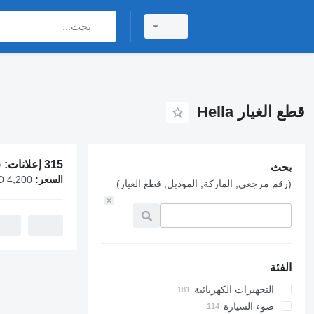
قطع الغيار Hella
315 إعلانات:
ق
بحث
السعر:
AED 4,200
(رقم مرجعي, الماركة, الموديل, قطع الغيار)
الفئة
التجهيزات الكهربائية
ضوء السيارة
وحدات التحكم