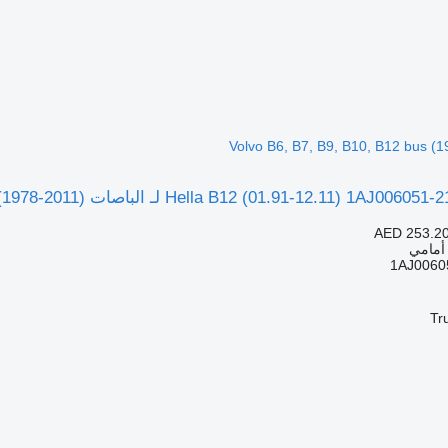
AED 253.2
 أمامي
1AJ0060
Tr