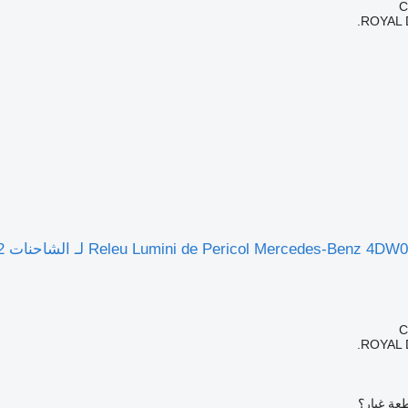
ROYAL 
ROYAL 
عة غيار؟