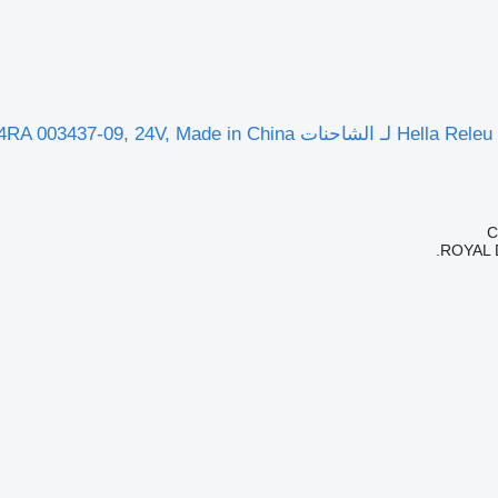
ROYAL 