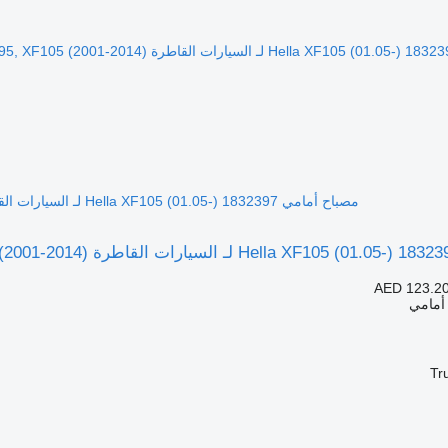
مصباح أمامي Hella XF105 (01.05-) 1832397 لـ السيارات القاطرة DAF XF95, XF105 (2001-2014)
AED 123.2
 أمامي
Tr