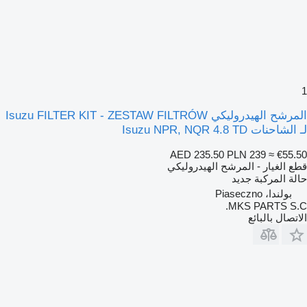
1
المرشح الهيدروليكي Isuzu FILTER KIT - ZESTAW FILTRÓW
لـ الشاحنات Isuzu NPR, NQR 4.8 TD
AED 235.50
PLN 239
≈ €55.50
قطع الغيار - المرشح الهيدروليكي
حالة المركبة
جديد
بولندا، Piaseczno
MKS PARTS S.C.
الاتصال بالبائع