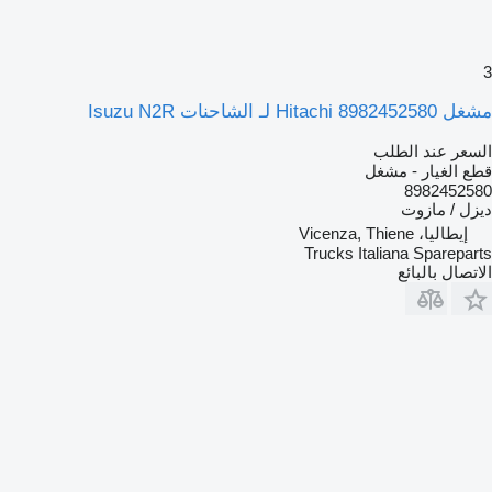
3
مشغل Hitachi 8982452580 لـ الشاحنات Isuzu N2R
السعر عند الطلب
قطع الغيار - مشغل
8982452580
ديزل / مازوت
إيطاليا، Vicenza, Thiene
Trucks Italiana Spareparts
الاتصال بالبائع