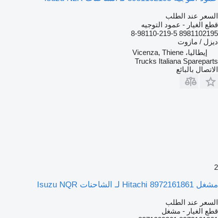
السعر عند الطلب
قطع الغيار - عمود التوجيه
8981102195 8-98110-219-5
ديزل / مازوت
إيطاليا، Vicenza, Thiene
Trucks Italiana Spareparts
الاتصال بالبائع
2
مشغل Hitachi 8972161861 لـ الشاحنات Isuzu NQR
السعر عند الطلب
قطع الغيار - مشغل