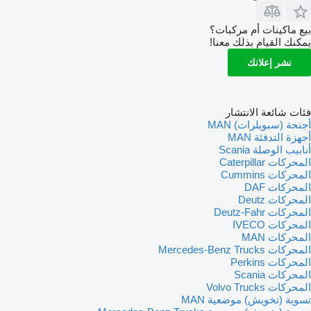
بيع ماكينات أم مركبات؟
يمكنك القيام بذلك معنا!
نشر إعلانك
فئات شائعة الانتشار
أجنحة (سبويلرات) MAN
أجهزة التدفئة MAN
أنابيب الوصلة Scania
المحركات Caterpillar
المحركات Cummins
المحركات DAF
المحركات Deutz
المحركات Deutz-Fahr
المحركات IVECO
المحركات MAN
المحركات Mercedes-Benz Trucks
المحركات Perkins
المحركات Scania
المحركات Volvo Trucks
تسوية (تخويش) موضعية MAN