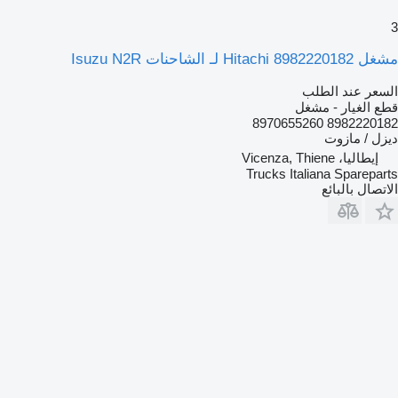
3
مشغل Hitachi 8982220182 لـ الشاحنات Isuzu N2R
السعر عند الطلب
قطع الغيار - مشغل
8982220182 8970655260
ديزل / مازوت
إيطاليا، Vicenza, Thiene
Trucks Italiana Spareparts
الاتصال بالبائع