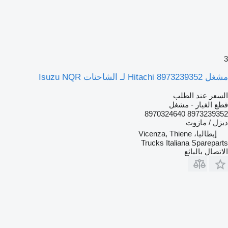
3
مشغل Hitachi 8973239352 لـ الشاحنات Isuzu NQR
السعر عند الطلب
قطع الغيار - مشغل
8973239352 8970324640
ديزل / مازوت
إيطاليا، Vicenza, Thiene
Trucks Italiana Spareparts
الاتصال بالبائع