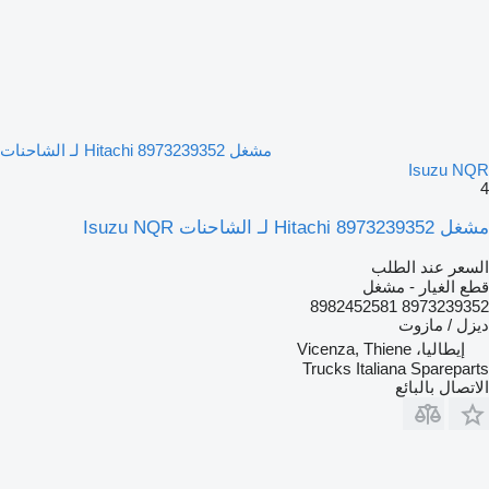
مشغل Hitachi 8973239352 لـ الشاحنات
Isuzu NQR
4
مشغل Hitachi 8973239352 لـ الشاحنات Isuzu NQR
السعر عند الطلب
قطع الغيار - مشغل
8973239352 8982452581
ديزل / مازوت
إيطاليا، Vicenza, Thiene
Trucks Italiana Spareparts
الاتصال بالبائع