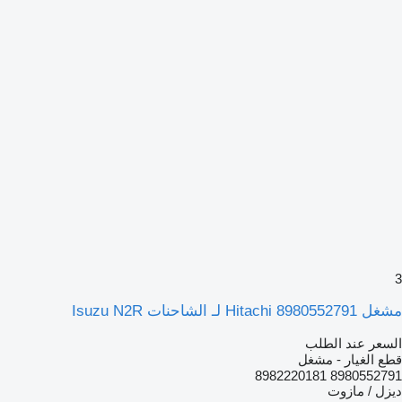
3
مشغل Hitachi 8980552791 لـ الشاحنات Isuzu N2R
السعر عند الطلب
قطع الغيار - مشغل
8980552791 8982220181
ديزل / مازوت