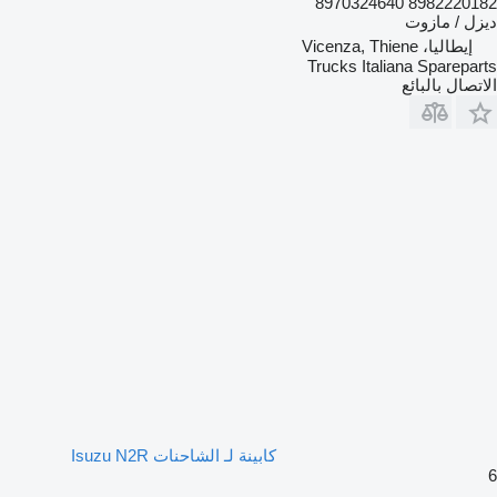
8982220182 8970324640
ديزل / مازوت
إيطاليا، Vicenza, Thiene
Trucks Italiana Spareparts
الاتصال بالبائع
كابينة لـ الشاحنات Isuzu N2R
6