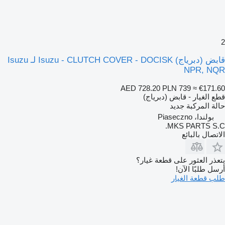
2
قابض (دبرياج) Isuzu - CLUTCH COVER - DOCISK لـ Isuzu
NPR, NQR
AED 728.20
PLN 739
≈ €171.60
قطع الغيار - قابض (دبرياج)
حالة المركبة
جديد
بولندا، Piaseczno
MKS PARTS S.C.
الاتصال بالبائع
يتعذر العثور على قطعة غيار؟
أرسل طلبًا الآن!
طلب قطعة الغيار