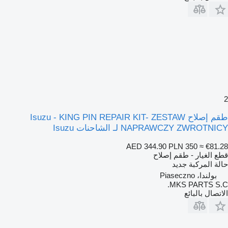
2
طقم إصلاح Isuzu - KING PIN REPAIR KIT- ZESTAW
NAPRAWCZY ZWROTNICY لـ الشاحنات Isuzu
AED 344.90
PLN 350
≈ €81.28
قطع الغيار - طقم إصلاح
حالة المركبة
جديد
بولندا، Piaseczno
MKS PARTS S.C.
الاتصال بالبائع