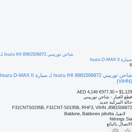
شاحن توربيني Isuzu IHI 8981506872 لـ
سيارة Isuzu D-MAX II
6
شاحن توربيني Isuzu IHI 8981506872 لـ سيارة Isuzu D-MAX II
(VIHN)
AED 4,146
€977.30
≈ $1,129
قطع الغيار - شاحن توربيني
حالة المركبة
جديد
8981506872, F31CNTS0195B, F31CNT-S0195B, RHF3, VIHN
لاتفيا، Baldone, Baldones pilsēta
Nērings Sia
الاتصال بالبائع