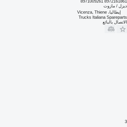
8972161861 8971009261
ديزل / مازوت
إيطاليا، Vicenza, Thiene
Trucks Italiana Spareparts
الاتصال بالبائع
3