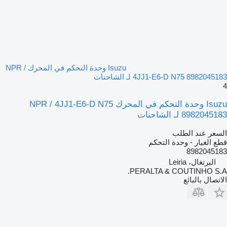
Isuzu وحدة التحكم في المحرك NPR /
4JJ1-E6-D N75 8982045183 لـ الشاحنات
4
Isuzu وحدة التحكم في المحرك NPR / 4JJ1-E6-D N75
8982045183 لـ الشاحنات
السعر عند الطلب
قطع الغيار - وحدة التحكم
8982045183
البرتغال، Leiria
PERALTA & COUTINHO S.A.
الاتصال بالبائع