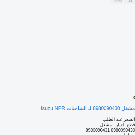
3
مشغل 8980090430 لـ الشاحنات Isuzu NPR
السعر عند الطلب
قطع الغيار - مشغل
8980090430 8980090431