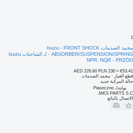
1
مخمد الصدمات Isuzu - FRONT SHOCK
ABSORBER/SUSPENSION/SPRING - لـ الشاحنات Isuzu
NPR, NQR - PRZÓD
AED 226.60
PLN 230
≈ €53.41
قطع الغيار - مخمد الصدمات
حالة المركبة
جديد
بولندا، Piaseczno
MKS PARTS S.C.
الاتصال بالبائع