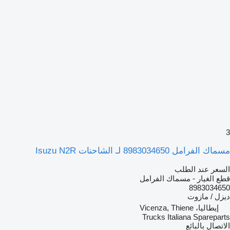
3
مسماك الفرامل 8983034650 لـ الشاحنات Isuzu N2R
السعر عند الطلب
قطع الغيار - مسماك الفرامل
8983034650
ديزل / مازوت
إيطاليا، Vicenza, Thiene
Trucks Italiana Spareparts
الاتصال بالبائع